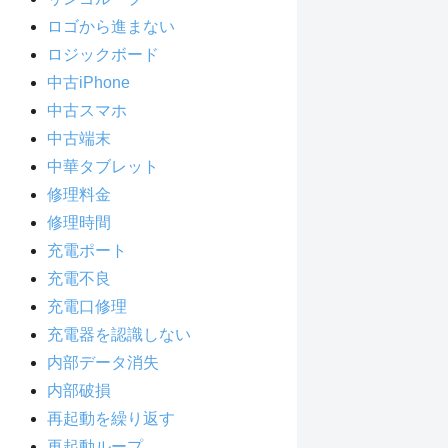
ロゴから進まない
ロジックボード
中古iPhone
中古スマホ
中古端末
中華タブレット
修理料金
修理時間
充電ポート
充電不良
充電口修理
充電器を認識しない
内部データ消失
内部破損
再起動を繰り返す
再起動ループ