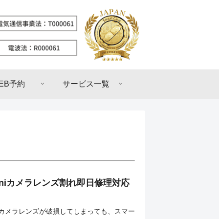
EB予約
サービス一覧
3miniカメラレンズ割れ即日修理対応
iniのカメラレンズが破損してしまっても、スマー