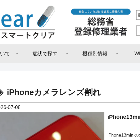
いて
症状で探す
機種別情報
W
iPhoneカメラレンズ割れ
026-07-08
iPhone1
iPhone13m