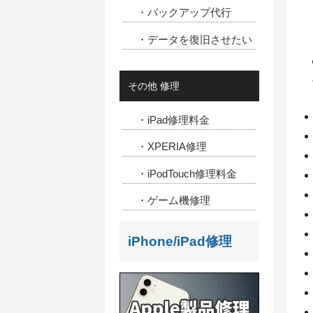
・バックアップ代行
・データを復旧させたい
その他 修理
・iPad修理料金
・XPERIA修理
・iPodTouch修理料金
・ゲーム機修理
iPhone/iPad修理