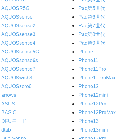
AQUOSR5G
iPad第5世代
AQUOSsense
iPad第6世代
AQUOSsense2
iPad第7世代
AQUOSsense3
iPad第8世代
AQUOSsense4
iPad第9世代
AQUOSsense5G
iPhone
AQUOSsense6s
iPhone11
AQUOSsense7
iPhone11Pro
AQUOSwish3
iPhone11ProMax
AQUOSzero6
iPhone12
arrows
iPhone12mini
ASUS
iPhone12Pro
BASIO
iPhone12ProMax
DFUモード
iPhone13
dtab
iPhone13mini
DualSense
iPhone13Pro