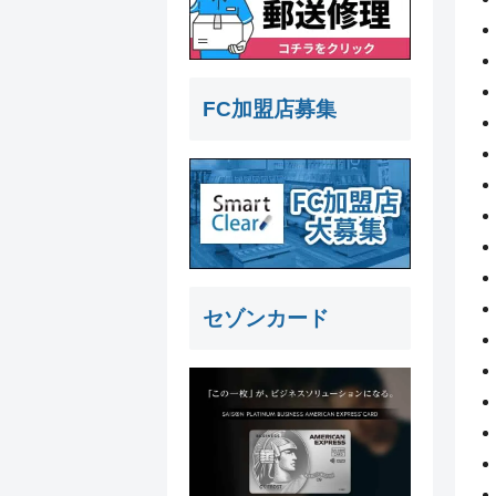
FC加盟店募集
セゾンカード