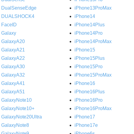
DualSenseEdge
iPhone13ProMax
DUALSHOCK4
iPhone14
FaceID
iPhone14Plus
Galaxy
iPhone14Pro
GalaxyA20
iPhone14ProMax
GalaxyA21
iPhone15
GalaxyA22
iPhone15Plus
GalaxyA30
iPhone15Pro
GalaxyA32
iPhone15ProMax
GalaxyA41
iPhone16
GalaxyA51
iPhone16Plus
GalaxyNote10
iPhone16Pro
GalaxyNote10+
iPhone16ProMax
GalaxyNote20Ultra
iPhone17
GalaxyNote8
iPhone17e
GalaxyNote9
iPhone6s