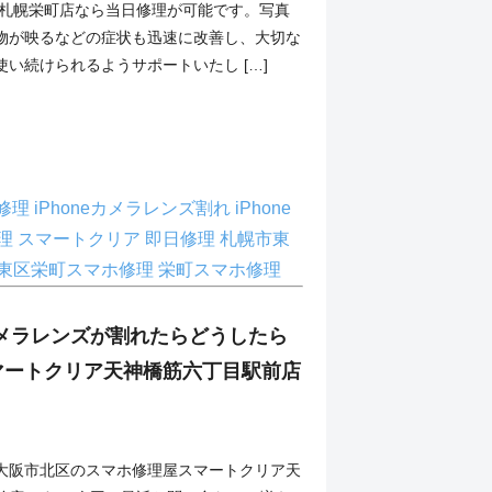
ン札幌栄町店なら当日修理が可能です。写真
物が映るなどの症状も迅速に改善し、大切な
い続けられるようサポートいたし […]
ni修理
iPhoneカメラレンズ割れ
iPhone
理
スマートクリア
即日修理
札幌市東
東区栄町スマホ修理
栄町スマホ修理
のカメラレンズが割れたらどうしたら
マートクリア天神橋筋六丁目駅前店
大阪市北区のスマホ修理屋スマートクリア天