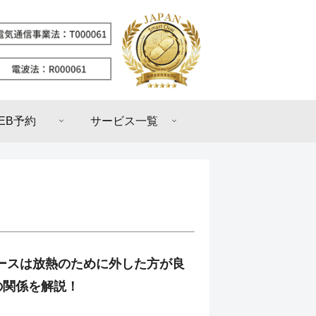
EB予約
サービス一覧
のケースは放熱のために外した方が良
の関係を解説！