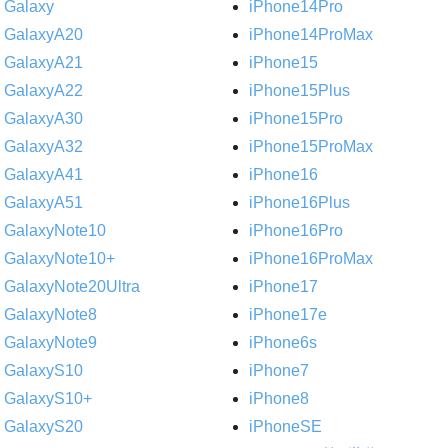
Galaxy
iPhone14Pro
GalaxyA20
iPhone14ProMax
GalaxyA21
iPhone15
GalaxyA22
iPhone15Plus
GalaxyA30
iPhone15Pro
GalaxyA32
iPhone15ProMax
GalaxyA41
iPhone16
GalaxyA51
iPhone16Plus
GalaxyNote10
iPhone16Pro
GalaxyNote10+
iPhone16ProMax
GalaxyNote20Ultra
iPhone17
GalaxyNote8
iPhone17e
GalaxyNote9
iPhone6s
GalaxyS10
iPhone7
GalaxyS10+
iPhone8
GalaxyS20
iPhoneSE