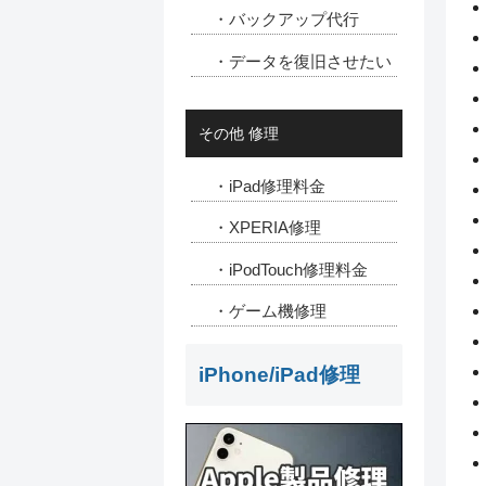
・バックアップ代行
・データを復旧させたい
その他 修理
・iPad修理料金
・XPERIA修理
・iPodTouch修理料金
・ゲーム機修理
iPhone/iPad修理