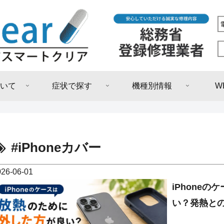
いて
症状で探す
機種別情報
W
#iPhoneカバー
026-06-01
iPhone
い？発熱と