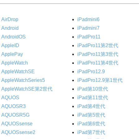
AirDrop
iPadmini6
Android
iPadmini7
AndroidOS
iPadPro11
AppleID
iPadPro11第2世代
ApplePay
iPadPro11第3世代
AppleWatch
iPadPro11第4世代
AppleWatchSE
iPadPro12.9
AppleWatchSeries5
iPadPro12.9第1世代
AppleWatchSE第2世代
iPad第10世代
AQUOS
iPad第11世代
AQUOSR3
iPad第4世代
AQUOSR5G
iPad第5世代
AQUOSsense
iPad第6世代
AQUOSsense2
iPad第7世代