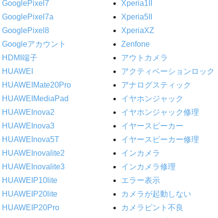
GooglePixel7
Xperia1II
GooglePixel7a
Xperia5II
GooglePixel8
XperiaXZ
Googleアカウント
Zenfone
HDMI端子
アウトカメラ
HUAWEI
アクティベーションロック
HUAWEIMate20Pro
アナログスティック
HUAWEIMediaPad
イヤホンジャック
HUAWEInova2
イヤホンジャック修理
HUAWEInova3
イヤースピーカー
HUAWEInova5T
イヤースピーカー修理
HUAWEInovalite2
インカメラ
HUAWEInovalite3
インカメラ修理
HUAWEIP10lite
エラー表示
HUAWEIP20lite
カメラが起動しない
HUAWEIP20Pro
カメラピント不良