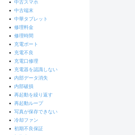
中古スマホ
中古端末
中華タブレット
修理料金
修理時間
充電ポート
充電不良
充電口修理
充電器を認識しない
内部データ消失
内部破損
再起動を繰り返す
再起動ループ
写真が保存できない
冷却ファン
初期不良保証