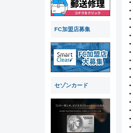
FC加盟店募集
セゾンカード