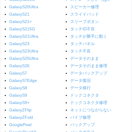
GalaxyS20Ultra
スピーカー修理
GalaxyS21
スライドパッド
GalaxyS21+
スリープボタン
GalaxyS215G
タッチID不良
GalaxyS21Ultra
タッチが勝手に動く
GalaxyS23
タッチパネル
GalaxyS23Ultra
タッチ不良
GalaxyS25Ultra
データそのまま
GalaxyS26
データそのまま修理
GalaxyS7
データバックアップ
GalaxyS7Edge
データ復旧
GalaxyS8
データ移行
GalaxyS9
ドックコネクタ
GalaxyS9+
ドックコネクタ修理
GalaxyZFlip
ネットにつながらない
GalaxyZFold
バイブ修理
GooglePixel
バックアップ