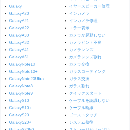
Galaxy
イヤースピーカー修理
GalaxyA20
インカメラ
GalaxyA21
インカメラ修理
GalaxyA22
エラー表示
GalaxyA30
カメラが起動しない
GalaxyA32
カメラピント不良
GalaxyA41
カメラレンズ
GalaxyA51
カメラレンズ割れ
GalaxyNote10
カメラ交換
GalaxyNote10+
ガラスコーティング
GalaxyNote20Ultra
ガラス交換
GalaxyNote8
ガラス割れ
GalaxyNote9
クイックスタート
GalaxyS10
ケーブルを認識しない
GalaxyS10+
ケーブル断線
GalaxyS20
ゴーストタッチ
GalaxyS20+
システム修復
GalaxyS205G
ストレージがいっぱい