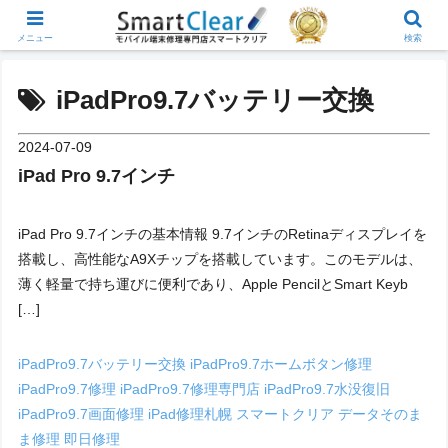
メニュー
検索
iPadPro9.7バッテリー交換
2024-07-09
iPad Pro 9.7インチ
iPad Pro 9.7インチの基本情報 9.7インチのRetinaディスプレイを
搭載し、高性能なA9Xチップを搭載しています。このモデルは、
薄く軽量で持ち運びに便利であり、Apple PencilとSmart Keyb
[…]
iPadPro9.7バッテリー交換
iPadPro9.7ホームボタン修理
iPadPro9.7修理
iPadPro9.7修理専門店
iPadPro9.7水没復旧
iPadPro9.7画面修理
iPad修理札幌
スマートクリア
データそのま
ま修理
即日修理