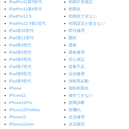
iPadPro11第3世代
初期不良保証
iPadPro11第4世代
初期化
iPadPro12.9
初期化できない
iPadPro12.9第1世代
初期設定が進まない
iPad第10世代
即日修理
iPad第11世代
圏外
iPad第4世代
基板
iPad第5世代
基板修理
iPad第6世代
安心保証
iPad第7世代
容量不足
iPad第8世代
店頭修理
iPad第9世代
強制再起動
iPhone
強制初期化
iPhone11
操作できない
iPhone11Pro
故障診断
iPhone11ProMax
有機EL
iPhone12
水没修理
iPhone12mini
水没復旧