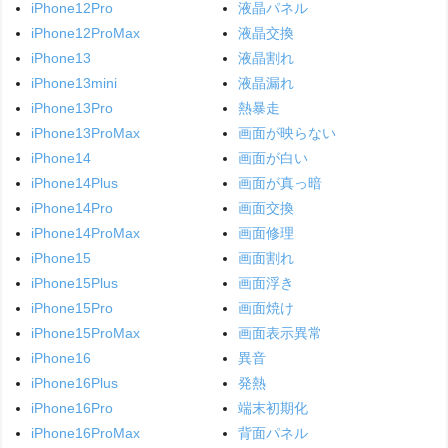
iPhone12Pro
液晶パネル
iPhone12ProMax
液晶交換
iPhone13
液晶割れ
iPhone13mini
液晶漏れ
iPhone13Pro
熱暴走
iPhone13ProMax
画面が映らない
iPhone14
画面が白い
iPhone14Plus
画面が真っ暗
iPhone14Pro
画面交換
iPhone14ProMax
画面修理
iPhone15
画面割れ
iPhone15Plus
画面浮き
iPhone15Pro
画面焼け
iPhone15ProMax
画面表示異常
iPhone16
異音
iPhone16Plus
発熱
iPhone16Pro
端末初期化
iPhone16ProMax
背面パネル