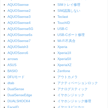
AQUOSsense
SIMトレイ修理
AQUOSsense2
SIM認識しない
AQUOSsense3
Teclast
AQUOSsense4
TouchID
AQUOSsense5G
USB-C
AQUOSsense6s
USB-Cポート修理
AQUOSsense7
Wi-Fi不具合
AQUOSwish3
Xperia
AQUOSzero6
Xperia1II
arrows
Xperia5II
ASUS
XperiaXZ
BASIO
Zenfone
DFUモード
アウトカメラ
dtab
アクティベーションロック
DualSense
アナログスティック
DualSenseEdge
イヤホンジャック
DUALSHOCK4
イヤホンジャック修理
FaceID
イヤースピーカー