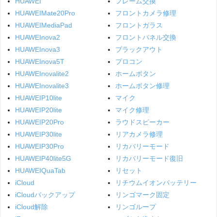
HUAWEI
フレーム交換
HUAWEIMate20Pro
フロントカメラ修理
HUAWEIMediaPad
フロントガラス
HUAWEInova2
フロントパネル交換
HUAWEInova3
ブラックアウト
HUAWEInova5T
プロコン
HUAWEInovalite2
ホームボタン
HUAWEInovalite3
ホームボタン修理
HUAWEIP10lite
マイク
HUAWEIP20lite
マイク修理
HUAWEIP20Pro
ラウドスピーカー
HUAWEIP30lite
リアカメラ修理
HUAWEIP30Pro
リカバリーモード
HUAWEIP40lite5G
リカバリーモード復旧
HUAWEIQuaTab
リセット
iCloud
リチウムイオンバッテリー
iCloudバックアップ
リンゴマーク固定
iCloud解除
リンゴループ