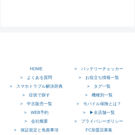
HOME
> バッテリーチェッカー
> よくある質問
> お役立ち情報一覧
> スマホトラブル解決辞典
> タグ一覧
> 症状で探す
> 機種別一覧
> 中古販売一覧
> モバイル保険とは？
> WEB予約
> ▶全店舗一覧
> 会社概要
> プライバシーポリシー
> 保証規定と免責事項
FC加盟店募集