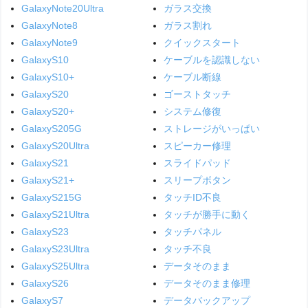
GalaxyNote20Ultra
ガラス交換
GalaxyNote8
ガラス割れ
GalaxyNote9
クイックスタート
GalaxyS10
ケーブルを認識しない
GalaxyS10+
ケーブル断線
GalaxyS20
ゴーストタッチ
GalaxyS20+
システム修復
GalaxyS205G
ストレージがいっぱい
GalaxyS20Ultra
スピーカー修理
GalaxyS21
スライドパッド
GalaxyS21+
スリープボタン
GalaxyS215G
タッチID不良
GalaxyS21Ultra
タッチが勝手に動く
GalaxyS23
タッチパネル
GalaxyS23Ultra
タッチ不良
GalaxyS25Ultra
データそのまま
GalaxyS26
データそのまま修理
GalaxyS7
データバックアップ