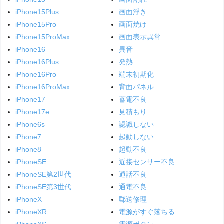
iPhone15Plus
画面浮き
iPhone15Pro
画面焼け
iPhone15ProMax
画面表示異常
iPhone16
異音
iPhone16Plus
発熱
iPhone16Pro
端末初期化
iPhone16ProMax
背面パネル
iPhone17
蓄電不良
iPhone17e
見積もり
iPhone6s
認識しない
iPhone7
起動しない
iPhone8
起動不良
iPhoneSE
近接センサー不良
iPhoneSE第2世代
通話不良
iPhoneSE第3世代
通電不良
iPhoneX
郵送修理
iPhoneXR
電源がすぐ落ちる