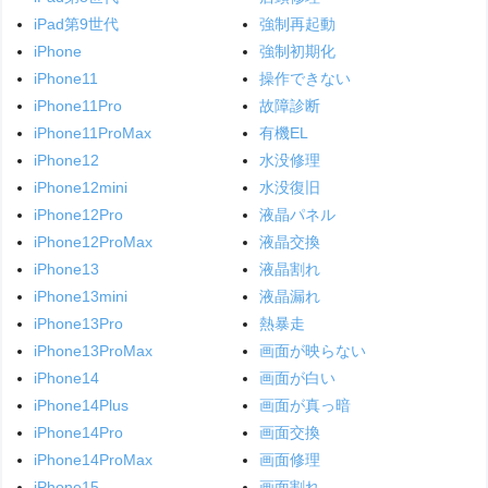
iPad第9世代
強制再起動
iPhone
強制初期化
iPhone11
操作できない
iPhone11Pro
故障診断
iPhone11ProMax
有機EL
iPhone12
水没修理
iPhone12mini
水没復旧
iPhone12Pro
液晶パネル
iPhone12ProMax
液晶交換
iPhone13
液晶割れ
iPhone13mini
液晶漏れ
iPhone13Pro
熱暴走
iPhone13ProMax
画面が映らない
iPhone14
画面が白い
iPhone14Plus
画面が真っ暗
iPhone14Pro
画面交換
iPhone14ProMax
画面修理
iPhone15
画面割れ