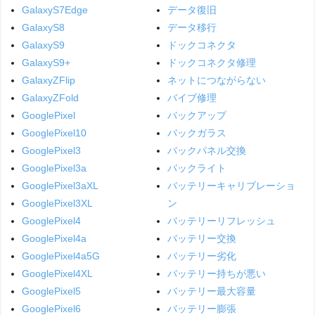
GalaxyS7Edge
データ復旧
GalaxyS8
データ移行
GalaxyS9
ドックコネクタ
GalaxyS9+
ドックコネクタ修理
GalaxyZFlip
ネットにつながらない
GalaxyZFold
バイブ修理
GooglePixel
バックアップ
GooglePixel10
バックガラス
GooglePixel3
バックパネル交換
GooglePixel3a
バックライト
GooglePixel3aXL
バッテリーキャリブレーショ
GooglePixel3XL
ン
GooglePixel4
バッテリーリフレッシュ
GooglePixel4a
バッテリー交換
GooglePixel4a5G
バッテリー劣化
GooglePixel4XL
バッテリー持ちが悪い
GooglePixel5
バッテリー最大容量
GooglePixel6
バッテリー膨張