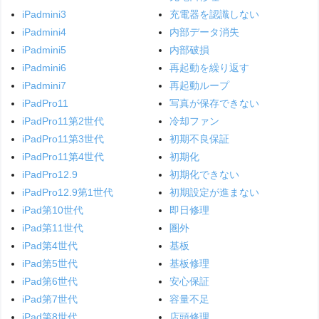
iPadmini3
充電器を認識しない
iPadmini4
内部データ消失
iPadmini5
内部破損
iPadmini6
再起動を繰り返す
iPadmini7
再起動ループ
iPadPro11
写真が保存できない
iPadPro11第2世代
冷却ファン
iPadPro11第3世代
初期不良保証
iPadPro11第4世代
初期化
iPadPro12.9
初期化できない
iPadPro12.9第1世代
初期設定が進まない
iPad第10世代
即日修理
iPad第11世代
圏外
iPad第4世代
基板
iPad第5世代
基板修理
iPad第6世代
安心保証
iPad第7世代
容量不足
iPad第8世代
店頭修理