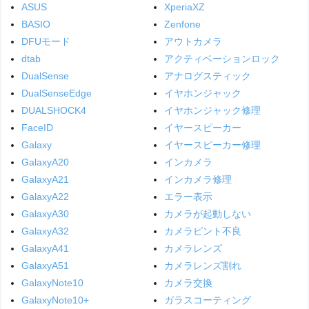
ASUS
XperiaXZ
BASIO
Zenfone
DFUモード
アウトカメラ
dtab
アクティベーションロック
DualSense
アナログスティック
DualSenseEdge
イヤホンジャック
DUALSHOCK4
イヤホンジャック修理
FaceID
イヤースピーカー
Galaxy
イヤースピーカー修理
GalaxyA20
インカメラ
GalaxyA21
インカメラ修理
GalaxyA22
エラー表示
GalaxyA30
カメラが起動しない
GalaxyA32
カメラピント不良
GalaxyA41
カメラレンズ
GalaxyA51
カメラレンズ割れ
GalaxyNote10
カメラ交換
GalaxyNote10+
ガラスコーティング