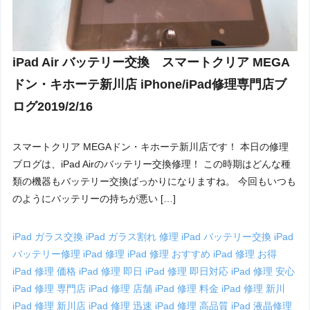
iPad Air バッテリー交換 スマートクリア MEGA
ドン・キホーテ新川店 iPhone/iPad修理専門店ブ
ログ2019/2/16
スマートクリア MEGAドン・キホーテ新川店です！ 本日の修理
ブログは、iPad Airのバッテリー交換修理！ この時期はどんな種
類の機器もバッテリー交換ばっかりになりますね。 今回もいつも
のようにバッテリーの持ちが悪い […]
iPad ガラス交換
iPad ガラス割れ 修理
iPad バッテリー交換
iPad
バッテリー修理
iPad 修理
iPad 修理 おすすめ
iPad 修理 お得
iPad 修理 価格
iPad 修理 即日
iPad 修理 即日対応
iPad 修理 安心
iPad 修理 専門店
iPad 修理 店舗
iPad 修理 料金
iPad 修理 新川
iPad 修理 新川店
iPad 修理 迅速
iPad 修理 高品質
iPad 液晶修理