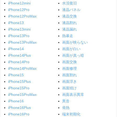
iPhone12mini
水没復旧
iPhone12Pro
液晶パネル
iPhone12ProMax
液晶交換
iPhone13
液晶割れ
iPhone13mini
液晶漏れ
iPhone13Pro
熱暴走
iPhone13ProMax
画面が映らない
iPhone14
画面が白い
iPhone14Plus
画面が真っ暗
iPhone14Pro
画面交換
iPhone14ProMax
画面修理
iPhone15
画面割れ
iPhone15Plus
画面浮き
iPhone15Pro
画面焼け
iPhone15ProMax
画面表示異常
iPhone16
異音
iPhone16Plus
発熱
iPhone16Pro
端末初期化