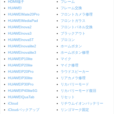
HDMI端子
フレーム
HUAWEI
フレーム交換
HUAWEIMate20Pro
フロントカメラ修理
HUAWEIMediaPad
フロントガラス
HUAWEInova2
フロントパネル交換
HUAWEInova3
ブラックアウト
HUAWEInova5T
プロコン
HUAWEInovalite2
ホームボタン
HUAWEInovalite3
ホームボタン修理
HUAWEIP10lite
マイク
HUAWEIP20lite
マイク修理
HUAWEIP20Pro
ラウドスピーカー
HUAWEIP30lite
リアカメラ修理
HUAWEIP30Pro
リカバリーモード
HUAWEIP40lite5G
リカバリーモード復旧
HUAWEIQuaTab
リセット
iCloud
リチウムイオンバッテリー
iCloudバックアップ
リンゴマーク固定