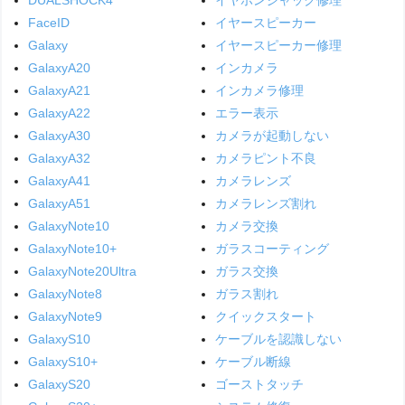
FaceID
イヤースピーカー
Galaxy
イヤースピーカー修理
GalaxyA20
インカメラ
GalaxyA21
インカメラ修理
GalaxyA22
エラー表示
GalaxyA30
カメラが起動しない
GalaxyA32
カメラピント不良
GalaxyA41
カメラレンズ
GalaxyA51
カメラレンズ割れ
GalaxyNote10
カメラ交換
GalaxyNote10+
ガラスコーティング
GalaxyNote20Ultra
ガラス交換
GalaxyNote8
ガラス割れ
GalaxyNote9
クイックスタート
GalaxyS10
ケーブルを認識しない
GalaxyS10+
ケーブル断線
GalaxyS20
ゴーストタッチ