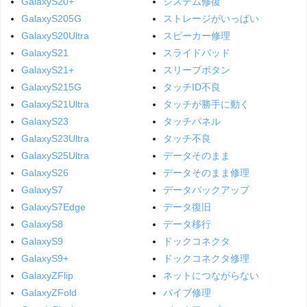
GalaxyS20+
システム修復
GalaxyS205G
ストレージがいっぱい
GalaxyS20Ultra
スピーカー修理
GalaxyS21
スライドパッド
GalaxyS21+
スリープボタン
GalaxyS215G
タッチID不良
GalaxyS21Ultra
タッチが勝手に動く
GalaxyS23
タッチパネル
GalaxyS23Ultra
タッチ不良
GalaxyS25Ultra
データそのまま
GalaxyS26
データそのまま修理
GalaxyS7
データバックアップ
GalaxyS7Edge
データ復旧
GalaxyS8
データ移行
GalaxyS9
ドックコネクタ
GalaxyS9+
ドックコネクタ修理
GalaxyZFlip
ネットにつながらない
GalaxyZFold
バイブ修理