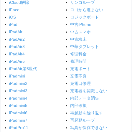
iCloud解除
リンゴループ
iFace
ロゴから進まない
iOS
ロジックボード
iPad
中古iPhone
iPadAir
中古スマホ
iPadAir2
中古端末
iPadAir3
中華タブレット
iPadAir4
修理料金
iPadAir5
修理時間
iPadAir第6世代
充電ポート
iPadmini
充電不良
iPadmini2
充電口修理
iPadmini3
充電器を認識しない
iPadmini4
内部データ消失
iPadmini5
内部破損
iPadmini6
再起動を繰り返す
iPadmini7
再起動ループ
iPadPro11
写真が保存できない