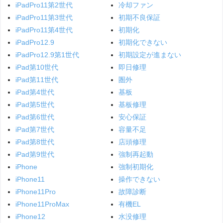
iPadPro11第2世代
冷却ファン
iPadPro11第3世代
初期不良保証
iPadPro11第4世代
初期化
iPadPro12.9
初期化できない
iPadPro12.9第1世代
初期設定が進まない
iPad第10世代
即日修理
iPad第11世代
圏外
iPad第4世代
基板
iPad第5世代
基板修理
iPad第6世代
安心保証
iPad第7世代
容量不足
iPad第8世代
店頭修理
iPad第9世代
強制再起動
iPhone
強制初期化
iPhone11
操作できない
iPhone11Pro
故障診断
iPhone11ProMax
有機EL
iPhone12
水没修理