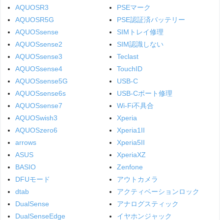
AQUOSR3
PSEマーク
AQUOSR5G
PSE認証済バッテリー
AQUOSsense
SIMトレイ修理
AQUOSsense2
SIM認識しない
AQUOSsense3
Teclast
AQUOSsense4
TouchID
AQUOSsense5G
USB-C
AQUOSsense6s
USB-Cポート修理
AQUOSsense7
Wi-Fi不具合
AQUOSwish3
Xperia
AQUOSzero6
Xperia1II
arrows
Xperia5II
ASUS
XperiaXZ
BASIO
Zenfone
DFUモード
アウトカメラ
dtab
アクティベーションロック
DualSense
アナログスティック
DualSenseEdge
イヤホンジャック