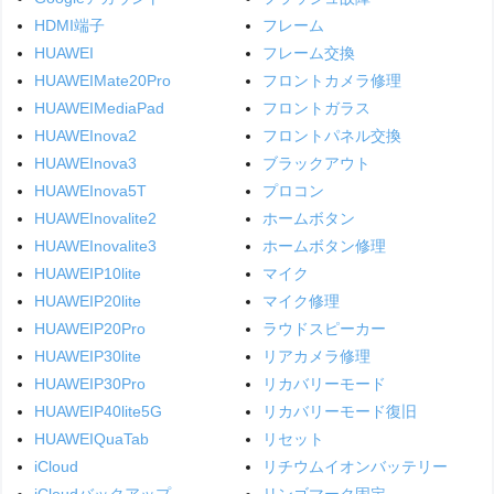
HDMI端子
フレーム
HUAWEI
フレーム交換
HUAWEIMate20Pro
フロントカメラ修理
HUAWEIMediaPad
フロントガラス
HUAWEInova2
フロントパネル交換
HUAWEInova3
ブラックアウト
HUAWEInova5T
プロコン
HUAWEInovalite2
ホームボタン
HUAWEInovalite3
ホームボタン修理
HUAWEIP10lite
マイク
HUAWEIP20lite
マイク修理
HUAWEIP20Pro
ラウドスピーカー
HUAWEIP30lite
リアカメラ修理
HUAWEIP30Pro
リカバリーモード
HUAWEIP40lite5G
リカバリーモード復旧
HUAWEIQuaTab
リセット
iCloud
リチウムイオンバッテリー
iCloudバックアップ
リンゴマーク固定