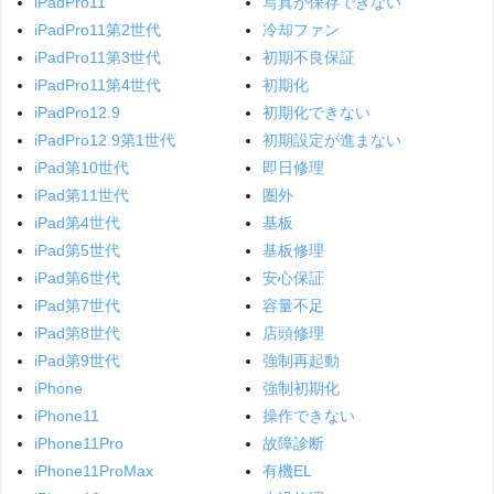
iPadPro11
写真が保存できない
iPadPro11第2世代
冷却ファン
iPadPro11第3世代
初期不良保証
iPadPro11第4世代
初期化
iPadPro12.9
初期化できない
iPadPro12.9第1世代
初期設定が進まない
iPad第10世代
即日修理
iPad第11世代
圏外
iPad第4世代
基板
iPad第5世代
基板修理
iPad第6世代
安心保証
iPad第7世代
容量不足
iPad第8世代
店頭修理
iPad第9世代
強制再起動
iPhone
強制初期化
iPhone11
操作できない
iPhone11Pro
故障診断
iPhone11ProMax
有機EL