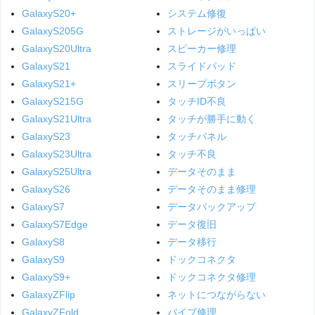
GalaxyS20+
システム修復
GalaxyS205G
ストレージがいっぱい
GalaxyS20Ultra
スピーカー修理
GalaxyS21
スライドパッド
GalaxyS21+
スリープボタン
GalaxyS215G
タッチID不良
GalaxyS21Ultra
タッチが勝手に動く
GalaxyS23
タッチパネル
GalaxyS23Ultra
タッチ不良
GalaxyS25Ultra
データそのまま
GalaxyS26
データそのまま修理
GalaxyS7
データバックアップ
GalaxyS7Edge
データ復旧
GalaxyS8
データ移行
GalaxyS9
ドックコネクタ
GalaxyS9+
ドックコネクタ修理
GalaxyZFlip
ネットにつながらない
GalaxyZFold
バイブ修理