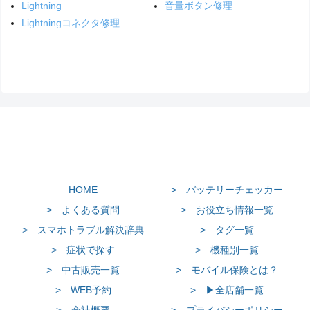
Lightning
音量ボタン修理
Lightningコネクタ修理
HOME
> バッテリーチェッカー
> よくある質問
> お役立ち情報一覧
> スマホトラブル解決辞典
> タグ一覧
> 症状で探す
> 機種別一覧
> 中古販売一覧
> モバイル保険とは？
> WEB予約
> ▶全店舗一覧
> 会社概要
> プライバシーポリシー