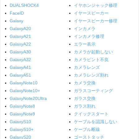
DUALSHOCK4
イヤホンジャック修理
FaceID
イヤースピーカー
Galaxy
イヤースピーカー修理
GalaxyA20
インカメラ
GalaxyA21
インカメラ修理
GalaxyA22
エラー表示
GalaxyA30
カメラが起動しない
GalaxyA32
カメラピント不良
GalaxyA41
カメラレンズ
GalaxyA51
カメラレンズ割れ
GalaxyNote10
カメラ交換
GalaxyNote10+
ガラスコーティング
GalaxyNote20Ultra
ガラス交換
GalaxyNote8
ガラス割れ
GalaxyNote9
クイックスタート
GalaxyS10
ケーブルを認識しない
GalaxyS10+
ケーブル断線
GalaxyS20
ゴーストタッチ