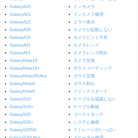
GalaxyA20
インカメラ
GalaxyA21
インカメラ修理
GalaxyA22
エラー表示
GalaxyA30
カメラが起動しない
GalaxyA32
カメラピント不良
GalaxyA41
カメラレンズ
GalaxyA51
カメラレンズ割れ
GalaxyNote10
カメラ交換
GalaxyNote10+
ガラスコーティング
GalaxyNote20Ultra
ガラス交換
GalaxyNote8
ガラス割れ
GalaxyNote9
クイックスタート
GalaxyS10
ケーブルを認識しない
GalaxyS10+
ケーブル断線
GalaxyS20
ゴーストタッチ
GalaxyS20+
システム修復
GalaxyS205G
ストレージがいっぱい
GalaxyS20Ultra
スピーカー修理