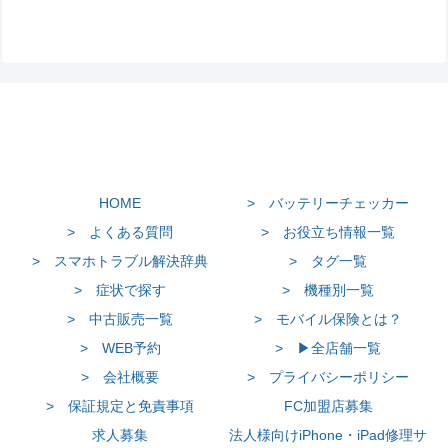
HOME
> バッテリーチェッカー
> よくある質問
> お役立ち情報一覧
> スマホトラブル解決辞典
> タグ一覧
> 症状で探す
> 機種別一覧
> 中古販売一覧
> モバイル保険とは？
> WEB予約
> ▶全店舗一覧
> 会社概要
> プライバシーポリシー
> 保証規定と免責事項
FC加盟店募集
求人募集
法人様向けiPhone・iPad修理サ