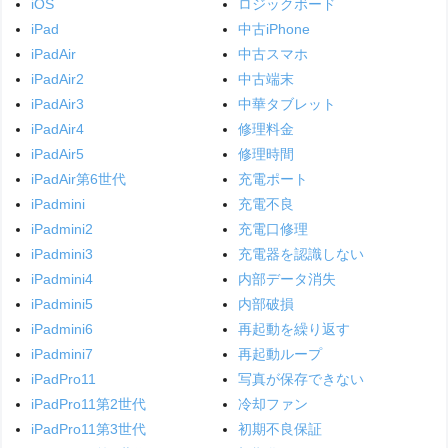
iOS
ロジックボード
iPad
中古iPhone
iPadAir
中古スマホ
iPadAir2
中古端末
iPadAir3
中華タブレット
iPadAir4
修理料金
iPadAir5
修理時間
iPadAir第6世代
充電ポート
iPadmini
充電不良
iPadmini2
充電口修理
iPadmini3
充電器を認識しない
iPadmini4
内部データ消失
iPadmini5
内部破損
iPadmini6
再起動を繰り返す
iPadmini7
再起動ループ
iPadPro11
写真が保存できない
iPadPro11第2世代
冷却ファン
iPadPro11第3世代
初期不良保証