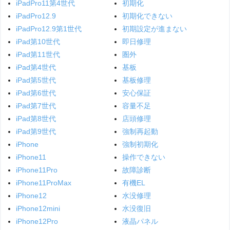
iPadPro11第4世代
初期化
iPadPro12.9
初期化できない
iPadPro12.9第1世代
初期設定が進まない
iPad第10世代
即日修理
iPad第11世代
圏外
iPad第4世代
基板
iPad第5世代
基板修理
iPad第6世代
安心保証
iPad第7世代
容量不足
iPad第8世代
店頭修理
iPad第9世代
強制再起動
iPhone
強制初期化
iPhone11
操作できない
iPhone11Pro
故障診断
iPhone11ProMax
有機EL
iPhone12
水没修理
iPhone12mini
水没復旧
iPhone12Pro
液晶パネル