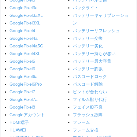
GooglePixel3a
バックライト
GooglePixel3aXL
バッテリーキャリブレーショ
GooglePixel3XL
ン
GooglePixel4
バッテリーリフレッシュ
GooglePixel4a
バッテリー交換
GooglePixel4a5G
バッテリー劣化
GooglePixel4XL
バッテリー持ちが悪い
GooglePixel5
バッテリー最大容量
GooglePixel6
バッテリー膨張
GooglePixel6a
パスコードロック
GooglePixel6Pro
パスコード解除
GooglePixel7
ピントが合わない
GooglePixel7a
フィルム貼り代行
GooglePixel8
フェイスID不良
Googleアカウント
フラッシュ故障
HDMI端子
フレーム
HUAWEI
フレーム交換