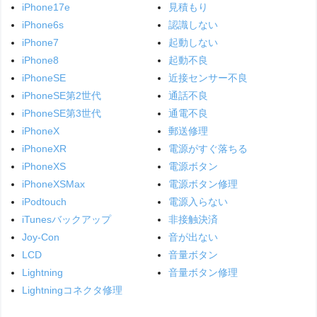
iPhone17e
見積もり
iPhone6s
認識しない
iPhone7
起動しない
iPhone8
起動不良
iPhoneSE
近接センサー不良
iPhoneSE第2世代
通話不良
iPhoneSE第3世代
通電不良
iPhoneX
郵送修理
iPhoneXR
電源がすぐ落ちる
iPhoneXS
電源ボタン
iPhoneXSMax
電源ボタン修理
iPodtouch
電源入らない
iTunesバックアップ
非接触決済
Joy-Con
音が出ない
LCD
音量ボタン
Lightning
音量ボタン修理
Lightningコネクタ修理