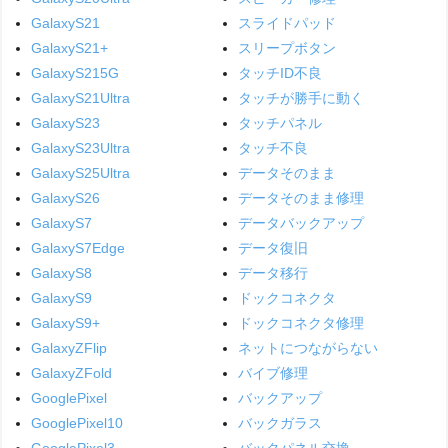
GalaxyS21
スライドパッド
GalaxyS21+
スリープボタン
GalaxyS215G
タッチID不良
GalaxyS21Ultra
タッチが勝手に動く
GalaxyS23
タッチパネル
GalaxyS23Ultra
タッチ不良
GalaxyS25Ultra
データそのまま
GalaxyS26
データそのまま修理
GalaxyS7
データバックアップ
GalaxyS7Edge
データ復旧
GalaxyS8
データ移行
GalaxyS9
ドックコネクタ
GalaxyS9+
ドックコネクタ修理
GalaxyZFlip
ネットにつながらない
GalaxyZFold
バイブ修理
GooglePixel
バックアップ
GooglePixel10
バックガラス
GooglePixel3
バックパネル交換