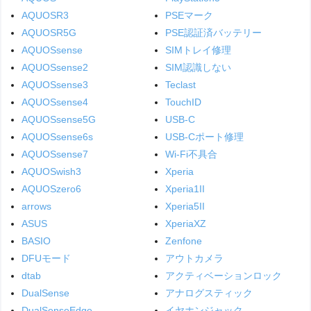
AQUOSR3
PSEマーク
AQUOSR5G
PSE認証済バッテリー
AQUOSsense
SIMトレイ修理
AQUOSsense2
SIM認識しない
AQUOSsense3
Teclast
AQUOSsense4
TouchID
AQUOSsense5G
USB-C
AQUOSsense6s
USB-Cポート修理
AQUOSsense7
Wi-Fi不具合
AQUOSwish3
Xperia
AQUOSzero6
Xperia1II
arrows
Xperia5II
ASUS
XperiaXZ
BASIO
Zenfone
DFUモード
アウトカメラ
dtab
アクティベーションロック
DualSense
アナログスティック
DualSenseEdge
イヤホンジャック