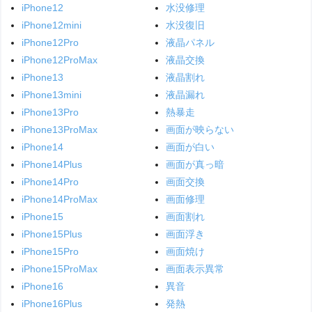
iPhone12
水没修理
iPhone12mini
水没復旧
iPhone12Pro
液晶パネル
iPhone12ProMax
液晶交換
iPhone13
液晶割れ
iPhone13mini
液晶漏れ
iPhone13Pro
熱暴走
iPhone13ProMax
画面が映らない
iPhone14
画面が白い
iPhone14Plus
画面が真っ暗
iPhone14Pro
画面交換
iPhone14ProMax
画面修理
iPhone15
画面割れ
iPhone15Plus
画面浮き
iPhone15Pro
画面焼け
iPhone15ProMax
画面表示異常
iPhone16
異音
iPhone16Plus
発熱