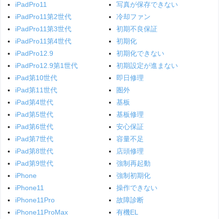
iPadPro11
写真が保存できない
iPadPro11第2世代
冷却ファン
iPadPro11第3世代
初期不良保証
iPadPro11第4世代
初期化
iPadPro12.9
初期化できない
iPadPro12.9第1世代
初期設定が進まない
iPad第10世代
即日修理
iPad第11世代
圏外
iPad第4世代
基板
iPad第5世代
基板修理
iPad第6世代
安心保証
iPad第7世代
容量不足
iPad第8世代
店頭修理
iPad第9世代
強制再起動
iPhone
強制初期化
iPhone11
操作できない
iPhone11Pro
故障診断
iPhone11ProMax
有機EL