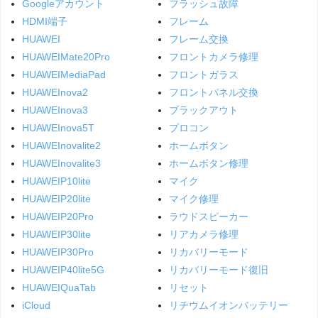
Googleアカウント
フラッシュ故障
HDMI端子
フレーム
HUAWEI
フレーム交換
HUAWEIMate20Pro
フロントカメラ修理
HUAWEIMediaPad
フロントガラス
HUAWEInova2
フロントパネル交換
HUAWEInova3
ブラックアウト
HUAWEInova5T
プロコン
HUAWEInovalite2
ホームボタン
HUAWEInovalite3
ホームボタン修理
HUAWEIP10lite
マイク
HUAWEIP20lite
マイク修理
HUAWEIP20Pro
ラウドスピーカー
HUAWEIP30lite
リアカメラ修理
HUAWEIP30Pro
リカバリーモード
HUAWEIP40lite5G
リカバリーモード復旧
HUAWEIQuaTab
リセット
iCloud
リチウムイオンバッテリー