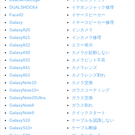
DUALSHOCK4
イヤホンジャック修理
FaceID
イヤースピーカー
Galaxy
イヤースピーカー修理
GalaxyA20
インカメラ
GalaxyA21
インカメラ修理
GalaxyA22
エラー表示
GalaxyA30
カメラが起動しない
GalaxyA32
カメラピント不良
GalaxyA41
カメラレンズ
GalaxyA51
カメラレンズ割れ
GalaxyNote10
カメラ交換
GalaxyNote10+
ガラスコーティング
GalaxyNote20Ultra
ガラス交換
GalaxyNote8
ガラス割れ
GalaxyNote9
クイックスタート
GalaxyS10
ケーブルを認識しない
GalaxyS10+
ケーブル断線