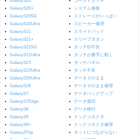
GalaxyS20
ゴーストタッチ
GalaxyS20+
システム修復
GalaxyS205G
ストレージがいっぱい
GalaxyS20Ultra
スピーカー修理
GalaxyS21
スライドパッド
GalaxyS21+
スリープボタン
GalaxyS215G
タッチID不良
GalaxyS21Ultra
タッチが勝手に動く
GalaxyS23
タッチパネル
GalaxyS23Ultra
タッチ不良
GalaxyS25Ultra
データそのまま
GalaxyS26
データそのまま修理
GalaxyS7
データバックアップ
GalaxyS7Edge
データ復旧
GalaxyS8
データ移行
GalaxyS9
ドックコネクタ
GalaxyS9+
ドックコネクタ修理
GalaxyZFlip
ネットにつながらない