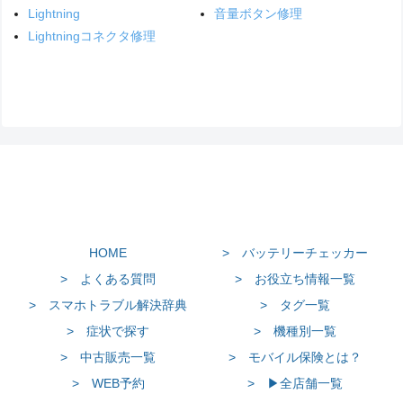
Lightning
音量ボタン修理
Lightningコネクタ修理
HOME
> バッテリーチェッカー
> よくある質問
> お役立ち情報一覧
> スマホトラブル解決辞典
> タグ一覧
> 症状で探す
> 機種別一覧
> 中古販売一覧
> モバイル保険とは？
> WEB予約
> ▶全店舗一覧