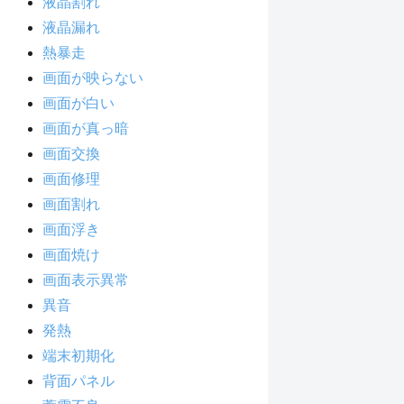
液晶割れ
液晶漏れ
熱暴走
画面が映らない
画面が白い
画面が真っ暗
画面交換
画面修理
画面割れ
画面浮き
画面焼け
画面表示異常
異音
発熱
端末初期化
背面パネル