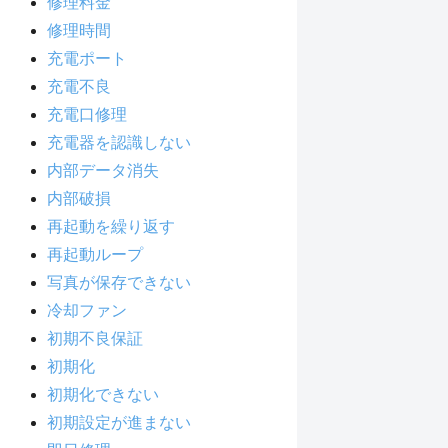
修理料金
修理時間
充電ポート
充電不良
充電口修理
充電器を認識しない
内部データ消失
内部破損
再起動を繰り返す
再起動ループ
写真が保存できない
冷却ファン
初期不良保証
初期化
初期化できない
初期設定が進まない