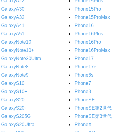
GalaxyA22
iPhone15Plus
GalaxyA30
iPhone15Pro
GalaxyA32
iPhone15ProMax
GalaxyA41
iPhone16
GalaxyA51
iPhone16Plus
GalaxyNote10
iPhone16Pro
GalaxyNote10+
iPhone16ProMax
GalaxyNote20Ultra
iPhone17
GalaxyNote8
iPhone17e
GalaxyNote9
iPhone6s
GalaxyS10
iPhone7
GalaxyS10+
iPhone8
GalaxyS20
iPhoneSE
GalaxyS20+
iPhoneSE第2世代
GalaxyS205G
iPhoneSE第3世代
GalaxyS20Ultra
iPhoneX