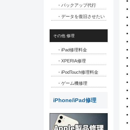
・バックアップ代行
・データを復旧させたい
その他 修理
・iPad修理料金
・XPERIA修理
・iPodTouch修理料金
・ゲーム機修理
iPhone/iPad修理