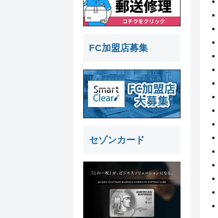
FC加盟店募集
セゾンカード