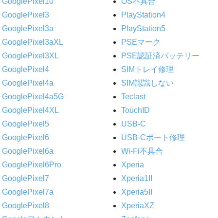
GooglePixel10
OS不具合
GooglePixel3
PlayStation4
GooglePixel3a
PlayStation5
GooglePixel3aXL
PSEマーク
GooglePixel3XL
PSE認証済バッテリー
GooglePixel4
SIMトレイ修理
GooglePixel4a
SIM認識しない
GooglePixel4a5G
Teclast
GooglePixel4XL
TouchID
GooglePixel5
USB-C
GooglePixel6
USB-Cポート修理
GooglePixel6a
Wi-Fi不具合
GooglePixel6Pro
Xperia
GooglePixel7
Xperia1II
GooglePixel7a
Xperia5II
GooglePixel8
XperiaXZ