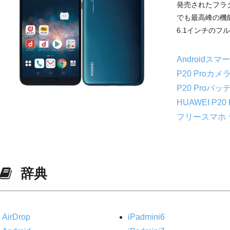
発売されたフラ
でも最高峰の機能
6.1インチのフルH
Androidス
P20 Proカメ
P20 Proバ
HUAWEI P20
フリースマホ
辞典
AirDrop
iPadmini6