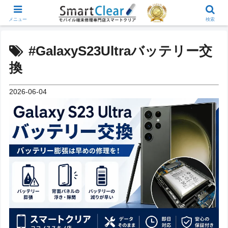
メニュー
検索
#GalaxyS23Ultraバッテリー交
換
2026-06-04