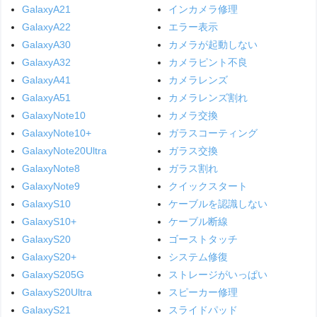
GalaxyA21
インカメラ修理
GalaxyA22
エラー表示
GalaxyA30
カメラが起動しない
GalaxyA32
カメラピント不良
GalaxyA41
カメラレンズ
GalaxyA51
カメラレンズ割れ
GalaxyNote10
カメラ交換
GalaxyNote10+
ガラスコーティング
GalaxyNote20Ultra
ガラス交換
GalaxyNote8
ガラス割れ
GalaxyNote9
クイックスタート
GalaxyS10
ケーブルを認識しない
GalaxyS10+
ケーブル断線
GalaxyS20
ゴーストタッチ
GalaxyS20+
システム修復
GalaxyS205G
ストレージがいっぱい
GalaxyS20Ultra
スピーカー修理
GalaxyS21
スライドパッド