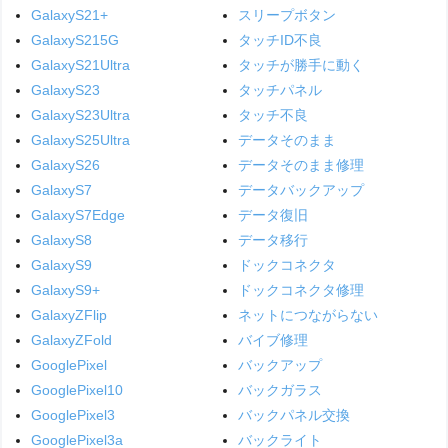
GalaxyS21+
スリープボタン
GalaxyS215G
タッチID不良
GalaxyS21Ultra
タッチが勝手に動く
GalaxyS23
タッチパネル
GalaxyS23Ultra
タッチ不良
GalaxyS25Ultra
データそのまま
GalaxyS26
データそのまま修理
GalaxyS7
データバックアップ
GalaxyS7Edge
データ復旧
GalaxyS8
データ移行
GalaxyS9
ドックコネクタ
GalaxyS9+
ドックコネクタ修理
GalaxyZFlip
ネットにつながらない
GalaxyZFold
バイブ修理
GooglePixel
バックアップ
GooglePixel10
バックガラス
GooglePixel3
バックパネル交換
GooglePixel3a
バックライト