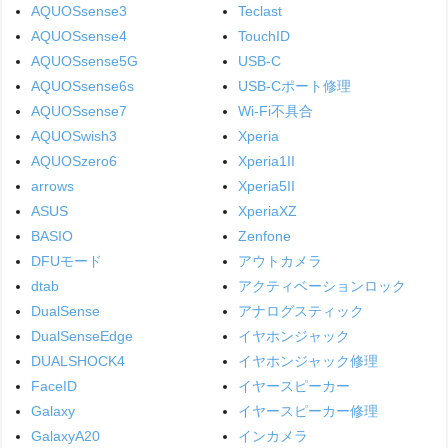
AQUOSsense3
Teclast
AQUOSsense4
TouchID
AQUOSsense5G
USB-C
AQUOSsense6s
USB-Cポート修理
AQUOSsense7
Wi-Fi不具合
AQUOSwish3
Xperia
AQUOSzero6
Xperia1II
arrows
Xperia5II
ASUS
XperiaXZ
BASIO
Zenfone
DFUモード
アウトカメラ
dtab
アクティベーションロック
DualSense
アナログスティック
DualSenseEdge
イヤホンジャック
DUALSHOCK4
イヤホンジャック修理
FaceID
イヤースピーカー
Galaxy
イヤースピーカー修理
GalaxyA20
インカメラ