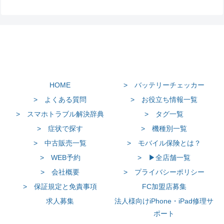
HOME
> バッテリーチェッカー
> よくある質問
> お役立ち情報一覧
> スマホトラブル解決辞典
> タグ一覧
> 症状で探す
> 機種別一覧
> 中古販売一覧
> モバイル保険とは？
> WEB予約
> ▶全店舗一覧
> 会社概要
> プライバシーポリシー
> 保証規定と免責事項
FC加盟店募集
求人募集
法人様向けiPhone・iPad修理サ
ポート