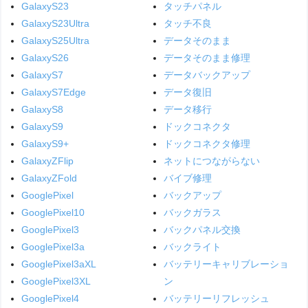
GalaxyS23
タッチパネル
GalaxyS23Ultra
タッチ不良
GalaxyS25Ultra
データそのまま
GalaxyS26
データそのまま修理
GalaxyS7
データバックアップ
GalaxyS7Edge
データ復旧
GalaxyS8
データ移行
GalaxyS9
ドックコネクタ
GalaxyS9+
ドックコネクタ修理
GalaxyZFlip
ネットにつながらない
GalaxyZFold
バイブ修理
GooglePixel
バックアップ
GooglePixel10
バックガラス
GooglePixel3
バックパネル交換
GooglePixel3a
バックライト
GooglePixel3aXL
バッテリーキャリブレーショ
GooglePixel3XL
ン
GooglePixel4
バッテリーリフレッシュ