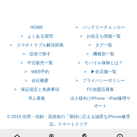
HOME
> バッテリーチェッカー
> よくある質問
> お役立ち情報一覧
> スマホトラブル解決辞典
> タグ一覧
> 症状で探す
> 機種別一覧
> 中古販売一覧
> モバイル保険とは？
> WEB予約
> ▶全店舗一覧
> 会社概要
> プライバシーポリシー
> 保証規定と免責事項
FC加盟店募集
求人募集
法人様向けiPhone・iPad修理サ
ポート
© 2015 信用・信頼・高技術の『期待に応える誠実なiPhone修理
店』スマートクリア