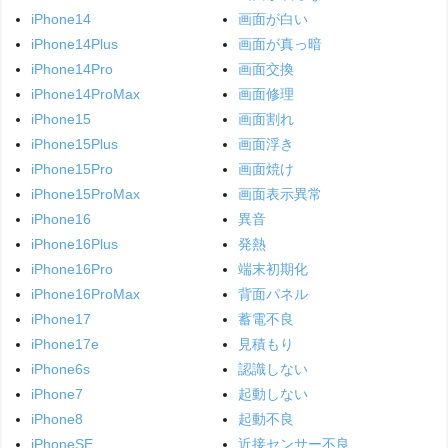
iPhone14
画面が白い
iPhone14Plus
画面が真っ暗
iPhone14Pro
画面交換
iPhone14ProMax
画面修理
iPhone15
画面割れ
iPhone15Plus
画面浮き
iPhone15Pro
画面焼け
iPhone15ProMax
画面表示異常
iPhone16
異音
iPhone16Plus
発熱
iPhone16Pro
端末初期化
iPhone16ProMax
背面パネル
iPhone17
蓄電不良
iPhone17e
見積もり
iPhone6s
認識しない
iPhone7
起動しない
iPhone8
起動不良
iPhoneSE
近接センサー不良