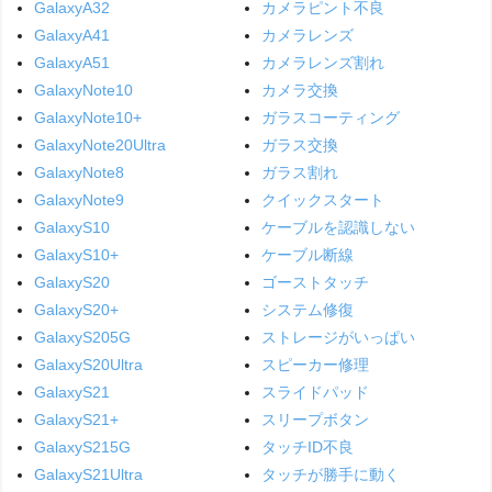
GalaxyA32
カメラピント不良
GalaxyA41
カメラレンズ
GalaxyA51
カメラレンズ割れ
GalaxyNote10
カメラ交換
GalaxyNote10+
ガラスコーティング
GalaxyNote20Ultra
ガラス交換
GalaxyNote8
ガラス割れ
GalaxyNote9
クイックスタート
GalaxyS10
ケーブルを認識しない
GalaxyS10+
ケーブル断線
GalaxyS20
ゴーストタッチ
GalaxyS20+
システム修復
GalaxyS205G
ストレージがいっぱい
GalaxyS20Ultra
スピーカー修理
GalaxyS21
スライドパッド
GalaxyS21+
スリープボタン
GalaxyS215G
タッチID不良
GalaxyS21Ultra
タッチが勝手に動く