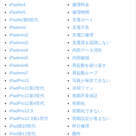
iPadAir4
修理料金
iPadAir5
修理時間
iPadAir第6世代
充電ポート
iPadmini
充電不良
iPadmini2
充電口修理
iPadmini3
充電器を認識しない
iPadmini4
内部データ消失
iPadmini5
内部破損
iPadmini6
再起動を繰り返す
iPadmini7
再起動ループ
iPadPro11
写真が保存できない
iPadPro11第2世代
冷却ファン
iPadPro11第3世代
初期不良保証
iPadPro11第4世代
初期化
iPadPro12.9
初期化できない
iPadPro12.9第1世代
初期設定が進まない
iPad第10世代
即日修理
iPad第11世代
圏外