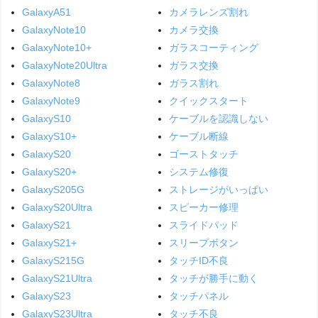
GalaxyA51
カメラレンズ割れ
GalaxyNote10
カメラ交換
GalaxyNote10+
ガラスコーティング
GalaxyNote20Ultra
ガラス交換
GalaxyNote8
ガラス割れ
GalaxyNote9
クイックスタート
GalaxyS10
ケーブルを認識しない
GalaxyS10+
ケーブル断線
GalaxyS20
ゴーストタッチ
GalaxyS20+
システム修復
GalaxyS205G
ストレージがいっぱい
GalaxyS20Ultra
スピーカー修理
GalaxyS21
スライドパッド
GalaxyS21+
スリープボタン
GalaxyS215G
タッチID不良
GalaxyS21Ultra
タッチが勝手に動く
GalaxyS23
タッチパネル
GalaxyS23Ultra
タッチ不良