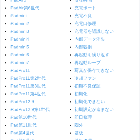
iPadAir5
修理時間
iPadAir第6世代
充電ポート
iPadmini
充電不良
iPadmini2
充電口修理
iPadmini3
充電器を認識しない
iPadmini4
内部データ消失
iPadmini5
内部破損
iPadmini6
再起動を繰り返す
iPadmini7
再起動ループ
iPadPro11
写真が保存できない
iPadPro11第2世代
冷却ファン
iPadPro11第3世代
初期不良保証
iPadPro11第4世代
初期化
iPadPro12.9
初期化できない
iPadPro12.9第1世代
初期設定が進まない
iPad第10世代
即日修理
iPad第11世代
圏外
iPad第4世代
基板