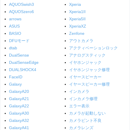
AQUOSwish3
Xperia
AQUOSzero6
Xperia1II
arrows
Xperia5II
ASUS
XperiaXZ
BASIO
Zenfone
DFUモード
アウトカメラ
dtab
アクティベーションロック
DualSense
アナログスティック
DualSenseEdge
イヤホンジャック
DUALSHOCK4
イヤホンジャック修理
FaceID
イヤースピーカー
Galaxy
イヤースピーカー修理
GalaxyA20
インカメラ
GalaxyA21
インカメラ修理
GalaxyA22
エラー表示
GalaxyA30
カメラが起動しない
GalaxyA32
カメラピント不良
GalaxyA41
カメラレンズ