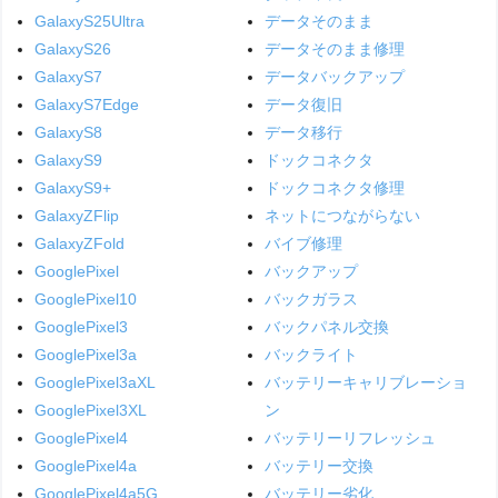
GalaxyS25Ultra
データそのまま
GalaxyS26
データそのまま修理
GalaxyS7
データバックアップ
GalaxyS7Edge
データ復旧
GalaxyS8
データ移行
GalaxyS9
ドックコネクタ
GalaxyS9+
ドックコネクタ修理
GalaxyZFlip
ネットにつながらない
GalaxyZFold
バイブ修理
GooglePixel
バックアップ
GooglePixel10
バックガラス
GooglePixel3
バックパネル交換
GooglePixel3a
バックライト
GooglePixel3aXL
バッテリーキャリブレーショ
GooglePixel3XL
ン
GooglePixel4
バッテリーリフレッシュ
GooglePixel4a
バッテリー交換
GooglePixel4a5G
バッテリー劣化