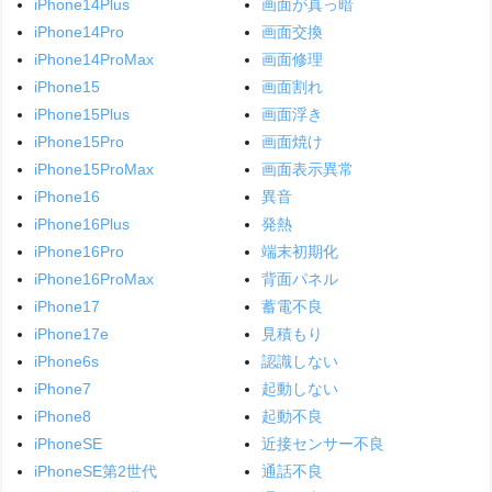
iPhone14Plus
画面が真っ暗
iPhone14Pro
画面交換
iPhone14ProMax
画面修理
iPhone15
画面割れ
iPhone15Plus
画面浮き
iPhone15Pro
画面焼け
iPhone15ProMax
画面表示異常
iPhone16
異音
iPhone16Plus
発熱
iPhone16Pro
端末初期化
iPhone16ProMax
背面パネル
iPhone17
蓄電不良
iPhone17e
見積もり
iPhone6s
認識しない
iPhone7
起動しない
iPhone8
起動不良
iPhoneSE
近接センサー不良
iPhoneSE第2世代
通話不良