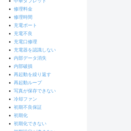
中華タブレット
修理料金
修理時間
充電ポート
充電不良
充電口修理
充電器を認識しない
内部データ消失
内部破損
再起動を繰り返す
再起動ループ
写真が保存できない
冷却ファン
初期不良保証
初期化
初期化できない