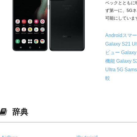
ペックとともに
ず第一に、5G
可能にしています
Androidス
Galaxy S21 
ビュー
Galaxy
機能
Galaxy 
Ultra 5G
Sam
較
辞典