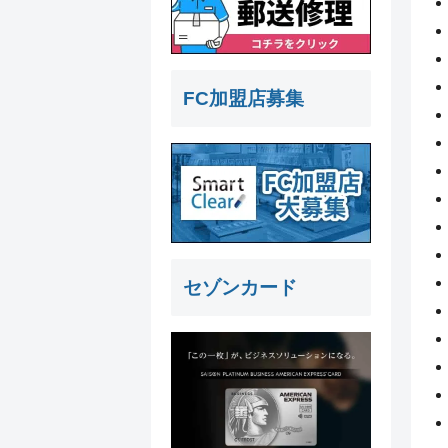
FC加盟店募集
セゾンカード