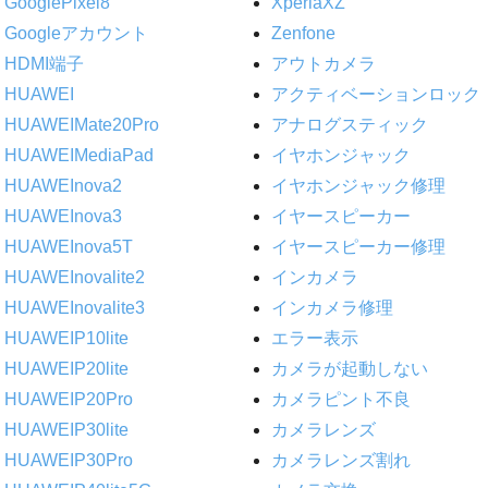
GooglePixel8
XperiaXZ
Googleアカウント
Zenfone
HDMI端子
アウトカメラ
HUAWEI
アクティベーションロック
HUAWEIMate20Pro
アナログスティック
HUAWEIMediaPad
イヤホンジャック
HUAWEInova2
イヤホンジャック修理
HUAWEInova3
イヤースピーカー
HUAWEInova5T
イヤースピーカー修理
HUAWEInovalite2
インカメラ
HUAWEInovalite3
インカメラ修理
HUAWEIP10lite
エラー表示
HUAWEIP20lite
カメラが起動しない
HUAWEIP20Pro
カメラピント不良
HUAWEIP30lite
カメラレンズ
HUAWEIP30Pro
カメラレンズ割れ