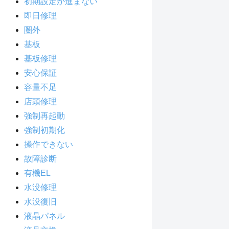
初期設定が進まない
即日修理
圏外
基板
基板修理
安心保証
容量不足
店頭修理
強制再起動
強制初期化
操作できない
故障診断
有機EL
水没修理
水没復旧
液晶パネル