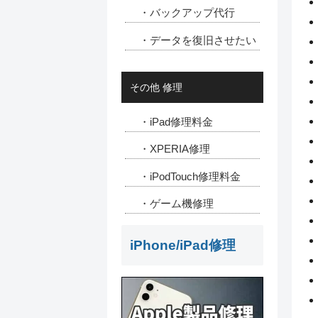
・バックアップ代行
・データを復旧させたい
その他 修理
・iPad修理料金
・XPERIA修理
・iPodTouch修理料金
・ゲーム機修理
iPhone/iPad修理