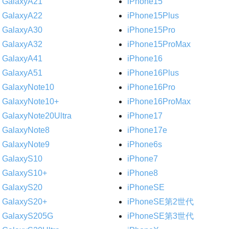
GalaxyA21
iPhone15
GalaxyA22
iPhone15Plus
GalaxyA30
iPhone15Pro
GalaxyA32
iPhone15ProMax
GalaxyA41
iPhone16
GalaxyA51
iPhone16Plus
GalaxyNote10
iPhone16Pro
GalaxyNote10+
iPhone16ProMax
GalaxyNote20Ultra
iPhone17
GalaxyNote8
iPhone17e
GalaxyNote9
iPhone6s
GalaxyS10
iPhone7
GalaxyS10+
iPhone8
GalaxyS20
iPhoneSE
GalaxyS20+
iPhoneSE第2世代
GalaxyS205G
iPhoneSE第3世代