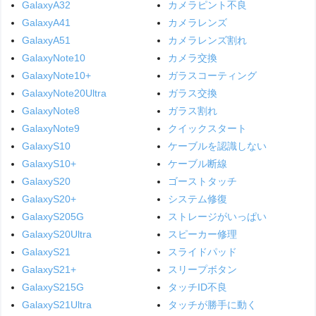
GalaxyA32
カメラピント不良
GalaxyA41
カメラレンズ
GalaxyA51
カメラレンズ割れ
GalaxyNote10
カメラ交換
GalaxyNote10+
ガラスコーティング
GalaxyNote20Ultra
ガラス交換
GalaxyNote8
ガラス割れ
GalaxyNote9
クイックスタート
GalaxyS10
ケーブルを認識しない
GalaxyS10+
ケーブル断線
GalaxyS20
ゴーストタッチ
GalaxyS20+
システム修復
GalaxyS205G
ストレージがいっぱい
GalaxyS20Ultra
スピーカー修理
GalaxyS21
スライドパッド
GalaxyS21+
スリープボタン
GalaxyS215G
タッチID不良
GalaxyS21Ultra
タッチが勝手に動く