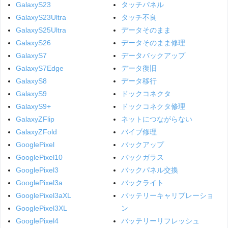
GalaxyS23
タッチパネル
GalaxyS23Ultra
タッチ不良
GalaxyS25Ultra
データそのまま
GalaxyS26
データそのまま修理
GalaxyS7
データバックアップ
GalaxyS7Edge
データ復旧
GalaxyS8
データ移行
GalaxyS9
ドックコネクタ
GalaxyS9+
ドックコネクタ修理
GalaxyZFlip
ネットにつながらない
GalaxyZFold
バイブ修理
GooglePixel
バックアップ
GooglePixel10
バックガラス
GooglePixel3
バックパネル交換
GooglePixel3a
バックライト
GooglePixel3aXL
バッテリーキャリブレーショ
GooglePixel3XL
ン
GooglePixel4
バッテリーリフレッシュ