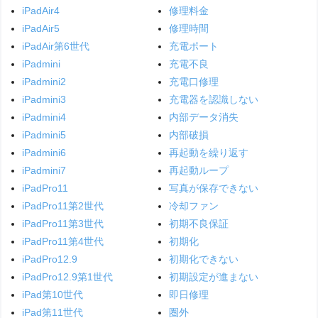
iPadAir4
修理料金
iPadAir5
修理時間
iPadAir第6世代
充電ポート
iPadmini
充電不良
iPadmini2
充電口修理
iPadmini3
充電器を認識しない
iPadmini4
内部データ消失
iPadmini5
内部破損
iPadmini6
再起動を繰り返す
iPadmini7
再起動ループ
iPadPro11
写真が保存できない
iPadPro11第2世代
冷却ファン
iPadPro11第3世代
初期不良保証
iPadPro11第4世代
初期化
iPadPro12.9
初期化できない
iPadPro12.9第1世代
初期設定が進まない
iPad第10世代
即日修理
iPad第11世代
圏外