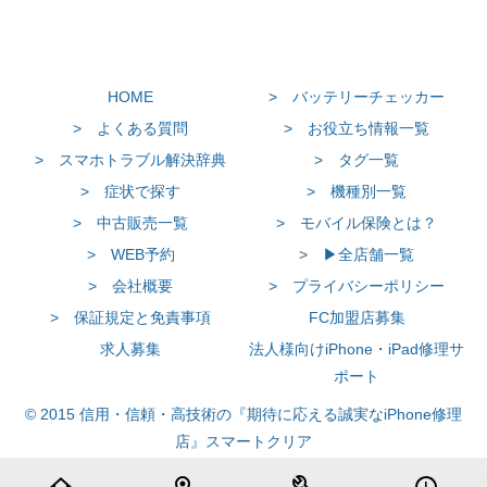
HOME
> バッテリーチェッカー
> よくある質問
> お役立ち情報一覧
> スマホトラブル解決辞典
> タグ一覧
> 症状で探す
> 機種別一覧
> 中古販売一覧
> モバイル保険とは？
> WEB予約
> ▶全店舗一覧
> 会社概要
> プライバシーポリシー
> 保証規定と免責事項
FC加盟店募集
求人募集
法人様向けiPhone・iPad修理サ
ポート
© 2015 信用・信頼・高技術の『期待に応える誠実なiPhone修理
店』スマートクリア