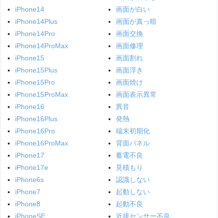
iPhone14
画面が白い
iPhone14Plus
画面が真っ暗
iPhone14Pro
画面交換
iPhone14ProMax
画面修理
iPhone15
画面割れ
iPhone15Plus
画面浮き
iPhone15Pro
画面焼け
iPhone15ProMax
画面表示異常
iPhone16
異音
iPhone16Plus
発熱
iPhone16Pro
端末初期化
iPhone16ProMax
背面パネル
iPhone17
蓄電不良
iPhone17e
見積もり
iPhone6s
認識しない
iPhone7
起動しない
iPhone8
起動不良
iPhoneSE
近接センサー不良