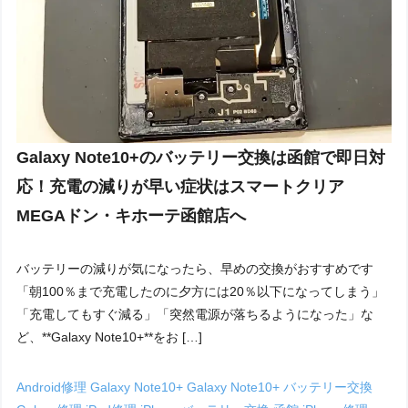
Galaxy Note10+のバッテリー交換は函館で即日対
応！充電の減りが早い症状はスマートクリア
MEGAドン・キホーテ函館店へ
バッテリーの減りが気になったら、早めの交換がおすすめです
「朝100％まで充電したのに夕方には20％以下になってしまう」
「充電してもすぐ減る」「突然電源が落ちるようになった」な
ど、**Galaxy Note10+**をお […]
Android修理
Galaxy Note10+
Galaxy Note10+ バッテリー交換