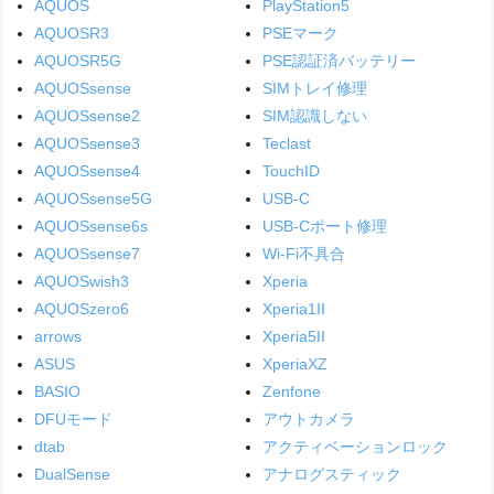
AQUOS
PlayStation5
AQUOSR3
PSEマーク
AQUOSR5G
PSE認証済バッテリー
AQUOSsense
SIMトレイ修理
AQUOSsense2
SIM認識しない
AQUOSsense3
Teclast
AQUOSsense4
TouchID
AQUOSsense5G
USB-C
AQUOSsense6s
USB-Cポート修理
AQUOSsense7
Wi-Fi不具合
AQUOSwish3
Xperia
AQUOSzero6
Xperia1II
arrows
Xperia5II
ASUS
XperiaXZ
BASIO
Zenfone
DFUモード
アウトカメラ
dtab
アクティベーションロック
DualSense
アナログスティック