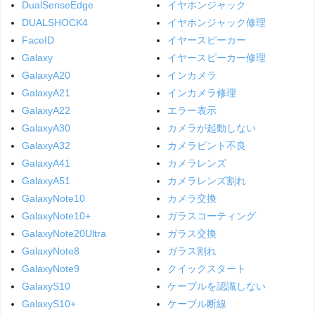
DualSenseEdge
イヤホンジャック
DUALSHOCK4
イヤホンジャック修理
FaceID
イヤースピーカー
Galaxy
イヤースピーカー修理
GalaxyA20
インカメラ
GalaxyA21
インカメラ修理
GalaxyA22
エラー表示
GalaxyA30
カメラが起動しない
GalaxyA32
カメラピント不良
GalaxyA41
カメラレンズ
GalaxyA51
カメラレンズ割れ
GalaxyNote10
カメラ交換
GalaxyNote10+
ガラスコーティング
GalaxyNote20Ultra
ガラス交換
GalaxyNote8
ガラス割れ
GalaxyNote9
クイックスタート
GalaxyS10
ケーブルを認識しない
GalaxyS10+
ケーブル断線