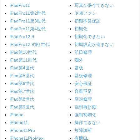
iPadPro11
写真が保存できない
iPadPro11第2世代
冷却ファン
iPadPro11第3世代
初期不良保証
iPadPro11第4世代
初期化
iPadPro12.9
初期化できない
iPadPro12.9第1世代
初期設定が進まない
iPad第10世代
即日修理
iPad第11世代
圏外
iPad第4世代
基板
iPad第5世代
基板修理
iPad第6世代
安心保証
iPad第7世代
容量不足
iPad第8世代
店頭修理
iPad第9世代
強制再起動
iPhone
強制初期化
iPhone11
操作できない
iPhone11Pro
故障診断
iPhone11ProMax
有機EL