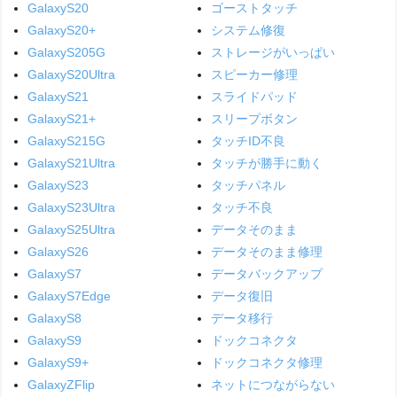
GalaxyS20
ゴーストタッチ
GalaxyS20+
システム修復
GalaxyS205G
ストレージがいっぱい
GalaxyS20Ultra
スピーカー修理
GalaxyS21
スライドパッド
GalaxyS21+
スリープボタン
GalaxyS215G
タッチID不良
GalaxyS21Ultra
タッチが勝手に動く
GalaxyS23
タッチパネル
GalaxyS23Ultra
タッチ不良
GalaxyS25Ultra
データそのまま
GalaxyS26
データそのまま修理
GalaxyS7
データバックアップ
GalaxyS7Edge
データ復旧
GalaxyS8
データ移行
GalaxyS9
ドックコネクタ
GalaxyS9+
ドックコネクタ修理
GalaxyZFlip
ネットにつながらない