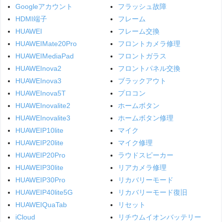
Googleアカウント
フラッシュ故障
HDMI端子
フレーム
HUAWEI
フレーム交換
HUAWEIMate20Pro
フロントカメラ修理
HUAWEIMediaPad
フロントガラス
HUAWEInova2
フロントパネル交換
HUAWEInova3
ブラックアウト
HUAWEInova5T
プロコン
HUAWEInovalite2
ホームボタン
HUAWEInovalite3
ホームボタン修理
HUAWEIP10lite
マイク
HUAWEIP20lite
マイク修理
HUAWEIP20Pro
ラウドスピーカー
HUAWEIP30lite
リアカメラ修理
HUAWEIP30Pro
リカバリーモード
HUAWEIP40lite5G
リカバリーモード復旧
HUAWEIQuaTab
リセット
iCloud
リチウムイオンバッテリー