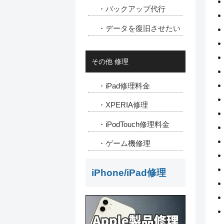
・バックアップ代行
・データを復旧させたい
その他 修理
・iPad修理料金
・XPERIA修理
・iPodTouch修理料金
・ゲーム機修理
iPhone/iPad修理