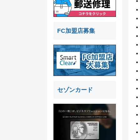
FC加盟店募集
セゾンカード