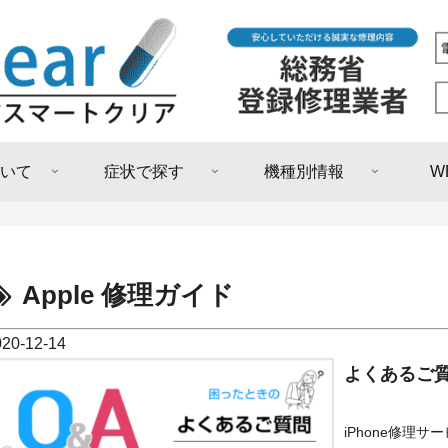
いて
症状で探す
機種別情報
W
Apple 修理ガイド
020-12-14
よくあるご
iPhone修理サ