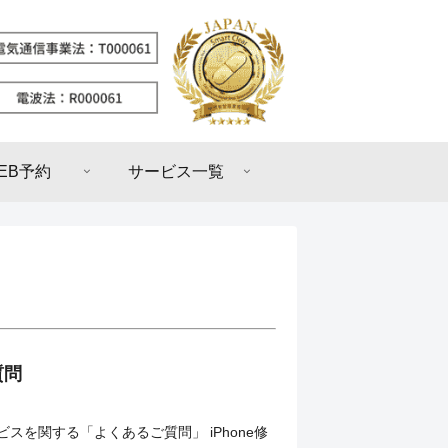
EB予約
サービス一覧
質問
ービスを関する「よくあるご質問」 iPhone修