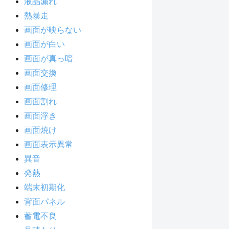
液晶漏れ
熱暴走
画面が映らない
画面が白い
画面が真っ暗
画面交換
画面修理
画面割れ
画面浮き
画面焼け
画面表示異常
異音
発熱
端末初期化
背面パネル
蓄電不良