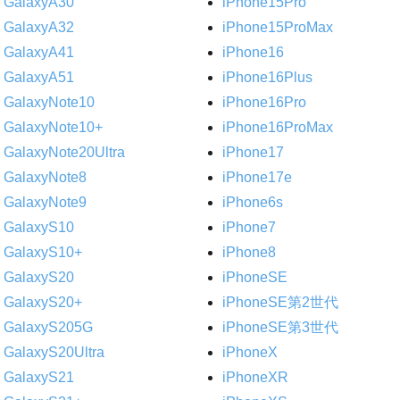
GalaxyA30
iPhone15Pro
GalaxyA32
iPhone15ProMax
GalaxyA41
iPhone16
GalaxyA51
iPhone16Plus
GalaxyNote10
iPhone16Pro
GalaxyNote10+
iPhone16ProMax
GalaxyNote20Ultra
iPhone17
GalaxyNote8
iPhone17e
GalaxyNote9
iPhone6s
GalaxyS10
iPhone7
GalaxyS10+
iPhone8
GalaxyS20
iPhoneSE
GalaxyS20+
iPhoneSE第2世代
GalaxyS205G
iPhoneSE第3世代
GalaxyS20Ultra
iPhoneX
GalaxyS21
iPhoneXR