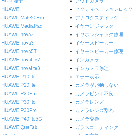
HDMI端子
アウトカメラ
HUAWEI
アクティベーションロック
HUAWEIMate20Pro
アナログスティック
HUAWEIMediaPad
イヤホンジャック
HUAWEInova2
イヤホンジャック修理
HUAWEInova3
イヤースピーカー
HUAWEInova5T
イヤースピーカー修理
HUAWEInovalite2
インカメラ
HUAWEInovalite3
インカメラ修理
HUAWEIP10lite
エラー表示
HUAWEIP20lite
カメラが起動しない
HUAWEIP20Pro
カメラピント不良
HUAWEIP30lite
カメラレンズ
HUAWEIP30Pro
カメラレンズ割れ
HUAWEIP40lite5G
カメラ交換
HUAWEIQuaTab
ガラスコーティング