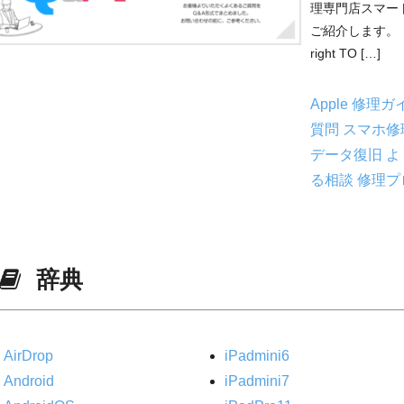
理専門店スマー
ご紹介します。 ico
right TO […]
Apple 修理
質問
スマホ修
データ復旧 
る相談
修理プ
辞典
AirDrop
iPadmini6
Android
iPadmini7