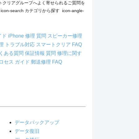
トクリアグループへよく寄せられるご質問を
n-search カテゴリから探す icon-angle-
ガイド
iPhone 修理 質問
スピーカー修理
理 トラブル対応
スマートクリア FAQ
よくある質問
保証情報 質問
修理に関す
ロセス ガイド
郵送修理 FAQ
データバックアップ
データ復旧