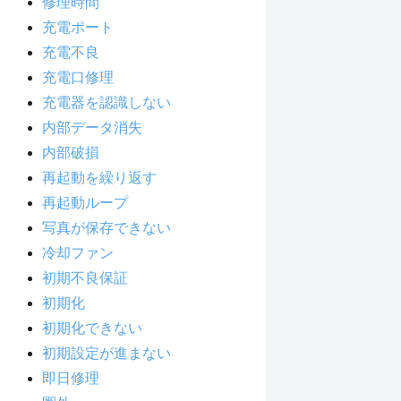
修理時間
充電ポート
充電不良
充電口修理
充電器を認識しない
内部データ消失
内部破損
再起動を繰り返す
再起動ループ
写真が保存できない
冷却ファン
初期不良保証
初期化
初期化できない
初期設定が進まない
即日修理