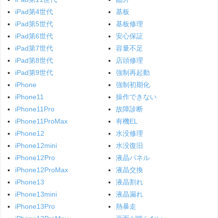
iPad第4世代
基板
iPad第5世代
基板修理
iPad第6世代
安心保証
iPad第7世代
容量不足
iPad第8世代
店頭修理
iPad第9世代
強制再起動
iPhone
強制初期化
iPhone11
操作できない
iPhone11Pro
故障診断
iPhone11ProMax
有機EL
iPhone12
水没修理
iPhone12mini
水没復旧
iPhone12Pro
液晶パネル
iPhone12ProMax
液晶交換
iPhone13
液晶割れ
iPhone13mini
液晶漏れ
iPhone13Pro
熱暴走