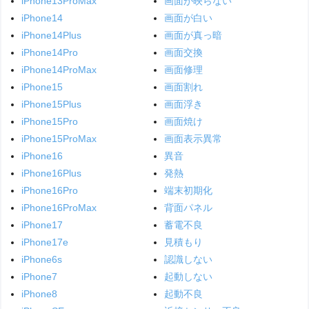
iPhone13ProMax
画面が映らない
iPhone14
画面が白い
iPhone14Plus
画面が真っ暗
iPhone14Pro
画面交換
iPhone14ProMax
画面修理
iPhone15
画面割れ
iPhone15Plus
画面浮き
iPhone15Pro
画面焼け
iPhone15ProMax
画面表示異常
iPhone16
異音
iPhone16Plus
発熱
iPhone16Pro
端末初期化
iPhone16ProMax
背面パネル
iPhone17
蓄電不良
iPhone17e
見積もり
iPhone6s
認識しない
iPhone7
起動しない
iPhone8
起動不良