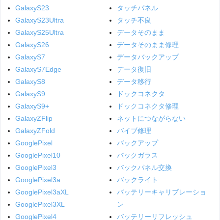
GalaxyS23
タッチパネル
GalaxyS23Ultra
タッチ不良
GalaxyS25Ultra
データそのまま
GalaxyS26
データそのまま修理
GalaxyS7
データバックアップ
GalaxyS7Edge
データ復旧
GalaxyS8
データ移行
GalaxyS9
ドックコネクタ
GalaxyS9+
ドックコネクタ修理
GalaxyZFlip
ネットにつながらない
GalaxyZFold
バイブ修理
GooglePixel
バックアップ
GooglePixel10
バックガラス
GooglePixel3
バックパネル交換
GooglePixel3a
バックライト
GooglePixel3aXL
バッテリーキャリブレーショ
GooglePixel3XL
ン
GooglePixel4
バッテリーリフレッシュ