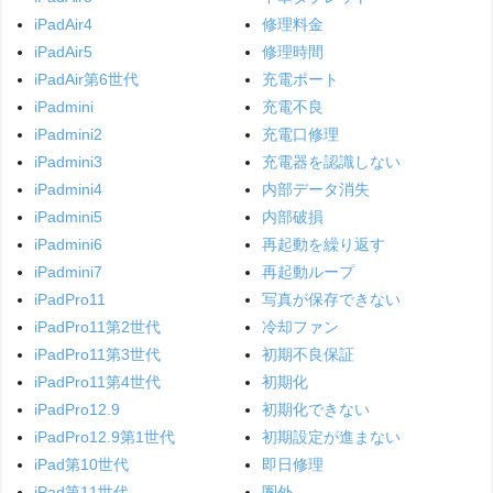
iPadAir4
修理料金
iPadAir5
修理時間
iPadAir第6世代
充電ポート
iPadmini
充電不良
iPadmini2
充電口修理
iPadmini3
充電器を認識しない
iPadmini4
内部データ消失
iPadmini5
内部破損
iPadmini6
再起動を繰り返す
iPadmini7
再起動ループ
iPadPro11
写真が保存できない
iPadPro11第2世代
冷却ファン
iPadPro11第3世代
初期不良保証
iPadPro11第4世代
初期化
iPadPro12.9
初期化できない
iPadPro12.9第1世代
初期設定が進まない
iPad第10世代
即日修理
iPad第11世代
圏外