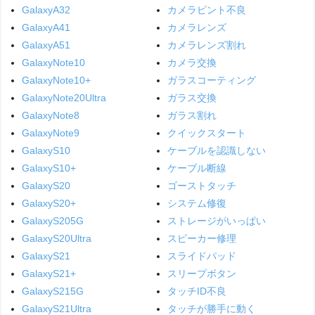
GalaxyA32
カメラピント不良
GalaxyA41
カメラレンズ
GalaxyA51
カメラレンズ割れ
GalaxyNote10
カメラ交換
GalaxyNote10+
ガラスコーティング
GalaxyNote20Ultra
ガラス交換
GalaxyNote8
ガラス割れ
GalaxyNote9
クイックスタート
GalaxyS10
ケーブルを認識しない
GalaxyS10+
ケーブル断線
GalaxyS20
ゴーストタッチ
GalaxyS20+
システム修復
GalaxyS205G
ストレージがいっぱい
GalaxyS20Ultra
スピーカー修理
GalaxyS21
スライドパッド
GalaxyS21+
スリープボタン
GalaxyS215G
タッチID不良
GalaxyS21Ultra
タッチが勝手に動く