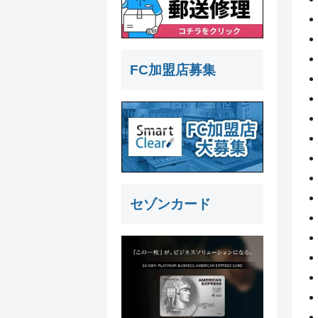
FC加盟店募集
セゾンカード