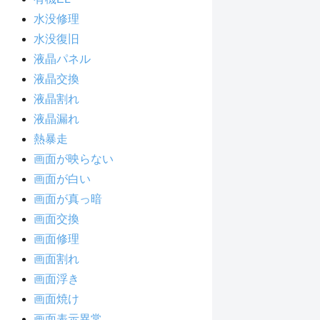
水没修理
水没復旧
液晶パネル
液晶交換
液晶割れ
液晶漏れ
熱暴走
画面が映らない
画面が白い
画面が真っ暗
画面交換
画面修理
画面割れ
画面浮き
画面焼け
画面表示異常