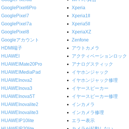
GooglePixel6Pro
Xperia
GooglePixel7
Xperia1II
GooglePixel7a
Xperia5II
GooglePixel8
XperiaXZ
Googleアカウント
Zenfone
HDMI端子
アウトカメラ
HUAWEI
アクティベーションロック
HUAWEIMate20Pro
アナログスティック
HUAWEIMediaPad
イヤホンジャック
HUAWEInova2
イヤホンジャック修理
HUAWEInova3
イヤースピーカー
HUAWEInova5T
イヤースピーカー修理
HUAWEInovalite2
インカメラ
HUAWEInovalite3
インカメラ修理
HUAWEIP10lite
エラー表示
HUAWEIP20lite
カメラが起動しない