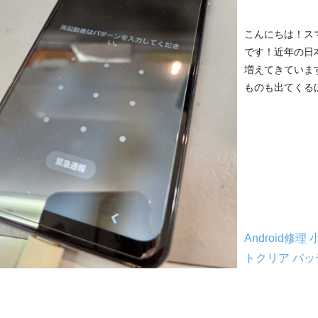
こんにちは！ス
です！近年の日本は
増えてきています
ものも出てくるほ
Android修理
トクリア
バッ