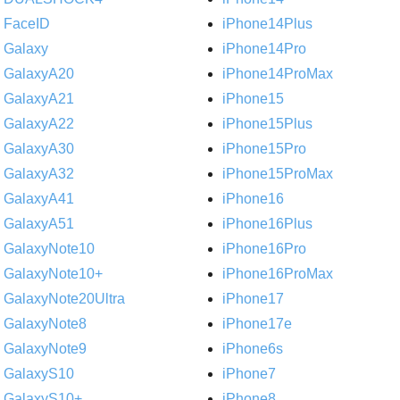
FaceID
iPhone14Plus
Galaxy
iPhone14Pro
GalaxyA20
iPhone14ProMax
GalaxyA21
iPhone15
GalaxyA22
iPhone15Plus
GalaxyA30
iPhone15Pro
GalaxyA32
iPhone15ProMax
GalaxyA41
iPhone16
GalaxyA51
iPhone16Plus
GalaxyNote10
iPhone16Pro
GalaxyNote10+
iPhone16ProMax
GalaxyNote20Ultra
iPhone17
GalaxyNote8
iPhone17e
GalaxyNote9
iPhone6s
GalaxyS10
iPhone7
GalaxyS10+
iPhone8