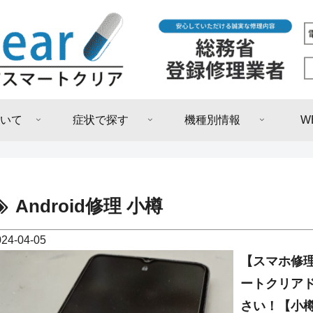
いて
症状で探す
機種別情報
W
Android修理 小樽
024-04-05
【スマホ修理
ートクリア
さい！【小