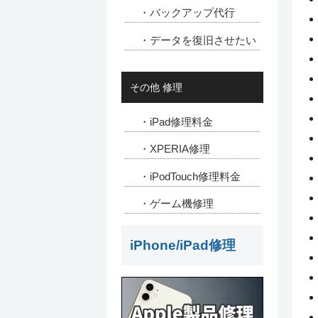
・バックアップ代行
・データを復旧させたい
その他 修理
・iPad修理料金
・XPERIA修理
・iPodTouch修理料金
・ゲーム機修理
iPhone/iPad修理