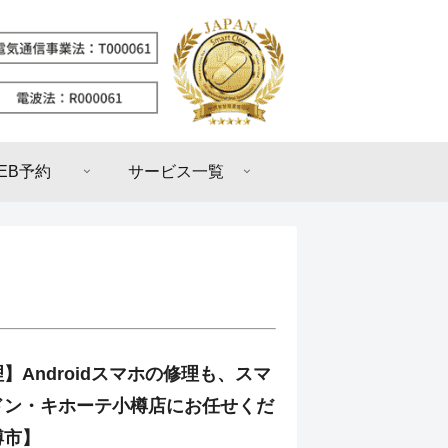
EB予約
サービス一覧
】Androidスマホの修理も、スマ
ドン・キホーテ小樽店にお任せくだ
樽市】