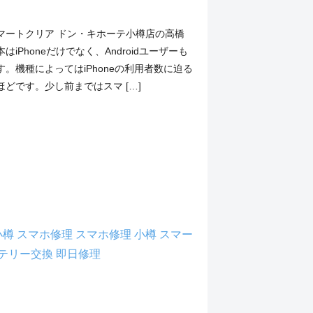
マートクリア ドン・キホーテ小樽店の高橋
iPhoneだけでなく、Androidユーザーも
。機種によってはiPhoneの利用者数に迫る
どです。少し前まではスマ […]
 小樽
スマホ修理
スマホ修理 小樽
スマー
テリー交換
即日修理