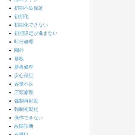
初期不良保証
初期化
初期化できない
初期設定が進まない
即日修理
圏外
基板
基板修理
安心保証
容量不足
店頭修理
強制再起動
強制初期化
操作できない
故障診断
有機EL