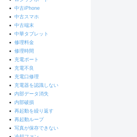
中古iPhone
中古スマホ
中古端末
中華タブレット
修理料金
修理時間
充電ポート
充電不良
充電口修理
充電器を認識しない
内部データ消失
内部破損
再起動を繰り返す
再起動ループ
写真が保存できない
冷却ファン