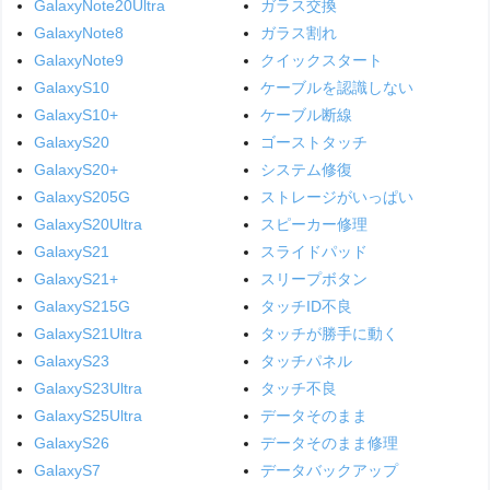
GalaxyNote20Ultra
ガラス交換
GalaxyNote8
ガラス割れ
GalaxyNote9
クイックスタート
GalaxyS10
ケーブルを認識しない
GalaxyS10+
ケーブル断線
GalaxyS20
ゴーストタッチ
GalaxyS20+
システム修復
GalaxyS205G
ストレージがいっぱい
GalaxyS20Ultra
スピーカー修理
GalaxyS21
スライドパッド
GalaxyS21+
スリープボタン
GalaxyS215G
タッチID不良
GalaxyS21Ultra
タッチが勝手に動く
GalaxyS23
タッチパネル
GalaxyS23Ultra
タッチ不良
GalaxyS25Ultra
データそのまま
GalaxyS26
データそのまま修理
GalaxyS7
データバックアップ