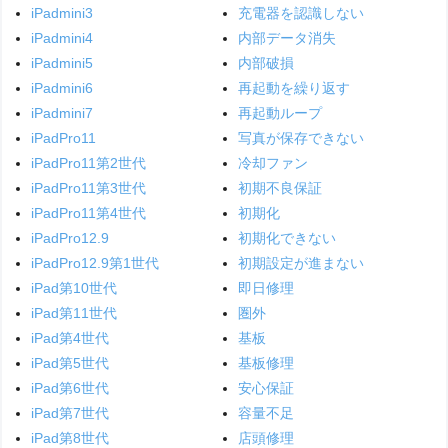
iPadmini3
充電器を認識しない
iPadmini4
内部データ消失
iPadmini5
内部破損
iPadmini6
再起動を繰り返す
iPadmini7
再起動ループ
iPadPro11
写真が保存できない
iPadPro11第2世代
冷却ファン
iPadPro11第3世代
初期不良保証
iPadPro11第4世代
初期化
iPadPro12.9
初期化できない
iPadPro12.9第1世代
初期設定が進まない
iPad第10世代
即日修理
iPad第11世代
圏外
iPad第4世代
基板
iPad第5世代
基板修理
iPad第6世代
安心保証
iPad第7世代
容量不足
iPad第8世代
店頭修理