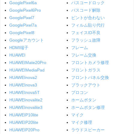
GooglePixel6a
パスコードロック
GooglePixel6Pro
パスコード解除
GooglePixel7
ピントが合わない
GooglePixel7a
フィルム貼り代行
GooglePixel8
フェイスID不良
Googleアカウント
フラッシュ故障
HDMI端子
フレーム
HUAWEI
フレーム交換
HUAWEIMate20Pro
フロントカメラ修理
HUAWEIMediaPad
フロントガラス
HUAWEInova2
フロントパネル交換
HUAWEInova3
ブラックアウト
HUAWEInova5T
プロコン
HUAWEInovalite2
ホームボタン
HUAWEInovalite3
ホームボタン修理
HUAWEIP10lite
マイク
HUAWEIP20lite
マイク修理
HUAWEIP20Pro
ラウドスピーカー