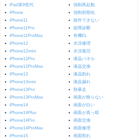
iPad第9世代
強制再起動
iPhone
強制初期化
iPhone11
操作できない
iPhone11Pro
故障診断
iPhone11ProMax
有機EL
iPhone12
水没修理
iPhone12mini
水没復旧
iPhone12Pro
液晶パネル
iPhone12ProMax
液晶交換
iPhone13
液晶割れ
iPhone13mini
液晶漏れ
iPhone13Pro
熱暴走
iPhone13ProMax
画面が映らない
iPhone14
画面が白い
iPhone14Plus
画面が真っ暗
iPhone14Pro
画面交換
iPhone14ProMax
画面修理
iPhone15
画面割れ