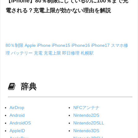
【iPhone】80％制限にしているのに100％まで充
電される？充電上限が効かない理由を解説
80％制限
Apple
iPhone
iPhone15
iPhone16
iPhone17
スマホ修
理
バッテリー
充電
充電上限
即日修理
札幌駅
辞典
AirDrop
NFCアンテナ
Android
Nintendo2DS
AndroidOS
Nintendo2DSLL
AppleID
Nintendo3DS