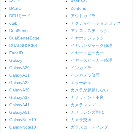
ASUS
XperiaXZ
BASIO
Zenfone
DFUモード
アウトカメラ
dtab
アクティベーションロック
DualSense
アナログスティック
DualSenseEdge
イヤホンジャック
DUALSHOCK4
イヤホンジャック修理
FaceID
イヤースピーカー
Galaxy
イヤースピーカー修理
GalaxyA20
インカメラ
GalaxyA21
インカメラ修理
GalaxyA22
エラー表示
GalaxyA30
カメラが起動しない
GalaxyA32
カメラピント不良
GalaxyA41
カメラレンズ
GalaxyA51
カメラレンズ割れ
GalaxyNote10
カメラ交換
GalaxyNote10+
ガラスコーティング