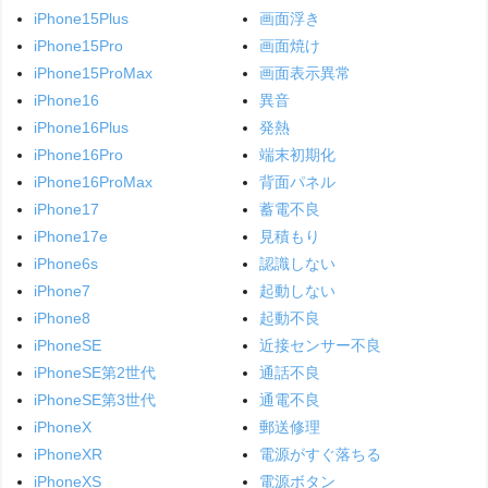
iPhone15Plus
画面浮き
iPhone15Pro
画面焼け
iPhone15ProMax
画面表示異常
iPhone16
異音
iPhone16Plus
発熱
iPhone16Pro
端末初期化
iPhone16ProMax
背面パネル
iPhone17
蓄電不良
iPhone17e
見積もり
iPhone6s
認識しない
iPhone7
起動しない
iPhone8
起動不良
iPhoneSE
近接センサー不良
iPhoneSE第2世代
通話不良
iPhoneSE第3世代
通電不良
iPhoneX
郵送修理
iPhoneXR
電源がすぐ落ちる
iPhoneXS
電源ボタン