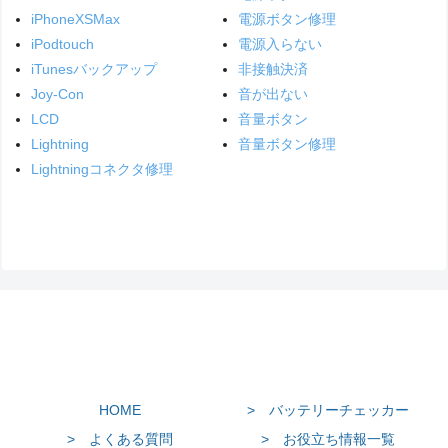
iPhoneXSMax
電源ボタン修理
iPodtouch
電源入らない
iTunesバックアップ
非接触決済
Joy-Con
音が出ない
LCD
音量ボタン
Lightning
音量ボタン修理
Lightningコネクタ修理
HOME
> バッテリーチェッカー
> よくある質問
> お役立ち情報一覧