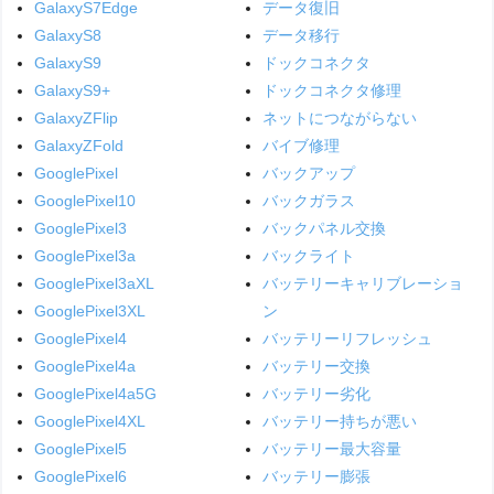
GalaxyS7Edge
データ復旧
GalaxyS8
データ移行
GalaxyS9
ドックコネクタ
GalaxyS9+
ドックコネクタ修理
GalaxyZFlip
ネットにつながらない
GalaxyZFold
バイブ修理
GooglePixel
バックアップ
GooglePixel10
バックガラス
GooglePixel3
バックパネル交換
GooglePixel3a
バックライト
GooglePixel3aXL
バッテリーキャリブレーショ
GooglePixel3XL
ン
GooglePixel4
バッテリーリフレッシュ
GooglePixel4a
バッテリー交換
GooglePixel4a5G
バッテリー劣化
GooglePixel4XL
バッテリー持ちが悪い
GooglePixel5
バッテリー最大容量
GooglePixel6
バッテリー膨張