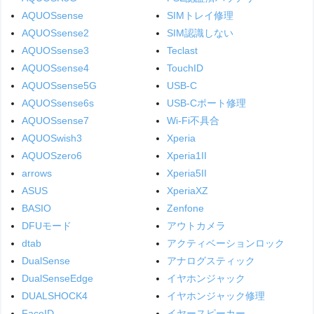
AQUOSsense
SIMトレイ修理
AQUOSsense2
SIM認識しない
AQUOSsense3
Teclast
AQUOSsense4
TouchID
AQUOSsense5G
USB-C
AQUOSsense6s
USB-Cポート修理
AQUOSsense7
Wi-Fi不具合
AQUOSwish3
Xperia
AQUOSzero6
Xperia1II
arrows
Xperia5II
ASUS
XperiaXZ
BASIO
Zenfone
DFUモード
アウトカメラ
dtab
アクティベーションロック
DualSense
アナログスティック
DualSenseEdge
イヤホンジャック
DUALSHOCK4
イヤホンジャック修理
FaceID
イヤースピーカー