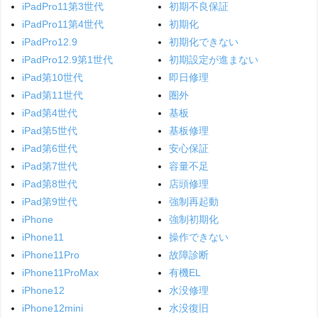
iPadPro11第3世代
初期不良保証
iPadPro11第4世代
初期化
iPadPro12.9
初期化できない
iPadPro12.9第1世代
初期設定が進まない
iPad第10世代
即日修理
iPad第11世代
圏外
iPad第4世代
基板
iPad第5世代
基板修理
iPad第6世代
安心保証
iPad第7世代
容量不足
iPad第8世代
店頭修理
iPad第9世代
強制再起動
iPhone
強制初期化
iPhone11
操作できない
iPhone11Pro
故障診断
iPhone11ProMax
有機EL
iPhone12
水没修理
iPhone12mini
水没復旧