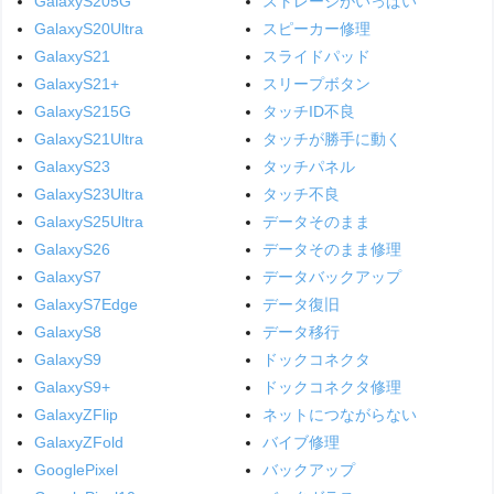
GalaxyS205G
ストレージがいっぱい
GalaxyS20Ultra
スピーカー修理
GalaxyS21
スライドパッド
GalaxyS21+
スリープボタン
GalaxyS215G
タッチID不良
GalaxyS21Ultra
タッチが勝手に動く
GalaxyS23
タッチパネル
GalaxyS23Ultra
タッチ不良
GalaxyS25Ultra
データそのまま
GalaxyS26
データそのまま修理
GalaxyS7
データバックアップ
GalaxyS7Edge
データ復旧
GalaxyS8
データ移行
GalaxyS9
ドックコネクタ
GalaxyS9+
ドックコネクタ修理
GalaxyZFlip
ネットにつながらない
GalaxyZFold
バイブ修理
GooglePixel
バックアップ