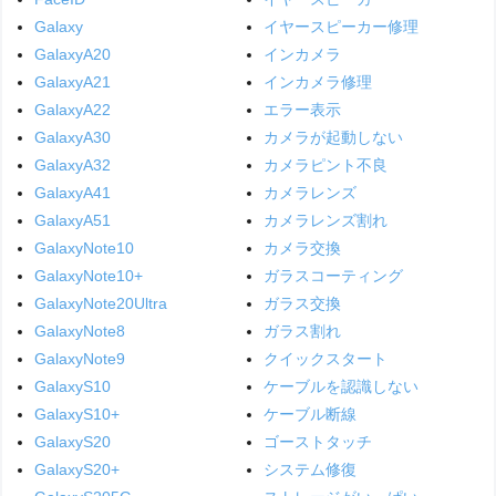
Galaxy
イヤースピーカー修理
GalaxyA20
インカメラ
GalaxyA21
インカメラ修理
GalaxyA22
エラー表示
GalaxyA30
カメラが起動しない
GalaxyA32
カメラピント不良
GalaxyA41
カメラレンズ
GalaxyA51
カメラレンズ割れ
GalaxyNote10
カメラ交換
GalaxyNote10+
ガラスコーティング
GalaxyNote20Ultra
ガラス交換
GalaxyNote8
ガラス割れ
GalaxyNote9
クイックスタート
GalaxyS10
ケーブルを認識しない
GalaxyS10+
ケーブル断線
GalaxyS20
ゴーストタッチ
GalaxyS20+
システム修復