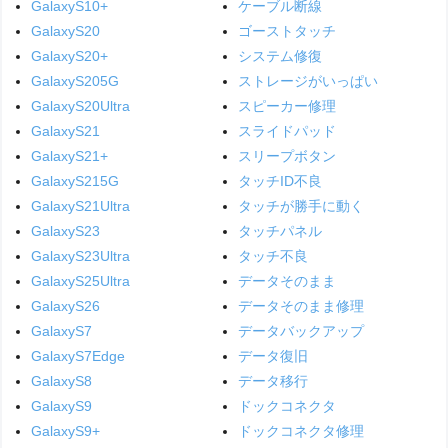
GalaxyS10+
ケーブル断線
GalaxyS20
ゴーストタッチ
GalaxyS20+
システム修復
GalaxyS205G
ストレージがいっぱい
GalaxyS20Ultra
スピーカー修理
GalaxyS21
スライドパッド
GalaxyS21+
スリープボタン
GalaxyS215G
タッチID不良
GalaxyS21Ultra
タッチが勝手に動く
GalaxyS23
タッチパネル
GalaxyS23Ultra
タッチ不良
GalaxyS25Ultra
データそのまま
GalaxyS26
データそのまま修理
GalaxyS7
データバックアップ
GalaxyS7Edge
データ復旧
GalaxyS8
データ移行
GalaxyS9
ドックコネクタ
GalaxyS9+
ドックコネクタ修理