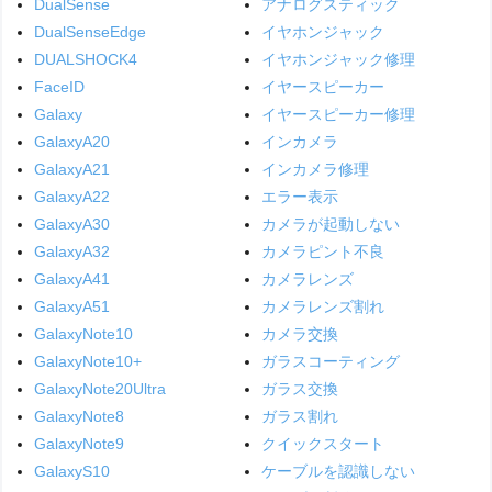
DualSense
アナログスティック
DualSenseEdge
イヤホンジャック
DUALSHOCK4
イヤホンジャック修理
FaceID
イヤースピーカー
Galaxy
イヤースピーカー修理
GalaxyA20
インカメラ
GalaxyA21
インカメラ修理
GalaxyA22
エラー表示
GalaxyA30
カメラが起動しない
GalaxyA32
カメラピント不良
GalaxyA41
カメラレンズ
GalaxyA51
カメラレンズ割れ
GalaxyNote10
カメラ交換
GalaxyNote10+
ガラスコーティング
GalaxyNote20Ultra
ガラス交換
GalaxyNote8
ガラス割れ
GalaxyNote9
クイックスタート
GalaxyS10
ケーブルを認識しない