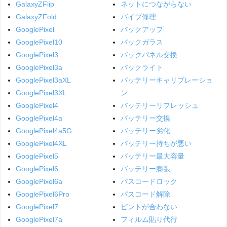
GalaxyZFlip
ネットにつながらない
GalaxyZFold
バイブ修理
GooglePixel
バックアップ
GooglePixel10
バックガラス
GooglePixel3
バックパネル交換
GooglePixel3a
バックライト
GooglePixel3aXL
バッテリーキャリブレーショ
GooglePixel3XL
ン
GooglePixel4
バッテリーリフレッシュ
GooglePixel4a
バッテリー交換
GooglePixel4a5G
バッテリー劣化
GooglePixel4XL
バッテリー持ちが悪い
GooglePixel5
バッテリー最大容量
GooglePixel6
バッテリー膨張
GooglePixel6a
パスコードロック
GooglePixel6Pro
パスコード解除
GooglePixel7
ピントが合わない
GooglePixel7a
フィルム貼り代行