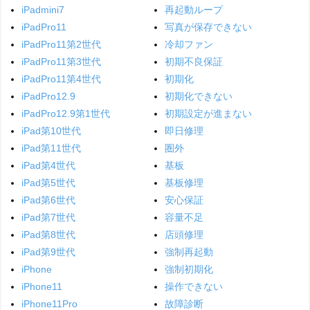
iPadmini7
再起動ループ
iPadPro11
写真が保存できない
iPadPro11第2世代
冷却ファン
iPadPro11第3世代
初期不良保証
iPadPro11第4世代
初期化
iPadPro12.9
初期化できない
iPadPro12.9第1世代
初期設定が進まない
iPad第10世代
即日修理
iPad第11世代
圏外
iPad第4世代
基板
iPad第5世代
基板修理
iPad第6世代
安心保証
iPad第7世代
容量不足
iPad第8世代
店頭修理
iPad第9世代
強制再起動
iPhone
強制初期化
iPhone11
操作できない
iPhone11Pro
故障診断