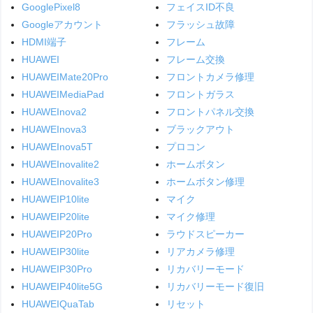
GooglePixel8
フェイスID不良
Googleアカウント
フラッシュ故障
HDMI端子
フレーム
HUAWEI
フレーム交換
HUAWEIMate20Pro
フロントカメラ修理
HUAWEIMediaPad
フロントガラス
HUAWEInova2
フロントパネル交換
HUAWEInova3
ブラックアウト
HUAWEInova5T
プロコン
HUAWEInovalite2
ホームボタン
HUAWEInovalite3
ホームボタン修理
HUAWEIP10lite
マイク
HUAWEIP20lite
マイク修理
HUAWEIP20Pro
ラウドスピーカー
HUAWEIP30lite
リアカメラ修理
HUAWEIP30Pro
リカバリーモード
HUAWEIP40lite5G
リカバリーモード復旧
HUAWEIQuaTab
リセット