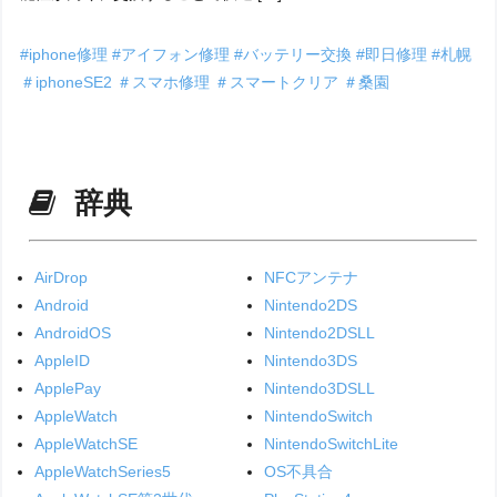
#iphone修理
#アイフォン修理
#バッテリー交換
#即日修理
#札幌
＃iphoneSE2
＃スマホ修理
＃スマートクリア
＃桑園
辞典
AirDrop
NFCアンテナ
Android
Nintendo2DS
AndroidOS
Nintendo2DSLL
AppleID
Nintendo3DS
ApplePay
Nintendo3DSLL
AppleWatch
NintendoSwitch
AppleWatchSE
NintendoSwitchLite
AppleWatchSeries5
OS不具合