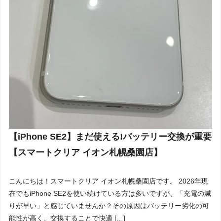
【iPhone SE2】まだ使える!バッテリー交換が重要
【スマートクリア イオン札幌桑園店】
こんにちは！スマートクリア イオン札幌桑園店です。 2026年現
在でもiPhone SE2を使い続けている方は多いですが、「充電の減
りが早い」と感じていませんか？その原因はバッテリー劣化の可
能性が高く、交換することで快適 […]