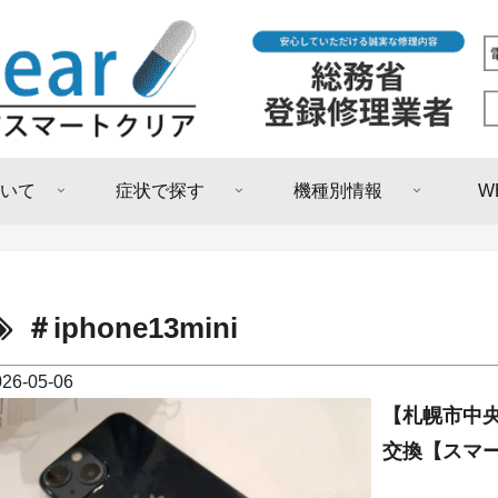
いて
症状で探す
機種別情報
W
＃iphone13mini
026-05-06
【札幌市中央区
交換【スマ