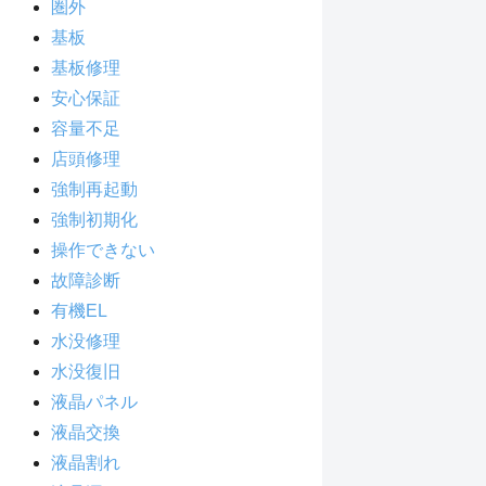
圏外
基板
基板修理
安心保証
容量不足
店頭修理
強制再起動
強制初期化
操作できない
故障診断
有機EL
水没修理
水没復旧
液晶パネル
液晶交換
液晶割れ