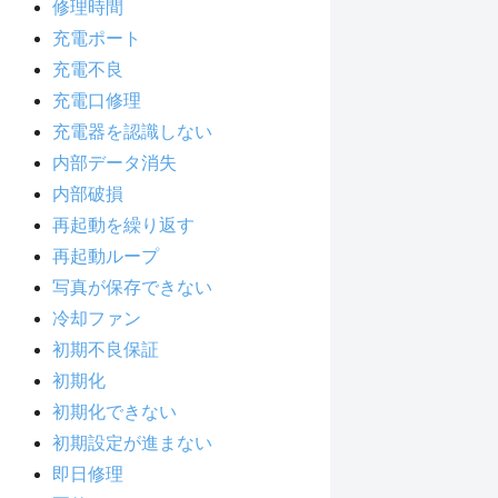
修理時間
充電ポート
充電不良
充電口修理
充電器を認識しない
内部データ消失
内部破損
再起動を繰り返す
再起動ループ
写真が保存できない
冷却ファン
初期不良保証
初期化
初期化できない
初期設定が進まない
即日修理