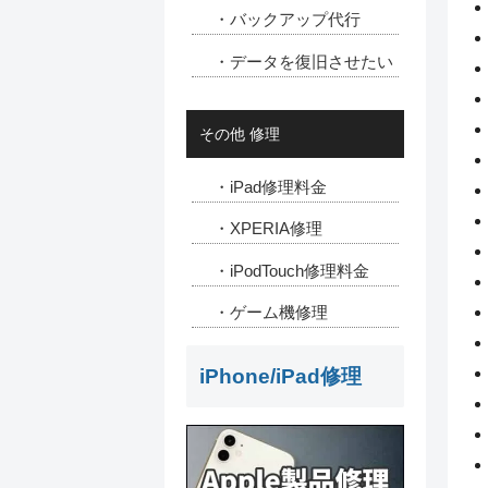
・バックアップ代行
・データを復旧させたい
その他 修理
・iPad修理料金
・XPERIA修理
・iPodTouch修理料金
・ゲーム機修理
iPhone/iPad修理