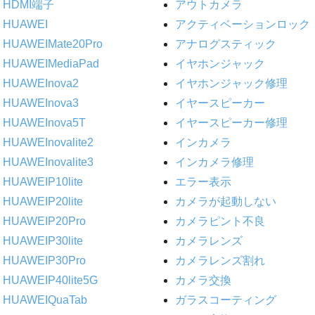
HDMI端子
アウトカメラ
HUAWEI
アクティベーションロック
HUAWEIMate20Pro
アナログスティック
HUAWEIMediaPad
イヤホンジャック
HUAWEInova2
イヤホンジャック修理
HUAWEInova3
イヤースピーカー
HUAWEInova5T
イヤースピーカー修理
HUAWEInovalite2
インカメラ
HUAWEInovalite3
インカメラ修理
HUAWEIP10lite
エラー表示
HUAWEIP20lite
カメラが起動しない
HUAWEIP20Pro
カメラピント不良
HUAWEIP30lite
カメラレンズ
HUAWEIP30Pro
カメラレンズ割れ
HUAWEIP40lite5G
カメラ交換
HUAWEIQuaTab
ガラスコーティング