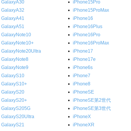
GalaxyA30
iPhone15Pro
GalaxyA32
iPhone15ProMax
GalaxyA41
iPhone16
GalaxyA51
iPhone16Plus
GalaxyNote10
iPhone16Pro
GalaxyNote10+
iPhone16ProMax
GalaxyNote20Ultra
iPhone17
GalaxyNote8
iPhone17e
GalaxyNote9
iPhone6s
GalaxyS10
iPhone7
GalaxyS10+
iPhone8
GalaxyS20
iPhoneSE
GalaxyS20+
iPhoneSE第2世代
GalaxyS205G
iPhoneSE第3世代
GalaxyS20Ultra
iPhoneX
GalaxyS21
iPhoneXR