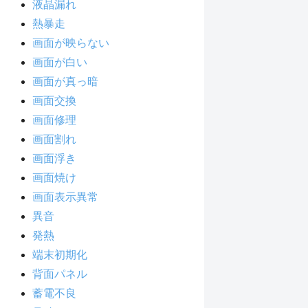
液晶漏れ
熱暴走
画面が映らない
画面が白い
画面が真っ暗
画面交換
画面修理
画面割れ
画面浮き
画面焼け
画面表示異常
異音
発熱
端末初期化
背面パネル
蓄電不良