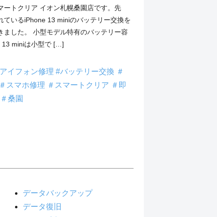
マートクリア イオン札幌桑園店です。先
いるiPhone 13 miniのバッテリー交換を
きました。 小型モデル特有のバッテリー容
 13 miniは小型で […]
#アイフォン修理
#バッテリー交換
＃
＃スマホ修理
＃スマートクリア
＃即
＃桑園
データバックアップ
データ復旧