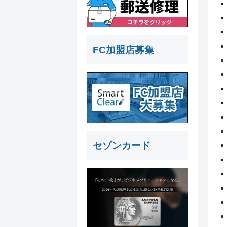
FC加盟店募集
セゾンカード