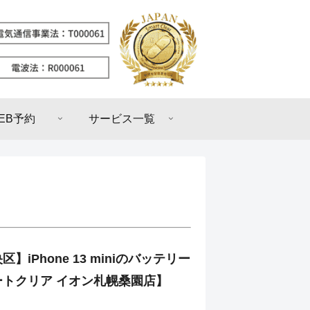
EB予約
サービス一覧
】iPhone 13 miniのバッテリー
ートクリア イオン札幌桑園店】