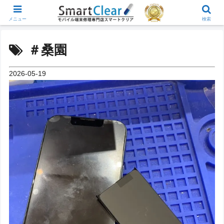
メニュー
検索
＃桑園
2026-05-19