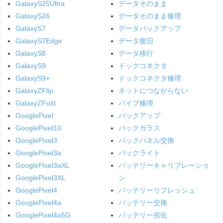
GalaxyS25Ultra
データそのまま
GalaxyS26
データそのまま修理
GalaxyS7
データバックアップ
GalaxyS7Edge
データ復旧
GalaxyS8
データ移行
GalaxyS9
ドックコネクタ
GalaxyS9+
ドックコネクタ修理
GalaxyZFlip
ネットにつながらない
GalaxyZFold
バイブ修理
GooglePixel
バックアップ
GooglePixel10
バックガラス
GooglePixel3
バックパネル交換
GooglePixel3a
バックライト
GooglePixel3aXL
バッテリーキャリブレーショ
GooglePixel3XL
ン
GooglePixel4
バッテリーリフレッシュ
GooglePixel4a
バッテリー交換
GooglePixel4a5G
バッテリー劣化