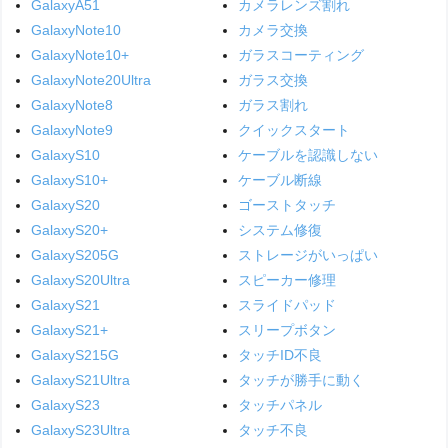
GalaxyA51
カメラレンズ割れ
GalaxyNote10
カメラ交換
GalaxyNote10+
ガラスコーティング
GalaxyNote20Ultra
ガラス交換
GalaxyNote8
ガラス割れ
GalaxyNote9
クイックスタート
GalaxyS10
ケーブルを認識しない
GalaxyS10+
ケーブル断線
GalaxyS20
ゴーストタッチ
GalaxyS20+
システム修復
GalaxyS205G
ストレージがいっぱい
GalaxyS20Ultra
スピーカー修理
GalaxyS21
スライドパッド
GalaxyS21+
スリープボタン
GalaxyS215G
タッチID不良
GalaxyS21Ultra
タッチが勝手に動く
GalaxyS23
タッチパネル
GalaxyS23Ultra
タッチ不良