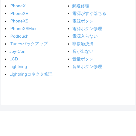
iPhoneX
郵送修理
iPhoneXR
電源がすぐ落ちる
iPhoneXS
電源ボタン
iPhoneXSMax
電源ボタン修理
iPodtouch
電源入らない
iTunesバックアップ
非接触決済
Joy-Con
音が出ない
LCD
音量ボタン
Lightning
音量ボタン修理
Lightningコネクタ修理