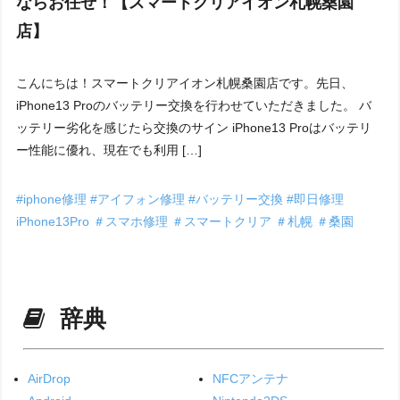
ならお任せ！【スマートクリアイオン札幌桑園
店】
こんにちは！スマートクリアイオン札幌桑園店です。先日、
iPhone13 Proのバッテリー交換を行わせていただきました。 バ
ッテリー劣化を感じたら交換のサイン iPhone13 Proはバッテリ
ー性能に優れ、現在でも利用 […]
#iphone修理
#アイフォン修理
#バッテリー交換
#即日修理
iPhone13Pro
＃スマホ修理
＃スマートクリア
＃札幌
＃桑園
辞典
AirDrop
NFCアンテナ