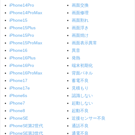
iPhone14Pro
画面交換
iPhone14ProMax
画面修理
iPhone15
画面割れ
iPhone15Plus
画面浮き
iPhone15Pro
画面焼け
iPhone15ProMax
画面表示異常
iPhone16
異音
iPhone16Plus
発熱
iPhone16Pro
端末初期化
iPhone16ProMax
背面パネル
iPhone17
蓄電不良
iPhone17e
見積もり
iPhone6s
認識しない
iPhone7
起動しない
iPhone8
起動不良
iPhoneSE
近接センサー不良
iPhoneSE第2世代
通話不良
iPhoneSE第3世代
通電不良