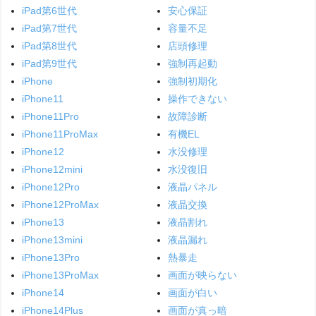
iPad第6世代
安心保証
iPad第7世代
容量不足
iPad第8世代
店頭修理
iPad第9世代
強制再起動
iPhone
強制初期化
iPhone11
操作できない
iPhone11Pro
故障診断
iPhone11ProMax
有機EL
iPhone12
水没修理
iPhone12mini
水没復旧
iPhone12Pro
液晶パネル
iPhone12ProMax
液晶交換
iPhone13
液晶割れ
iPhone13mini
液晶漏れ
iPhone13Pro
熱暴走
iPhone13ProMax
画面が映らない
iPhone14
画面が白い
iPhone14Plus
画面が真っ暗