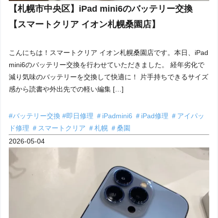
【札幌市中央区】iPad mini6のバッテリー交換
【スマートクリア イオン札幌桑園店】
こんにちは！スマートクリア イオン札幌桑園店です。本日、iPad
mini6のバッテリー交換を行わせていただきました。 経年劣化で
減り気味のバッテリーを交換して快適に！ 片手持ちできるサイズ
感から読書や外出先での軽い編集 […]
#バッテリー交換
#即日修理
＃iPadmini6
＃iPad修理
＃アイパッ
ド修理
＃スマートクリア
＃札幌
＃桑園
2026-05-04