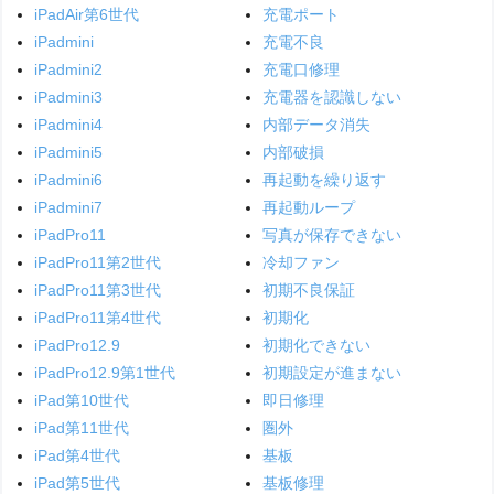
iPadAir第6世代
充電ポート
iPadmini
充電不良
iPadmini2
充電口修理
iPadmini3
充電器を認識しない
iPadmini4
内部データ消失
iPadmini5
内部破損
iPadmini6
再起動を繰り返す
iPadmini7
再起動ループ
iPadPro11
写真が保存できない
iPadPro11第2世代
冷却ファン
iPadPro11第3世代
初期不良保証
iPadPro11第4世代
初期化
iPadPro12.9
初期化できない
iPadPro12.9第1世代
初期設定が進まない
iPad第10世代
即日修理
iPad第11世代
圏外
iPad第4世代
基板
iPad第5世代
基板修理