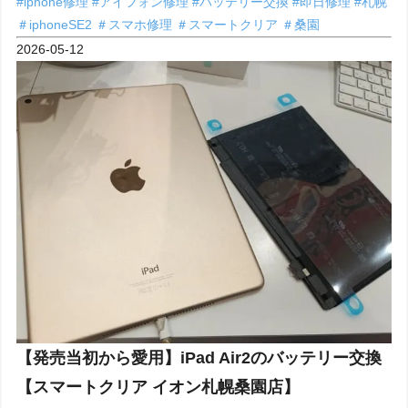
#iphone修理
#アイフォン修理
#バッテリー交換
#即日修理
#札幌
＃iphoneSE2
＃スマホ修理
＃スマートクリア
＃桑園
2026-05-12
【発売当初から愛用】iPad Air2のバッテリー交換
【スマートクリア イオン札幌桑園店】