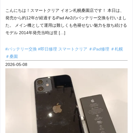
こんにちは！スマートクリア イオン札幌桑園店です！ 本日は、
発売から約12年が経過するiPad Air2のバッテリー交換を行いまし
た。 メイン機として運用は難しくも色褪せない魅力を放ち続ける
モデル 2014年発売当時は世 […]
#バッテリー交換
#即日修理
スマートクリア
＃iPad修理
＃札幌
＃桑園
2026-05-08