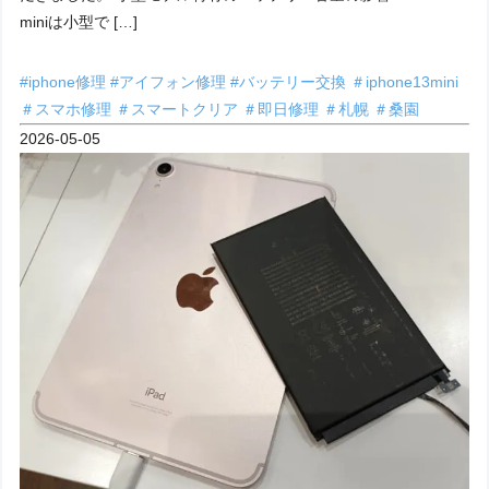
miniは小型で […]
#iphone修理
#アイフォン修理
#バッテリー交換
＃iphone13mini
＃スマホ修理
＃スマートクリア
＃即日修理
＃札幌
＃桑園
2026-05-05