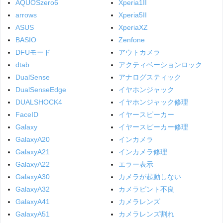
AQUOSzero6
Xperia1II
arrows
Xperia5II
ASUS
XperiaXZ
BASIO
Zenfone
DFUモード
アウトカメラ
dtab
アクティベーションロック
DualSense
アナログスティック
DualSenseEdge
イヤホンジャック
DUALSHOCK4
イヤホンジャック修理
FaceID
イヤースピーカー
Galaxy
イヤースピーカー修理
GalaxyA20
インカメラ
GalaxyA21
インカメラ修理
GalaxyA22
エラー表示
GalaxyA30
カメラが起動しない
GalaxyA32
カメラピント不良
GalaxyA41
カメラレンズ
GalaxyA51
カメラレンズ割れ