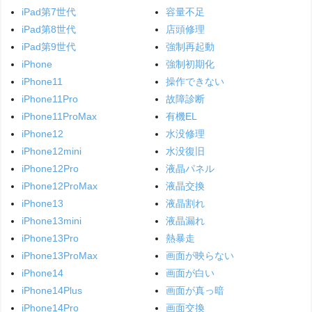
iPad第7世代
容量不足
iPad第8世代
店頭修理
iPad第9世代
強制再起動
iPhone
強制初期化
iPhone11
操作できない
iPhone11Pro
故障診断
iPhone11ProMax
有機EL
iPhone12
水没修理
iPhone12mini
水没復旧
iPhone12Pro
液晶パネル
iPhone12ProMax
液晶交換
iPhone13
液晶割れ
iPhone13mini
液晶漏れ
iPhone13Pro
熱暴走
iPhone13ProMax
画面が映らない
iPhone14
画面が白い
iPhone14Plus
画面が真っ暗
iPhone14Pro
画面交換