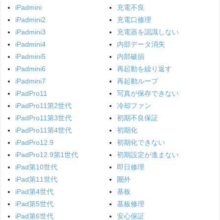
iPadmini
充電不良
iPadmini2
充電口修理
iPadmini3
充電器を認識しない
iPadmini4
内部データ消失
iPadmini5
内部破損
iPadmini6
再起動を繰り返す
iPadmini7
再起動ループ
iPadPro11
写真が保存できない
iPadPro11第2世代
冷却ファン
iPadPro11第3世代
初期不良保証
iPadPro11第4世代
初期化
iPadPro12.9
初期化できない
iPadPro12.9第1世代
初期設定が進まない
iPad第10世代
即日修理
iPad第11世代
圏外
iPad第4世代
基板
iPad第5世代
基板修理
iPad第6世代
安心保証