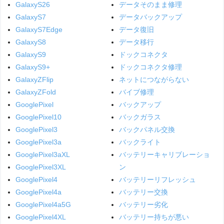
GalaxyS26
データそのまま修理
GalaxyS7
データバックアップ
GalaxyS7Edge
データ復旧
GalaxyS8
データ移行
GalaxyS9
ドックコネクタ
GalaxyS9+
ドックコネクタ修理
GalaxyZFlip
ネットにつながらない
GalaxyZFold
バイブ修理
GooglePixel
バックアップ
GooglePixel10
バックガラス
GooglePixel3
バックパネル交換
GooglePixel3a
バックライト
GooglePixel3aXL
バッテリーキャリブレーショ
GooglePixel3XL
ン
GooglePixel4
バッテリーリフレッシュ
GooglePixel4a
バッテリー交換
GooglePixel4a5G
バッテリー劣化
GooglePixel4XL
バッテリー持ちが悪い