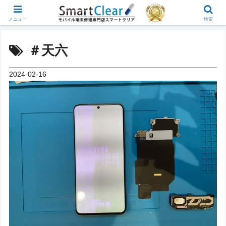
メニュー
検索
＃天六
2024-02-16