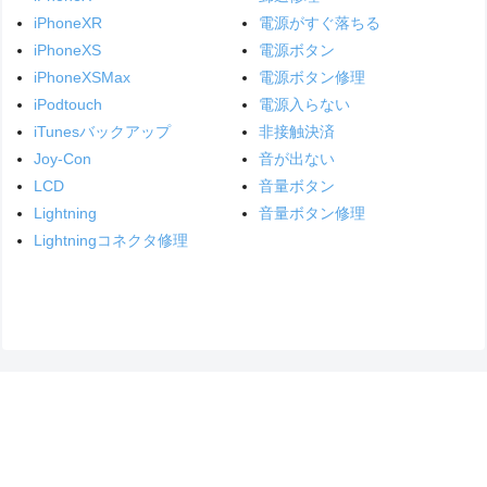
iPhoneXR
電源がすぐ落ちる
iPhoneXS
電源ボタン
iPhoneXSMax
電源ボタン修理
iPodtouch
電源入らない
iTunesバックアップ
非接触決済
Joy-Con
音が出ない
LCD
音量ボタン
Lightning
音量ボタン修理
Lightningコネクタ修理