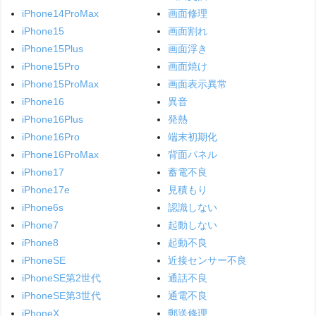
iPhone14ProMax
画面修理
iPhone15
画面割れ
iPhone15Plus
画面浮き
iPhone15Pro
画面焼け
iPhone15ProMax
画面表示異常
iPhone16
異音
iPhone16Plus
発熱
iPhone16Pro
端末初期化
iPhone16ProMax
背面パネル
iPhone17
蓄電不良
iPhone17e
見積もり
iPhone6s
認識しない
iPhone7
起動しない
iPhone8
起動不良
iPhoneSE
近接センサー不良
iPhoneSE第2世代
通話不良
iPhoneSE第3世代
通電不良
iPhoneX
郵送修理