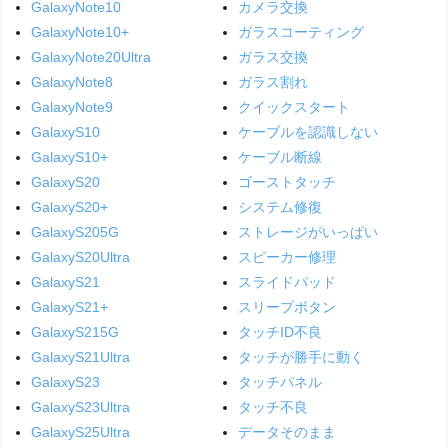
GalaxyNote10
カメラ交換
GalaxyNote10+
ガラスコーティング
GalaxyNote20Ultra
ガラス交換
GalaxyNote8
ガラス割れ
GalaxyNote9
クイックスタート
GalaxyS10
ケーブルを認識しない
GalaxyS10+
ケーブル断線
GalaxyS20
ゴーストタッチ
GalaxyS20+
システム修復
GalaxyS205G
ストレージがいっぱい
GalaxyS20Ultra
スピーカー修理
GalaxyS21
スライドパッド
GalaxyS21+
スリープボタン
GalaxyS215G
タッチID不良
GalaxyS21Ultra
タッチが勝手に動く
GalaxyS23
タッチパネル
GalaxyS23Ultra
タッチ不良
GalaxyS25Ultra
データそのまま