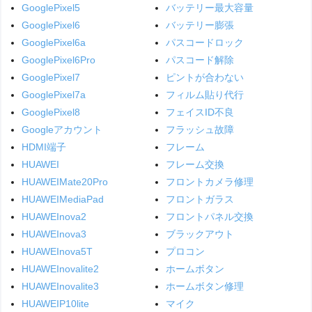
GooglePixel5
バッテリー最大容量
GooglePixel6
バッテリー膨張
GooglePixel6a
パスコードロック
GooglePixel6Pro
パスコード解除
GooglePixel7
ピントが合わない
GooglePixel7a
フィルム貼り代行
GooglePixel8
フェイスID不良
Googleアカウント
フラッシュ故障
HDMI端子
フレーム
HUAWEI
フレーム交換
HUAWEIMate20Pro
フロントカメラ修理
HUAWEIMediaPad
フロントガラス
HUAWEInova2
フロントパネル交換
HUAWEInova3
ブラックアウト
HUAWEInova5T
プロコン
HUAWEInovalite2
ホームボタン
HUAWEInovalite3
ホームボタン修理
HUAWEIP10lite
マイク