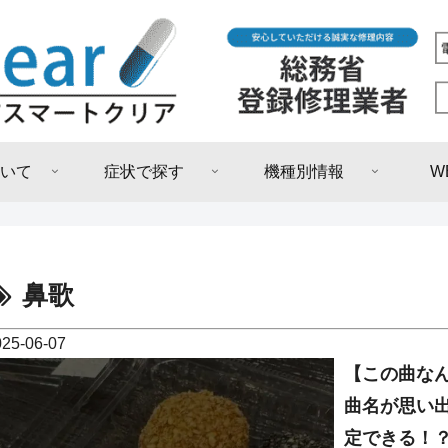
いて
症状で探す
機種別情報
W
鼻歌
025-06-07
【この曲な
曲名が思い
定できる！