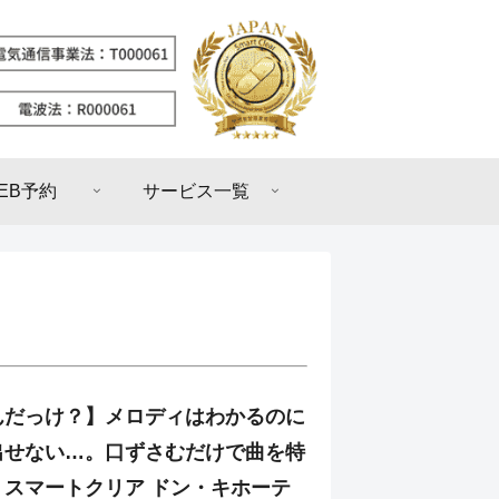
EB予約
サービス一覧
んだっけ？】メロディはわかるのに
出せない…。口ずさむだけで曲を特
？スマートクリア ドン・キホーテ