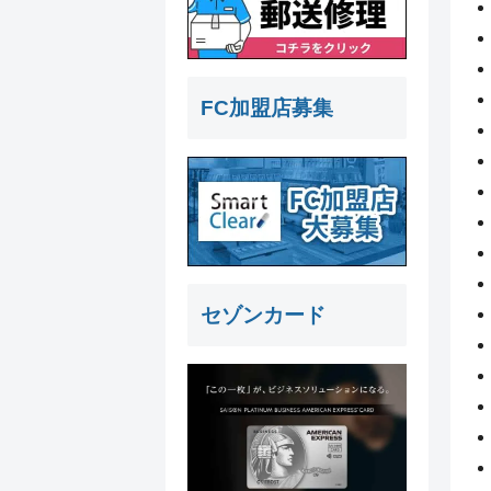
FC加盟店募集
セゾンカード