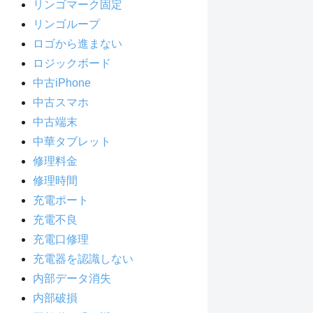
リンゴマーク固定
リンゴループ
ロゴから進まない
ロジックボード
中古iPhone
中古スマホ
中古端末
中華タブレット
修理料金
修理時間
充電ポート
充電不良
充電口修理
充電器を認識しない
内部データ消失
内部破損