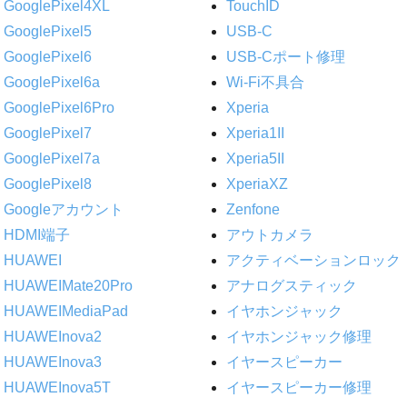
GooglePixel4XL
TouchID
GooglePixel5
USB-C
GooglePixel6
USB-Cポート修理
GooglePixel6a
Wi-Fi不具合
GooglePixel6Pro
Xperia
GooglePixel7
Xperia1II
GooglePixel7a
Xperia5II
GooglePixel8
XperiaXZ
Googleアカウント
Zenfone
HDMI端子
アウトカメラ
HUAWEI
アクティベーションロック
HUAWEIMate20Pro
アナログスティック
HUAWEIMediaPad
イヤホンジャック
HUAWEInova2
イヤホンジャック修理
HUAWEInova3
イヤースピーカー
HUAWEInova5T
イヤースピーカー修理