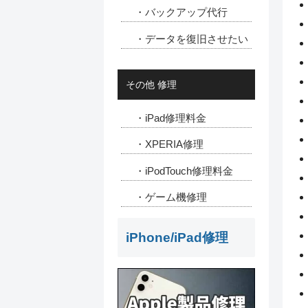
・バックアップ代行
・データを復旧させたい
その他 修理
・iPad修理料金
・XPERIA修理
・iPodTouch修理料金
・ゲーム機修理
iPhone/iPad修理