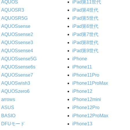
AQUOS
iPad第11世代
AQUOSR3
iPad第4世代
AQUOSR5G
iPad第5世代
AQUOSsense
iPad第6世代
AQUOSsense2
iPad第7世代
AQUOSsense3
iPad第8世代
AQUOSsense4
iPad第9世代
AQUOSsense5G
iPhone
AQUOSsense6s
iPhone11
AQUOSsense7
iPhone11Pro
AQUOSwish3
iPhone11ProMax
AQUOSzero6
iPhone12
arrows
iPhone12mini
ASUS
iPhone12Pro
BASIO
iPhone12ProMax
DFUモード
iPhone13