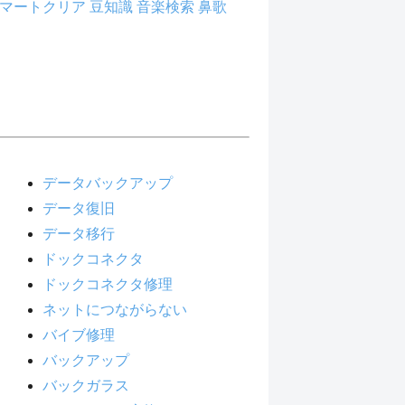
マートクリア
豆知識
音楽検索
鼻歌
データバックアップ
データ復旧
データ移行
ドックコネクタ
ドックコネクタ修理
ネットにつながらない
バイブ修理
バックアップ
バックガラス