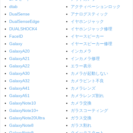
dtab
アクティベーションロック
DualSense
アナログスティック
DualSenseEdge
イヤホンジャック
DUALSHOCK4
イヤホンジャック修理
FaceID
イヤースピーカー
Galaxy
イヤースピーカー修理
GalaxyA20
インカメラ
GalaxyA21
インカメラ修理
GalaxyA22
エラー表示
GalaxyA30
カメラが起動しない
GalaxyA32
カメラピント不良
GalaxyA41
カメラレンズ
GalaxyA51
カメラレンズ割れ
GalaxyNote10
カメラ交換
GalaxyNote10+
ガラスコーティング
GalaxyNote20Ultra
ガラス交換
GalaxyNote8
ガラス割れ
GalaxyNote9
クイックスタート