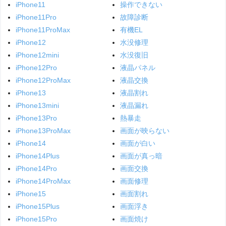
iPhone11
操作できない
iPhone11Pro
故障診断
iPhone11ProMax
有機EL
iPhone12
水没修理
iPhone12mini
水没復旧
iPhone12Pro
液晶パネル
iPhone12ProMax
液晶交換
iPhone13
液晶割れ
iPhone13mini
液晶漏れ
iPhone13Pro
熱暴走
iPhone13ProMax
画面が映らない
iPhone14
画面が白い
iPhone14Plus
画面が真っ暗
iPhone14Pro
画面交換
iPhone14ProMax
画面修理
iPhone15
画面割れ
iPhone15Plus
画面浮き
iPhone15Pro
画面焼け