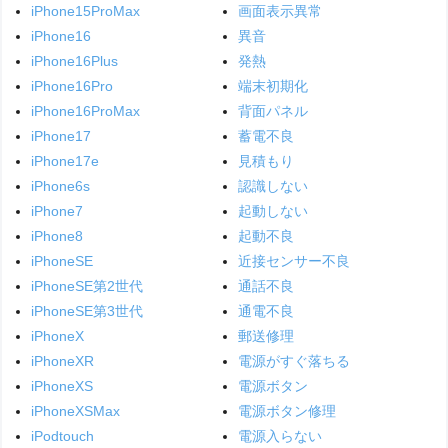
iPhone15ProMax
画面表示異常
iPhone16
異音
iPhone16Plus
発熱
iPhone16Pro
端末初期化
iPhone16ProMax
背面パネル
iPhone17
蓄電不良
iPhone17e
見積もり
iPhone6s
認識しない
iPhone7
起動しない
iPhone8
起動不良
iPhoneSE
近接センサー不良
iPhoneSE第2世代
通話不良
iPhoneSE第3世代
通電不良
iPhoneX
郵送修理
iPhoneXR
電源がすぐ落ちる
iPhoneXS
電源ボタン
iPhoneXSMax
電源ボタン修理
iPodtouch
電源入らない