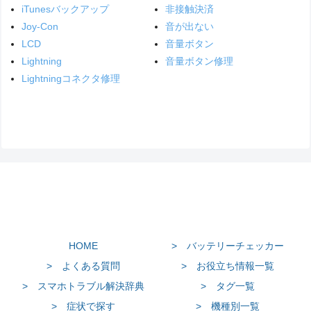
iTunesバックアップ
非接触決済
Joy-Con
音が出ない
LCD
音量ボタン
Lightning
音量ボタン修理
Lightningコネクタ修理
HOME
> バッテリーチェッカー
> よくある質問
> お役立ち情報一覧
> スマホトラブル解決辞典
> タグ一覧
> 症状で探す
> 機種別一覧