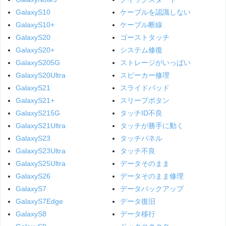
GalaxyS10
ケーブルを認識しない
GalaxyS10+
ケーブル断線
GalaxyS20
ゴーストタッチ
GalaxyS20+
システム修復
GalaxyS205G
ストレージがいっぱい
GalaxyS20Ultra
スピーカー修理
GalaxyS21
スライドパッド
GalaxyS21+
スリープボタン
GalaxyS215G
タッチID不良
GalaxyS21Ultra
タッチが勝手に動く
GalaxyS23
タッチパネル
GalaxyS23Ultra
タッチ不良
GalaxyS25Ultra
データそのまま
GalaxyS26
データそのまま修理
GalaxyS7
データバックアップ
GalaxyS7Edge
データ復旧
GalaxyS8
データ移行