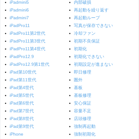
iPadmini5
内部破損
iPadmini6
再起動を繰り返す
iPadmini7
再起動ループ
iPadPro11
写真が保存できない
iPadPro11第2世代
冷却ファン
iPadPro11第3世代
初期不良保証
iPadPro11第4世代
初期化
iPadPro12.9
初期化できない
iPadPro12.9第1世代
初期設定が進まない
iPad第10世代
即日修理
iPad第11世代
圏外
iPad第4世代
基板
iPad第5世代
基板修理
iPad第6世代
安心保証
iPad第7世代
容量不足
iPad第8世代
店頭修理
iPad第9世代
強制再起動
iPhone
強制初期化