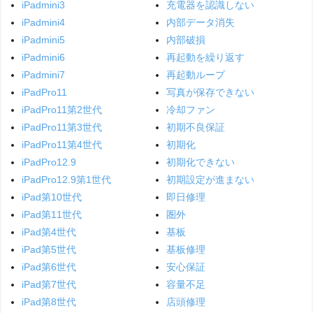
iPadmini3
充電器を認識しない
iPadmini4
内部データ消失
iPadmini5
内部破損
iPadmini6
再起動を繰り返す
iPadmini7
再起動ループ
iPadPro11
写真が保存できない
iPadPro11第2世代
冷却ファン
iPadPro11第3世代
初期不良保証
iPadPro11第4世代
初期化
iPadPro12.9
初期化できない
iPadPro12.9第1世代
初期設定が進まない
iPad第10世代
即日修理
iPad第11世代
圏外
iPad第4世代
基板
iPad第5世代
基板修理
iPad第6世代
安心保証
iPad第7世代
容量不足
iPad第8世代
店頭修理