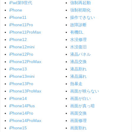
iPad第9世代
強制再起動
iPhone
強制初期化
iPhone11
操作できない
iPhone11Pro
故障診断
iPhone11ProMax
有機EL
iPhone12
水没修理
iPhone12mini
水没復旧
iPhone12Pro
液晶パネル
iPhone12ProMax
液晶交換
iPhone13
液晶割れ
iPhone13mini
液晶漏れ
iPhone13Pro
熱暴走
iPhone13ProMax
画面が映らない
iPhone14
画面が白い
iPhone14Plus
画面が真っ暗
iPhone14Pro
画面交換
iPhone14ProMax
画面修理
iPhone15
画面割れ