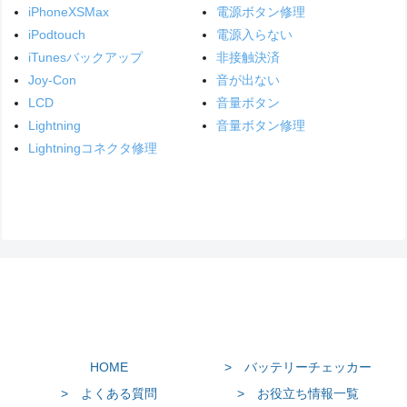
iPhoneXSMax
電源ボタン修理
iPodtouch
電源入らない
iTunesバックアップ
非接触決済
Joy-Con
音が出ない
LCD
音量ボタン
Lightning
音量ボタン修理
Lightningコネクタ修理
HOME
> バッテリーチェッカー
> よくある質問
> お役立ち情報一覧