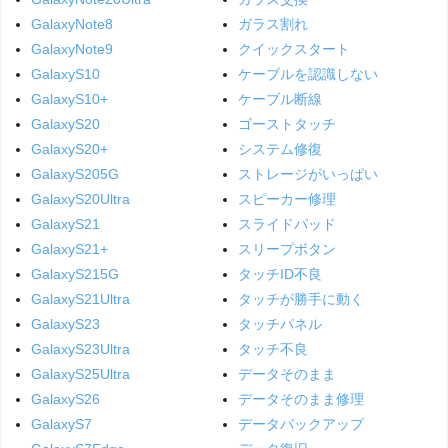
GalaxyNote8
ガラス割れ
GalaxyNote9
クイックスタート
GalaxyS10
ケーブルを認識しない
GalaxyS10+
ケーブル断線
GalaxyS20
ゴーストタッチ
GalaxyS20+
システム修復
GalaxyS205G
ストレージがいっぱい
GalaxyS20Ultra
スピーカー修理
GalaxyS21
スライドパッド
GalaxyS21+
スリープボタン
GalaxyS215G
タッチID不良
GalaxyS21Ultra
タッチが勝手に動く
GalaxyS23
タッチパネル
GalaxyS23Ultra
タッチ不良
GalaxyS25Ultra
データそのまま
GalaxyS26
データそのまま修理
GalaxyS7
データバックアップ