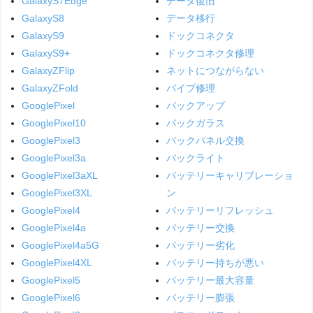
GalaxyS7Edge
データ復旧
GalaxyS8
データ移行
GalaxyS9
ドックコネクタ
GalaxyS9+
ドックコネクタ修理
GalaxyZFlip
ネットにつながらない
GalaxyZFold
バイブ修理
GooglePixel
バックアップ
GooglePixel10
バックガラス
GooglePixel3
バックパネル交換
GooglePixel3a
バックライト
GooglePixel3aXL
バッテリーキャリブレーショ
GooglePixel3XL
ン
GooglePixel4
バッテリーリフレッシュ
GooglePixel4a
バッテリー交換
GooglePixel4a5G
バッテリー劣化
GooglePixel4XL
バッテリー持ちが悪い
GooglePixel5
バッテリー最大容量
GooglePixel6
バッテリー膨張