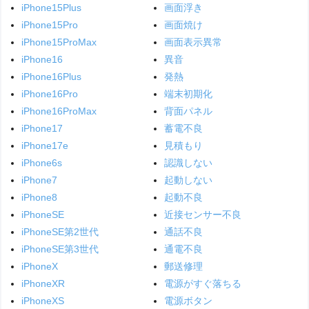
iPhone15Plus
画面浮き
iPhone15Pro
画面焼け
iPhone15ProMax
画面表示異常
iPhone16
異音
iPhone16Plus
発熱
iPhone16Pro
端末初期化
iPhone16ProMax
背面パネル
iPhone17
蓄電不良
iPhone17e
見積もり
iPhone6s
認識しない
iPhone7
起動しない
iPhone8
起動不良
iPhoneSE
近接センサー不良
iPhoneSE第2世代
通話不良
iPhoneSE第3世代
通電不良
iPhoneX
郵送修理
iPhoneXR
電源がすぐ落ちる
iPhoneXS
電源ボタン