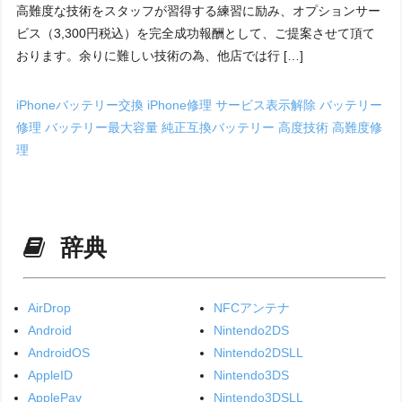
高難度な技術をスタッフが習得する練習に励み、オプションサー
ビス（3,300円税込）を完全成功報酬として、ご提案させて頂て
おります。余りに難しい技術の為、他店では行 […]
iPhoneバッテリー交換
iPhone修理
サービス表示解除
バッテリー
修理
バッテリー最大容量
純正互換バッテリー
高度技術
高難度修
理
辞典
AirDrop
NFCアンテナ
Android
Nintendo2DS
AndroidOS
Nintendo2DSLL
AppleID
Nintendo3DS
ApplePay
Nintendo3DSLL