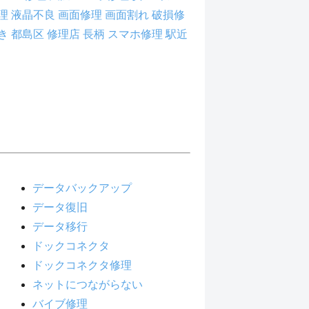
理
液晶不良
画面修理
画面割れ
破損修
き
都島区 修理店
長柄 スマホ修理
駅近
データバックアップ
データ復旧
データ移行
ドックコネクタ
ドックコネクタ修理
ネットにつながらない
バイブ修理