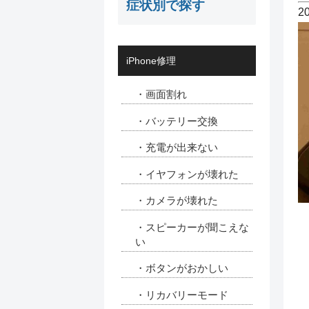
症状別で探す
2
iPhone修理
・画面割れ
・バッテリー交換
・充電が出来ない
・イヤフォンが壊れた
・カメラが壊れた
・スピーカーが聞こえな
い
・ボタンがおかしい
・リカバリーモード