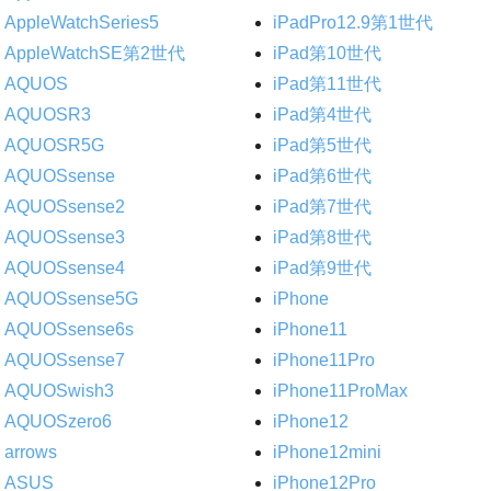
AppleWatchSeries5
iPadPro12.9第1世代
AppleWatchSE第2世代
iPad第10世代
AQUOS
iPad第11世代
AQUOSR3
iPad第4世代
AQUOSR5G
iPad第5世代
AQUOSsense
iPad第6世代
AQUOSsense2
iPad第7世代
AQUOSsense3
iPad第8世代
AQUOSsense4
iPad第9世代
AQUOSsense5G
iPhone
AQUOSsense6s
iPhone11
AQUOSsense7
iPhone11Pro
AQUOSwish3
iPhone11ProMax
AQUOSzero6
iPhone12
arrows
iPhone12mini
ASUS
iPhone12Pro