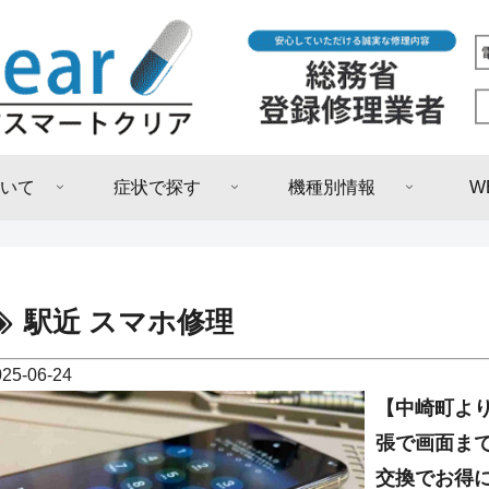
いて
症状で探す
機種別情報
W
駅近 スマホ修理
025-06-24
【中崎町より
張で画面まで
交換でお得