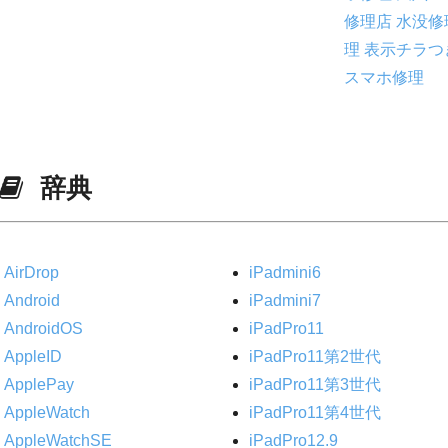
修理店
水没修
理
表示チラつ
スマホ修理
辞典
AirDrop
iPadmini6
Android
iPadmini7
AndroidOS
iPadPro11
AppleID
iPadPro11第2世代
ApplePay
iPadPro11第3世代
AppleWatch
iPadPro11第4世代
AppleWatchSE
iPadPro12.9