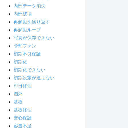
内部データ消失
内部破損
再起動を繰り返す
再起動ループ
写真が保存できない
冷却ファン
初期不良保証
初期化
初期化できない
初期設定が進まない
即日修理
圏外
基板
基板修理
安心保証
容量不足