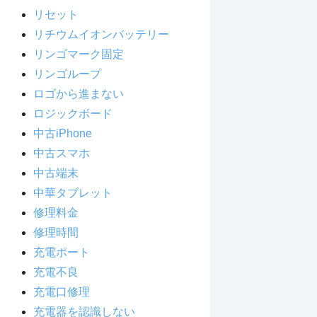
リセット
リチウムイオンバッテリー
リンゴマーク固定
リンゴループ
ロゴから進まない
ロジックボード
中古iPhone
中古スマホ
中古端末
中華タブレット
修理料金
修理時間
充電ポート
充電不良
充電口修理
充電器を認識しない