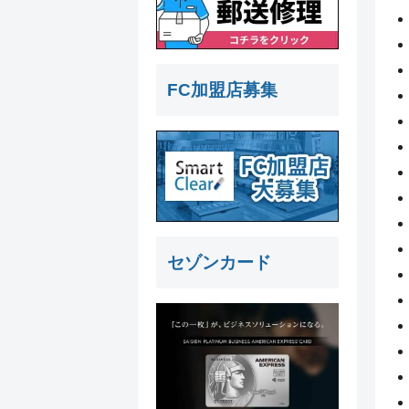
FC加盟店募集
セゾンカード