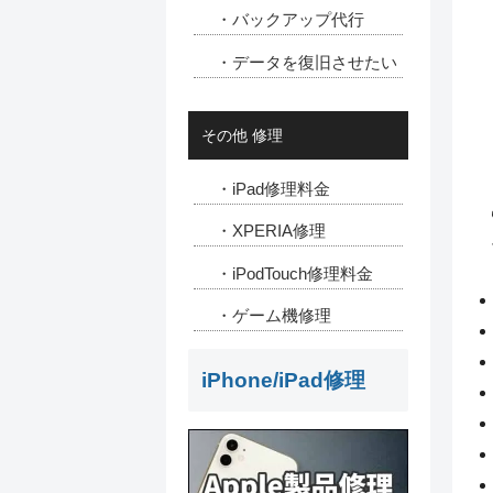
・バックアップ代行
・データを復旧させたい
その他 修理
・iPad修理料金
・XPERIA修理
・iPodTouch修理料金
・ゲーム機修理
iPhone/iPad修理