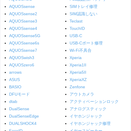
AQUOSsense
SIMトレイ修理
AQUOSsense2
SIM認識しない
AQUOSsense3
Teclast
AQUOSsense4
TouchID
AQUOSsense5G
USB-C
AQUOSsense6s
USB-Cポート修理
AQUOSsense7
Wi-Fi不具合
AQUOSwish3
Xperia
AQUOSzero6
Xperia1II
arrows
Xperia5II
ASUS
XperiaXZ
BASIO
Zenfone
DFUモード
アウトカメラ
dtab
アクティベーションロック
DualSense
アナログスティック
DualSenseEdge
イヤホンジャック
DUALSHOCK4
イヤホンジャック修理
FaceID
イヤースピーカー