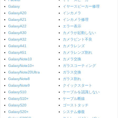
Galaxy
イヤースピーカー修理
GalaxyA20
インカメラ
GalaxyA21
インカメラ修理
GalaxyA22
エラー表示
GalaxyA30
カメラが起動しない
GalaxyA32
カメラピント不良
GalaxyA41
カメラレンズ
GalaxyA51
カメラレンズ割れ
GalaxyNote10
カメラ交換
GalaxyNote10+
ガラスコーティング
GalaxyNote20Ultra
ガラス交換
GalaxyNote8
ガラス割れ
GalaxyNote9
クイックスタート
GalaxyS10
ケーブルを認識しない
GalaxyS10+
ケーブル断線
GalaxyS20
ゴーストタッチ
GalaxyS20+
システム修復