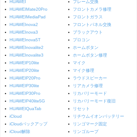
HUAWEI
フレーム交換
HUAWEIMate20Pro
フロントカメラ修理
HUAWEIMediaPad
フロントガラス
HUAWEInova2
フロントパネル交換
HUAWEInova3
ブラックアウト
HUAWEInova5T
プロコン
HUAWEInovalite2
ホームボタン
HUAWEInovalite3
ホームボタン修理
HUAWEIP10lite
マイク
HUAWEIP20lite
マイク修理
HUAWEIP20Pro
ラウドスピーカー
HUAWEIP30lite
リアカメラ修理
HUAWEIP30Pro
リカバリーモード
HUAWEIP40lite5G
リカバリーモード復旧
HUAWEIQuaTab
リセット
iCloud
リチウムイオンバッテリー
iCloudバックアップ
リンゴマーク固定
iCloud解除
リンゴループ