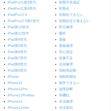
iPadPro11第3世代
初期不良保証
iPadPro11第4世代
初期化
iPadPro12.9
初期化できない
iPadPro12.9第1世代
初期設定が進まない
iPad第10世代
即日修理
iPad第11世代
圏外
iPad第4世代
基板
iPad第5世代
基板修理
iPad第6世代
安心保証
iPad第7世代
容量不足
iPad第8世代
店頭修理
iPad第9世代
強制再起動
iPhone
強制初期化
iPhone11
操作できない
iPhone11Pro
故障診断
iPhone11ProMax
有機EL
iPhone12
水没修理
iPhone12mini
水没復旧