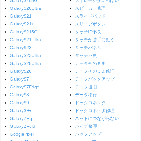
GalaxyS205G
ストレージがいっぱい
GalaxyS20Ultra
スピーカー修理
GalaxyS21
スライドパッド
GalaxyS21+
スリープボタン
GalaxyS215G
タッチID不良
GalaxyS21Ultra
タッチが勝手に動く
GalaxyS23
タッチパネル
GalaxyS23Ultra
タッチ不良
GalaxyS25Ultra
データそのまま
GalaxyS26
データそのまま修理
GalaxyS7
データバックアップ
GalaxyS7Edge
データ復旧
GalaxyS8
データ移行
GalaxyS9
ドックコネクタ
GalaxyS9+
ドックコネクタ修理
GalaxyZFlip
ネットにつながらない
GalaxyZFold
バイブ修理
GooglePixel
バックアップ