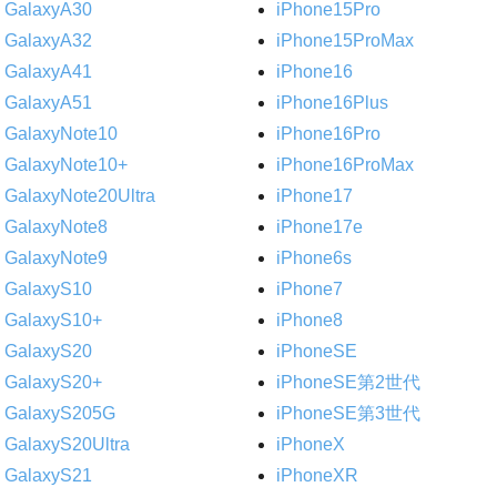
GalaxyA30
iPhone15Pro
GalaxyA32
iPhone15ProMax
GalaxyA41
iPhone16
GalaxyA51
iPhone16Plus
GalaxyNote10
iPhone16Pro
GalaxyNote10+
iPhone16ProMax
GalaxyNote20Ultra
iPhone17
GalaxyNote8
iPhone17e
GalaxyNote9
iPhone6s
GalaxyS10
iPhone7
GalaxyS10+
iPhone8
GalaxyS20
iPhoneSE
GalaxyS20+
iPhoneSE第2世代
GalaxyS205G
iPhoneSE第3世代
GalaxyS20Ultra
iPhoneX
GalaxyS21
iPhoneXR