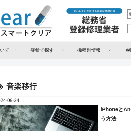
いて
症状で探す
機種別情報
W
音楽移行
024-09-24
iPhoneと
う方法