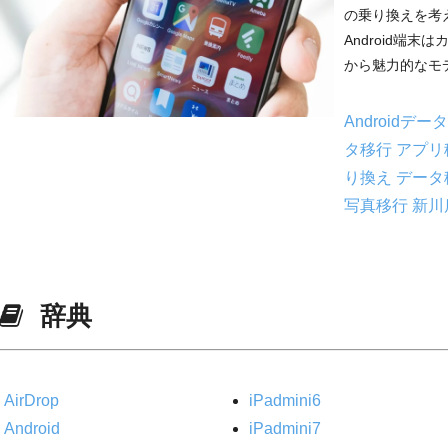
の乗り換えを考
Android端
から魅力的なモデ
Androidデ
タ移行
アプリ
り換え
データ
写真移行
新川
辞典
AirDrop
iPadmini6
Android
iPadmini7