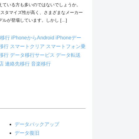
えている方も多いのではないでしょうか。
末はカスタマイズ性が高く、さまざまなメーカー
ルが登場しています。しかし […]
ータ移行
iPhoneからAndroid
iPhoneデー
移行
スマートクリア
スマートフォン乗
移行
データ移行サービス
データ転送
店
連絡先移行
音楽移行
データバックアップ
データ復旧