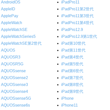
AndroidOS
iPadPro11
AppleID
iPadPro11第2世代
ApplePay
iPadPro11第3世代
AppleWatch
iPadPro11第4世代
AppleWatchSE
iPadPro12.9
AppleWatchSeries5
iPadPro12.9第1世代
AppleWatchSE第2世代
iPad第10世代
AQUOS
iPad第11世代
AQUOSR3
iPad第4世代
AQUOSR5G
iPad第5世代
AQUOSsense
iPad第6世代
AQUOSsense2
iPad第7世代
AQUOSsense3
iPad第8世代
AQUOSsense4
iPad第9世代
AQUOSsense5G
iPhone
AQUOSsense6s
iPhone11