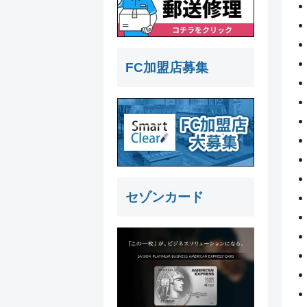
FC加盟店募集
セゾンカード