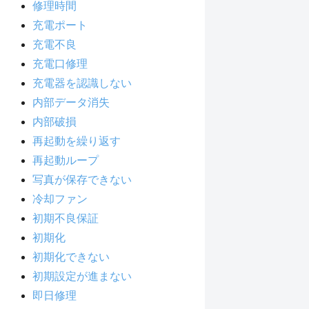
修理時間
充電ポート
充電不良
充電口修理
充電器を認識しない
内部データ消失
内部破損
再起動を繰り返す
再起動ループ
写真が保存できない
冷却ファン
初期不良保証
初期化
初期化できない
初期設定が進まない
即日修理