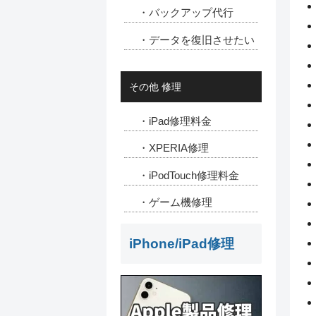
・バックアップ代行
・データを復旧させたい
その他 修理
・iPad修理料金
・XPERIA修理
・iPodTouch修理料金
・ゲーム機修理
iPhone/iPad修理