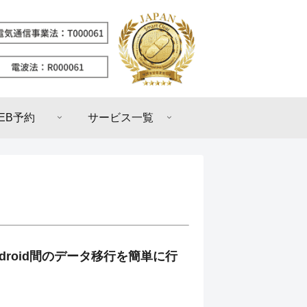
EB予約
サービス一覧
Android間のデータ移行を簡単に行