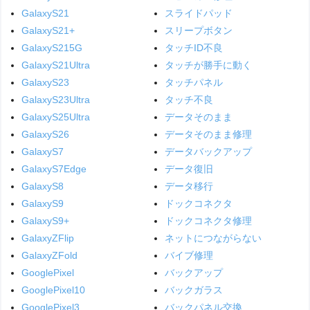
GalaxyS21
スライドパッド
GalaxyS21+
スリープボタン
GalaxyS215G
タッチID不良
GalaxyS21Ultra
タッチが勝手に動く
GalaxyS23
タッチパネル
GalaxyS23Ultra
タッチ不良
GalaxyS25Ultra
データそのまま
GalaxyS26
データそのまま修理
GalaxyS7
データバックアップ
GalaxyS7Edge
データ復旧
GalaxyS8
データ移行
GalaxyS9
ドックコネクタ
GalaxyS9+
ドックコネクタ修理
GalaxyZFlip
ネットにつながらない
GalaxyZFold
バイブ修理
GooglePixel
バックアップ
GooglePixel10
バックガラス
GooglePixel3
バックパネル交換