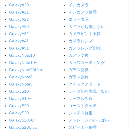
GalaxyA20
インカメラ
GalaxyA21
インカメラ修理
GalaxyA22
エラー表示
GalaxyA30
カメラが起動しない
GalaxyA32
カメラピント不良
GalaxyA41
カメラレンズ
GalaxyA51
カメラレンズ割れ
GalaxyNote10
カメラ交換
GalaxyNote10+
ガラスコーティング
GalaxyNote20Ultra
ガラス交換
GalaxyNote8
ガラス割れ
GalaxyNote9
クイックスタート
GalaxyS10
ケーブルを認識しない
GalaxyS10+
ケーブル断線
GalaxyS20
ゴーストタッチ
GalaxyS20+
システム修復
GalaxyS205G
ストレージがいっぱい
GalaxyS20Ultra
スピーカー修理