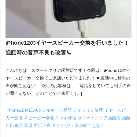
iPhone12のイヤースピーカー交換を行いました！
通話時の音声不良も改善📞
こんにちは！スマートクリア函館店です！今回は、iPhone12のイ
ヤースピーカー交換でご来店いただきました！ ■ 通話中に相手の
声が聞こえない… 今回のお客様は、「電話をしていても相手の声
が聞こえない」とのことでご来店く […]
iPhone12
MEGAドンキホーテ函館
アイフォン修理
イヤースピー
カー交換
スピーカー修理
スマホ修理
スマートクリア函館店
函館
即日修理
美原
通話不良
音が小さい
音が聞こえない