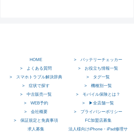
HOME
> バッテリーチェッカー
> よくある質問
> お役立ち情報一覧
> スマホトラブル解決辞典
> タグ一覧
> 症状で探す
> 機種別一覧
> 中古販売一覧
> モバイル保険とは？
> WEB予約
> ▶全店舗一覧
> 会社概要
> プライバシーポリシー
> 保証規定と免責事項
FC加盟店募集
求人募集
法人様向けiPhone・iPad修理サ