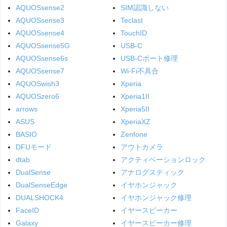
AQUOSsense2
SIM認識しない
AQUOSsense3
Teclast
AQUOSsense4
TouchID
AQUOSsense5G
USB-C
AQUOSsense6s
USB-Cポート修理
AQUOSsense7
Wi-Fi不具合
AQUOSwish3
Xperia
AQUOSzero6
Xperia1II
arrows
Xperia5II
ASUS
XperiaXZ
BASIO
Zenfone
DFUモード
アウトカメラ
dtab
アクティベーションロック
DualSense
アナログスティック
DualSenseEdge
イヤホンジャック
DUALSHOCK4
イヤホンジャック修理
FaceID
イヤースピーカー
Galaxy
イヤースピーカー修理