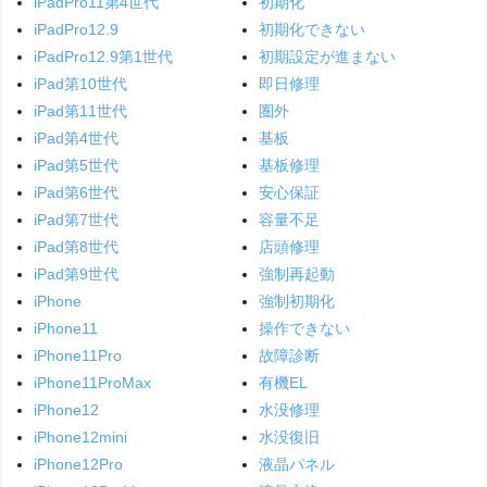
iPadPro11第4世代
初期化
iPadPro12.9
初期化できない
iPadPro12.9第1世代
初期設定が進まない
iPad第10世代
即日修理
iPad第11世代
圏外
iPad第4世代
基板
iPad第5世代
基板修理
iPad第6世代
安心保証
iPad第7世代
容量不足
iPad第8世代
店頭修理
iPad第9世代
強制再起動
iPhone
強制初期化
iPhone11
操作できない
iPhone11Pro
故障診断
iPhone11ProMax
有機EL
iPhone12
水没修理
iPhone12mini
水没復旧
iPhone12Pro
液晶パネル