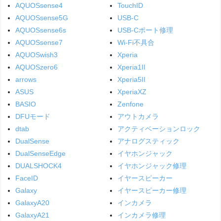
AQUOSsense4
TouchID
AQUOSsense5G
USB-C
AQUOSsense6s
USB-Cポート修理
AQUOSsense7
Wi-Fi不具合
AQUOSwish3
Xperia
AQUOSzero6
Xperia1II
arrows
Xperia5II
ASUS
XperiaXZ
BASIO
Zenfone
DFUモード
アウトカメラ
dtab
アクティベーションロック
DualSense
アナログスティック
DualSenseEdge
イヤホンジャック
DUALSHOCK4
イヤホンジャック修理
FaceID
イヤースピーカー
Galaxy
イヤースピーカー修理
GalaxyA20
インカメラ
GalaxyA21
インカメラ修理