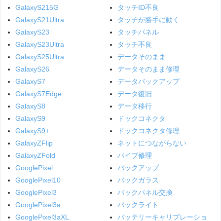
GalaxyS215G
タッチID不良
GalaxyS21Ultra
タッチが勝手に動く
GalaxyS23
タッチパネル
GalaxyS23Ultra
タッチ不良
GalaxyS25Ultra
データそのまま
GalaxyS26
データそのまま修理
GalaxyS7
データバックアップ
GalaxyS7Edge
データ復旧
GalaxyS8
データ移行
GalaxyS9
ドックコネクタ
GalaxyS9+
ドックコネクタ修理
GalaxyZFlip
ネットにつながらない
GalaxyZFold
バイブ修理
GooglePixel
バックアップ
GooglePixel10
バックガラス
GooglePixel3
バックパネル交換
GooglePixel3a
バックライト
GooglePixel3aXL
バッテリーキャリブレーショ