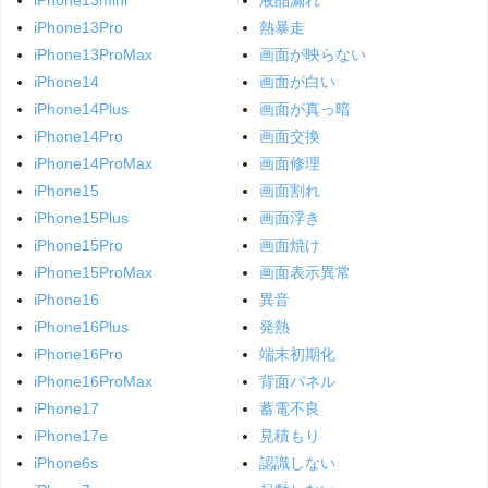
iPhone13Pro
熱暴走
iPhone13ProMax
画面が映らない
iPhone14
画面が白い
iPhone14Plus
画面が真っ暗
iPhone14Pro
画面交換
iPhone14ProMax
画面修理
iPhone15
画面割れ
iPhone15Plus
画面浮き
iPhone15Pro
画面焼け
iPhone15ProMax
画面表示異常
iPhone16
異音
iPhone16Plus
発熱
iPhone16Pro
端末初期化
iPhone16ProMax
背面パネル
iPhone17
蓄電不良
iPhone17e
見積もり
iPhone6s
認識しない