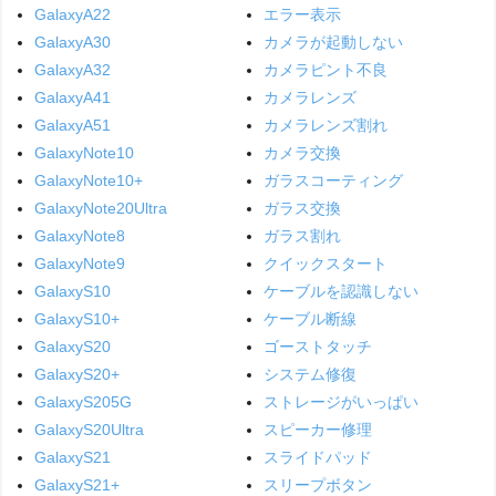
GalaxyA22
エラー表示
GalaxyA30
カメラが起動しない
GalaxyA32
カメラピント不良
GalaxyA41
カメラレンズ
GalaxyA51
カメラレンズ割れ
GalaxyNote10
カメラ交換
GalaxyNote10+
ガラスコーティング
GalaxyNote20Ultra
ガラス交換
GalaxyNote8
ガラス割れ
GalaxyNote9
クイックスタート
GalaxyS10
ケーブルを認識しない
GalaxyS10+
ケーブル断線
GalaxyS20
ゴーストタッチ
GalaxyS20+
システム修復
GalaxyS205G
ストレージがいっぱい
GalaxyS20Ultra
スピーカー修理
GalaxyS21
スライドパッド
GalaxyS21+
スリープボタン