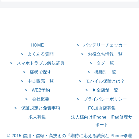
HOME
> バッテリーチェッカー
> よくある質問
> お役立ち情報一覧
> スマホトラブル解決辞典
> タグ一覧
> 症状で探す
> 機種別一覧
> 中古販売一覧
> モバイル保険とは？
> WEB予約
> ▶全店舗一覧
> 会社概要
> プライバシーポリシー
> 保証規定と免責事項
FC加盟店募集
求人募集
法人様向けiPhone・iPad修理サ
ポート
© 2015 信用・信頼・高技術の『期待に応える誠実なiPhone修理