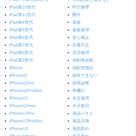
iPad第10世代
即日修理
iPad第11世代
圏外
iPad第4世代
基板
iPad第5世代
基板修理
iPad第6世代
安心保証
iPad第7世代
容量不足
iPad第8世代
店頭修理
iPad第9世代
強制再起動
iPhone
強制初期化
iPhone11
操作できない
iPhone11Pro
故障診断
iPhone11ProMax
有機EL
iPhone12
水没修理
iPhone12mini
水没復旧
iPhone12Pro
液晶パネル
iPhone12ProMax
液晶交換
iPhone13
液晶割れ
iPhone13mini
液晶漏れ