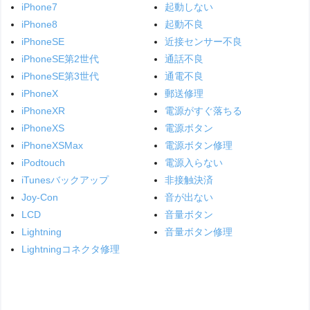
iPhone7
起動しない
iPhone8
起動不良
iPhoneSE
近接センサー不良
iPhoneSE第2世代
通話不良
iPhoneSE第3世代
通電不良
iPhoneX
郵送修理
iPhoneXR
電源がすぐ落ちる
iPhoneXS
電源ボタン
iPhoneXSMax
電源ボタン修理
iPodtouch
電源入らない
iTunesバックアップ
非接触決済
Joy-Con
音が出ない
LCD
音量ボタン
Lightning
音量ボタン修理
Lightningコネクタ修理