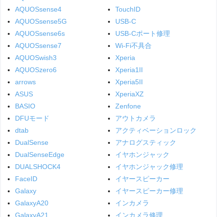
AQUOSsense4
TouchID
AQUOSsense5G
USB-C
AQUOSsense6s
USB-Cポート修理
AQUOSsense7
Wi-Fi不具合
AQUOSwish3
Xperia
AQUOSzero6
Xperia1II
arrows
Xperia5II
ASUS
XperiaXZ
BASIO
Zenfone
DFUモード
アウトカメラ
dtab
アクティベーションロック
DualSense
アナログスティック
DualSenseEdge
イヤホンジャック
DUALSHOCK4
イヤホンジャック修理
FaceID
イヤースピーカー
Galaxy
イヤースピーカー修理
GalaxyA20
インカメラ
GalaxyA21
インカメラ修理