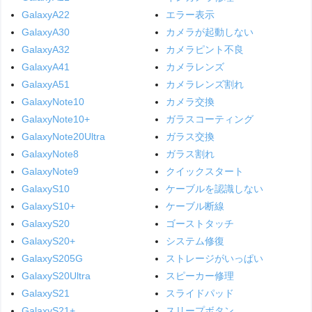
GalaxyA22
エラー表示
GalaxyA30
カメラが起動しない
GalaxyA32
カメラピント不良
GalaxyA41
カメラレンズ
GalaxyA51
カメラレンズ割れ
GalaxyNote10
カメラ交換
GalaxyNote10+
ガラスコーティング
GalaxyNote20Ultra
ガラス交換
GalaxyNote8
ガラス割れ
GalaxyNote9
クイックスタート
GalaxyS10
ケーブルを認識しない
GalaxyS10+
ケーブル断線
GalaxyS20
ゴーストタッチ
GalaxyS20+
システム修復
GalaxyS205G
ストレージがいっぱい
GalaxyS20Ultra
スピーカー修理
GalaxyS21
スライドパッド
GalaxyS21+
スリープボタン