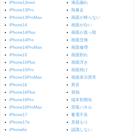
iPhone13mini
液晶漏れ
iPhone13Pro
熱暴走
iPhone13ProMax
画面が映らない
iPhone14
画面が白い
iPhone14Plus
画面が真っ暗
iPhone14Pro
画面交換
iPhone14ProMax
画面修理
iPhone15
画面割れ
iPhone15Plus
画面浮き
iPhone15Pro
画面焼け
iPhone15ProMax
画面表示異常
iPhone16
異音
iPhone16Plus
発熱
iPhone16Pro
端末初期化
iPhone16ProMax
背面パネル
iPhone17
蓄電不良
iPhone17e
見積もり
iPhone6s
認識しない