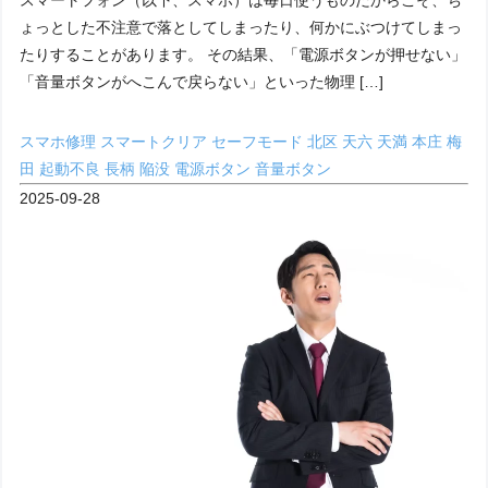
スマートフォン（以下、スマホ）は毎日使うものだからこそ、ち
ょっとした不注意で落としてしまったり、何かにぶつけてしまっ
たりすることがあります。 その結果、「電源ボタンが押せない」
「音量ボタンがへこんで戻らない」といった物理 […]
スマホ修理
スマートクリア
セーフモード
北区
天六
天満
本庄
梅
田
起動不良
長柄
陥没
電源ボタン
音量ボタン
2025-09-28