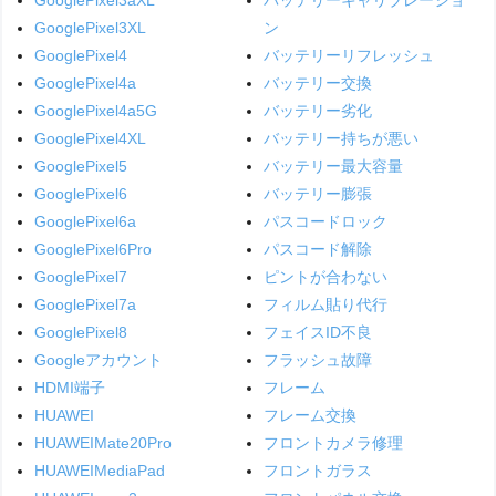
GooglePixel3XL
ン
GooglePixel4
バッテリーリフレッシュ
GooglePixel4a
バッテリー交換
GooglePixel4a5G
バッテリー劣化
GooglePixel4XL
バッテリー持ちが悪い
GooglePixel5
バッテリー最大容量
GooglePixel6
バッテリー膨張
GooglePixel6a
パスコードロック
GooglePixel6Pro
パスコード解除
GooglePixel7
ピントが合わない
GooglePixel7a
フィルム貼り代行
GooglePixel8
フェイスID不良
Googleアカウント
フラッシュ故障
HDMI端子
フレーム
HUAWEI
フレーム交換
HUAWEIMate20Pro
フロントカメラ修理
HUAWEIMediaPad
フロントガラス