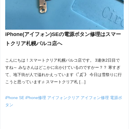
iPhone(アイフォン)SEの電源ボタン修理はスマー
トクリア札幌パルコ店へ
こんにちは！スマートクリア札幌パルコ店です。 3連休2日目で
すね～ みなさんはどこかに出かけているのですかー？？ 寒すぎ
て、地下街が人で溢れかえっています《ﾟДﾟ》 今日は雪祭りに行
こうと思っています♫ スマートクリア札 […]
iPhone SE
iPhone修理
アイフォンクリア
アイフォン修理
電源ボ
タン