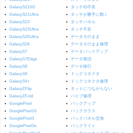
GalaxyS215G
タッチID不良
GalaxyS21Ultra
タッチが勝手に動く
GalaxyS23
タッチパネル
GalaxyS23Ultra
タッチ不良
GalaxyS25Ultra
データそのまま
GalaxyS26
データそのまま修理
GalaxyS7
データバックアップ
GalaxyS7Edge
データ復旧
GalaxyS8
データ移行
GalaxyS9
ドックコネクタ
GalaxyS9+
ドックコネクタ修理
GalaxyZFlip
ネットにつながらない
GalaxyZFold
バイブ修理
GooglePixel
バックアップ
GooglePixel10
バックガラス
GooglePixel3
バックパネル交換
GooglePixel3a
バックライト
GooglePixel3aXL
バッテリーキャリブレーショ