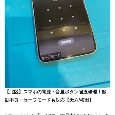
【北区】スマホの電源・音量ボタン陥没修理！起
動不良・セーフモードも対応【天六/梅田】