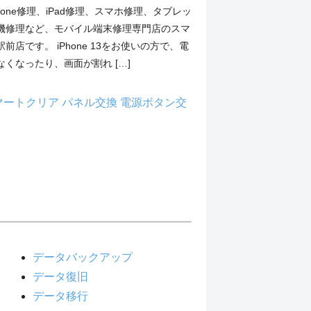
hone修理、iPad修理、スマホ修理、タブレッ
機修理など、モバイル端末修理専門店のスマ
前店です。 iPhone 13をお使いの方で、電
くなったり、画面が割れ […]
マートクリア
パネル交換
電源ボタン交
データバックアップ
データ復旧
データ移行