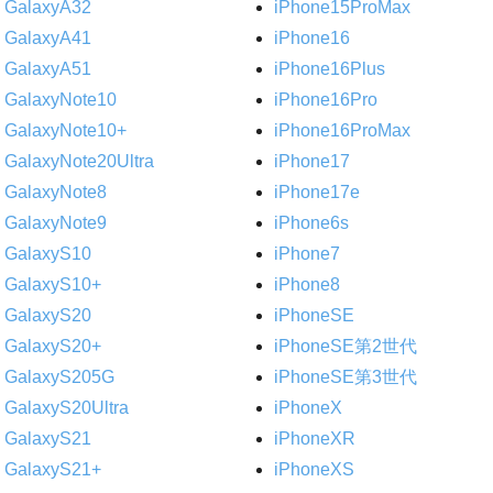
GalaxyA32
iPhone15ProMax
GalaxyA41
iPhone16
GalaxyA51
iPhone16Plus
GalaxyNote10
iPhone16Pro
GalaxyNote10+
iPhone16ProMax
GalaxyNote20Ultra
iPhone17
GalaxyNote8
iPhone17e
GalaxyNote9
iPhone6s
GalaxyS10
iPhone7
GalaxyS10+
iPhone8
GalaxyS20
iPhoneSE
GalaxyS20+
iPhoneSE第2世代
GalaxyS205G
iPhoneSE第3世代
GalaxyS20Ultra
iPhoneX
GalaxyS21
iPhoneXR
GalaxyS21+
iPhoneXS