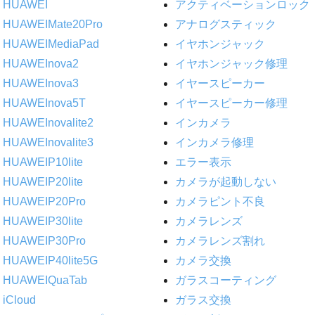
HUAWEI
アクティベーションロック
HUAWEIMate20Pro
アナログスティック
HUAWEIMediaPad
イヤホンジャック
HUAWEInova2
イヤホンジャック修理
HUAWEInova3
イヤースピーカー
HUAWEInova5T
イヤースピーカー修理
HUAWEInovalite2
インカメラ
HUAWEInovalite3
インカメラ修理
HUAWEIP10lite
エラー表示
HUAWEIP20lite
カメラが起動しない
HUAWEIP20Pro
カメラピント不良
HUAWEIP30lite
カメラレンズ
HUAWEIP30Pro
カメラレンズ割れ
HUAWEIP40lite5G
カメラ交換
HUAWEIQuaTab
ガラスコーティング
iCloud
ガラス交換