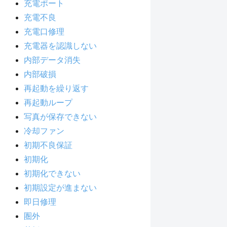
充電ポート
充電不良
充電口修理
充電器を認識しない
内部データ消失
内部破損
再起動を繰り返す
再起動ループ
写真が保存できない
冷却ファン
初期不良保証
初期化
初期化できない
初期設定が進まない
即日修理
圏外