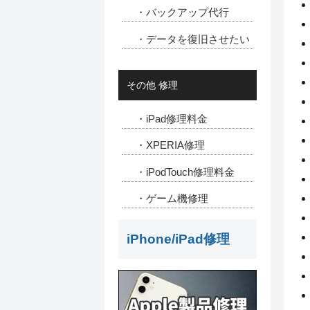
・バックアップ代行
・データを復旧させたい
その他 修理
・iPad修理料金
・XPERIA修理
・iPodTouch修理料金
・ゲーム機修理
iPhone/iPad修理