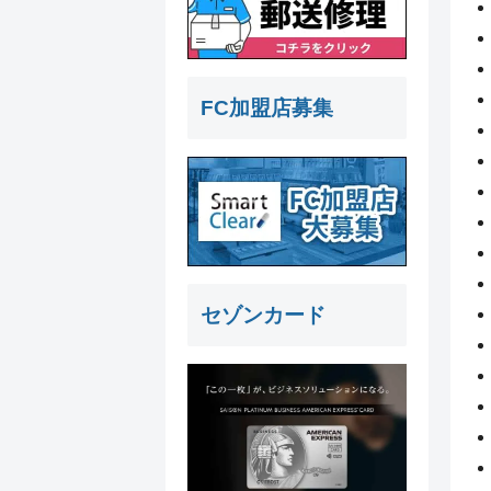
FC加盟店募集
セゾンカード