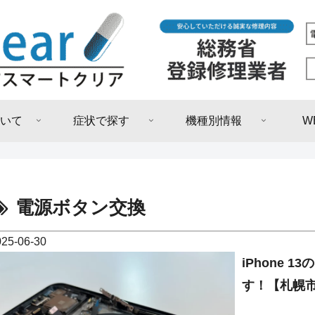
いて
症状で探す
機種別情報
W
電源ボタン交換
025-06-30
iPhone
す！【札幌