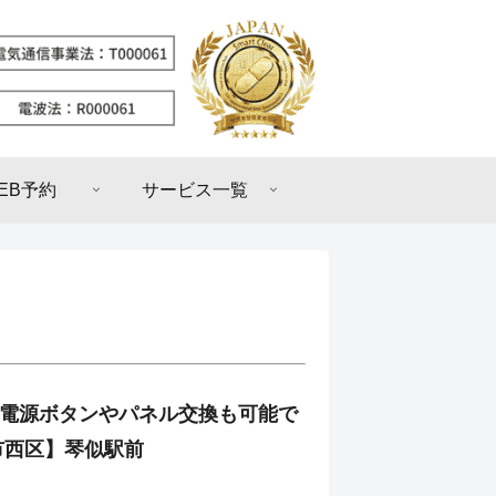
EB予約
サービス一覧
 13の電源ボタンやパネル交換も可能で
市西区】琴似駅前