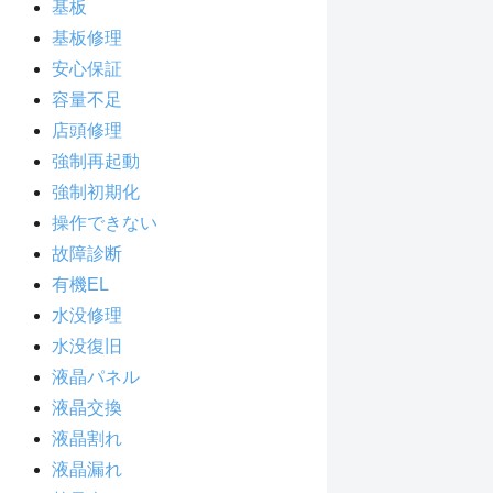
基板
基板修理
安心保証
容量不足
店頭修理
強制再起動
強制初期化
操作できない
故障診断
有機EL
水没修理
水没復旧
液晶パネル
液晶交換
液晶割れ
液晶漏れ