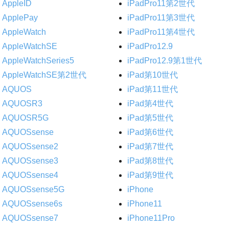
AppleID
iPadPro11第2世代
ApplePay
iPadPro11第3世代
AppleWatch
iPadPro11第4世代
AppleWatchSE
iPadPro12.9
AppleWatchSeries5
iPadPro12.9第1世代
AppleWatchSE第2世代
iPad第10世代
AQUOS
iPad第11世代
AQUOSR3
iPad第4世代
AQUOSR5G
iPad第5世代
AQUOSsense
iPad第6世代
AQUOSsense2
iPad第7世代
AQUOSsense3
iPad第8世代
AQUOSsense4
iPad第9世代
AQUOSsense5G
iPhone
AQUOSsense6s
iPhone11
AQUOSsense7
iPhone11Pro