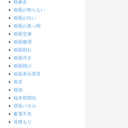
熱暴走
画面が映らない
画面が白い
画面が真っ暗
画面交換
画面修理
画面割れ
画面浮き
画面焼け
画面表示異常
異音
発熱
端末初期化
背面パネル
蓄電不良
見積もり