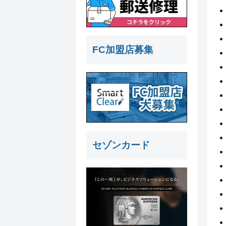
FC加盟店募集
セゾンカード