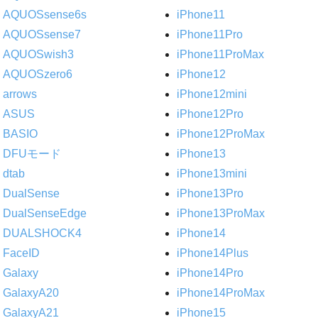
AQUOSsense6s
iPhone11
AQUOSsense7
iPhone11Pro
AQUOSwish3
iPhone11ProMax
AQUOSzero6
iPhone12
arrows
iPhone12mini
ASUS
iPhone12Pro
BASIO
iPhone12ProMax
DFUモード
iPhone13
dtab
iPhone13mini
DualSense
iPhone13Pro
DualSenseEdge
iPhone13ProMax
DUALSHOCK4
iPhone14
FaceID
iPhone14Plus
Galaxy
iPhone14Pro
GalaxyA20
iPhone14ProMax
GalaxyA21
iPhone15