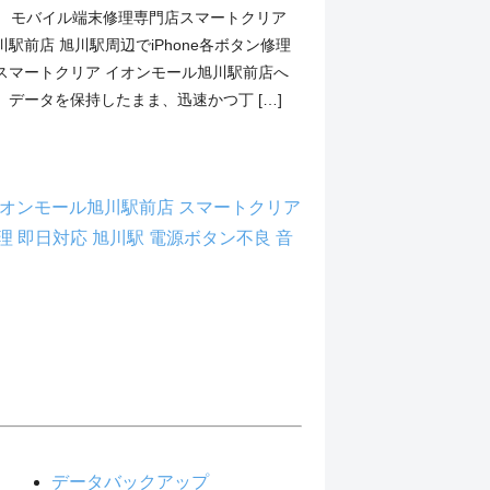
.1 モバイル端末修理専門店スマートクリア
駅前店 旭川駅周辺でiPhone各ボタン修理
スマートクリア イオンモール旭川駅前店へ
データを保持したまま、迅速かつ丁 […]
オンモール旭川駅前店
スマートクリア
理
即日対応
旭川駅
電源ボタン不良
音
データバックアップ