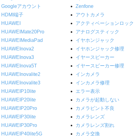
Googleアカウント
Zenfone
HDMI端子
アウトカメラ
HUAWEI
アクティベーションロック
HUAWEIMate20Pro
アナログスティック
HUAWEIMediaPad
イヤホンジャック
HUAWEInova2
イヤホンジャック修理
HUAWEInova3
イヤースピーカー
HUAWEInova5T
イヤースピーカー修理
HUAWEInovalite2
インカメラ
HUAWEInovalite3
インカメラ修理
HUAWEIP10lite
エラー表示
HUAWEIP20lite
カメラが起動しない
HUAWEIP20Pro
カメラピント不良
HUAWEIP30lite
カメラレンズ
HUAWEIP30Pro
カメラレンズ割れ
HUAWEIP40lite5G
カメラ交換