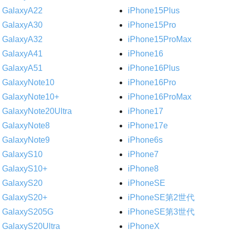
GalaxyA22
iPhone15Plus
GalaxyA30
iPhone15Pro
GalaxyA32
iPhone15ProMax
GalaxyA41
iPhone16
GalaxyA51
iPhone16Plus
GalaxyNote10
iPhone16Pro
GalaxyNote10+
iPhone16ProMax
GalaxyNote20Ultra
iPhone17
GalaxyNote8
iPhone17e
GalaxyNote9
iPhone6s
GalaxyS10
iPhone7
GalaxyS10+
iPhone8
GalaxyS20
iPhoneSE
GalaxyS20+
iPhoneSE第2世代
GalaxyS205G
iPhoneSE第3世代
GalaxyS20Ultra
iPhoneX