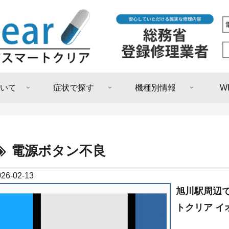
いて
症状で探す
機種別情報
W
電源ボタン不良
026-02-13
旭川駅周辺で
トクリア イ