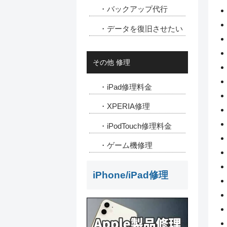
・バックアップ代行
・データを復旧させたい
その他 修理
・iPad修理料金
・XPERIA修理
・iPodTouch修理料金
・ゲーム機修理
iPhone/iPad修理