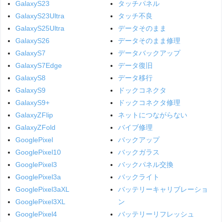
GalaxyS23
タッチパネル
GalaxyS23Ultra
タッチ不良
GalaxyS25Ultra
データそのまま
GalaxyS26
データそのまま修理
GalaxyS7
データバックアップ
GalaxyS7Edge
データ復旧
GalaxyS8
データ移行
GalaxyS9
ドックコネクタ
GalaxyS9+
ドックコネクタ修理
GalaxyZFlip
ネットにつながらない
GalaxyZFold
バイブ修理
GooglePixel
バックアップ
GooglePixel10
バックガラス
GooglePixel3
バックパネル交換
GooglePixel3a
バックライト
GooglePixel3aXL
バッテリーキャリブレーショ
GooglePixel3XL
ン
GooglePixel4
バッテリーリフレッシュ