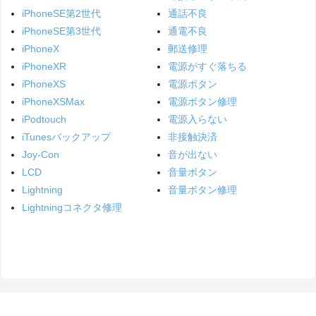
iPhoneSE第2世代
通話不良
iPhoneSE第3世代
通電不良
iPhoneX
郵送修理
iPhoneXR
電源がすぐ落ちる
iPhoneXS
電源ボタン
iPhoneXSMax
電源ボタン修理
iPodtouch
電源入らない
iTunesバックアップ
非接触決済
Joy-Con
音が出ない
LCD
音量ボタン
Lightning
音量ボタン修理
Lightningコネクタ修理