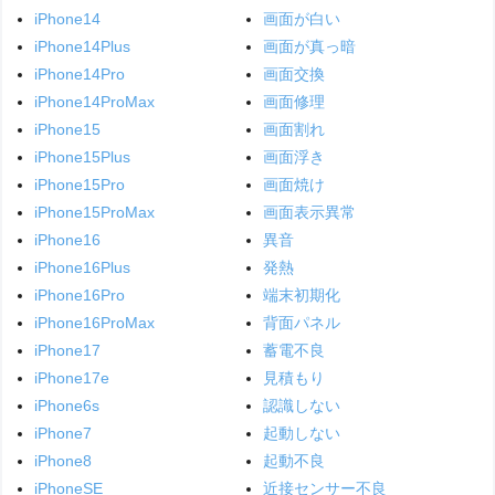
iPhone14
画面が白い
iPhone14Plus
画面が真っ暗
iPhone14Pro
画面交換
iPhone14ProMax
画面修理
iPhone15
画面割れ
iPhone15Plus
画面浮き
iPhone15Pro
画面焼け
iPhone15ProMax
画面表示異常
iPhone16
異音
iPhone16Plus
発熱
iPhone16Pro
端末初期化
iPhone16ProMax
背面パネル
iPhone17
蓄電不良
iPhone17e
見積もり
iPhone6s
認識しない
iPhone7
起動しない
iPhone8
起動不良
iPhoneSE
近接センサー不良