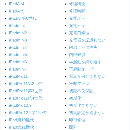
iPadAir4
修理料金
iPadAir5
修理時間
iPadAir第6世代
充電ポート
iPadmini
充電不良
iPadmini2
充電口修理
iPadmini3
充電器を認識しない
iPadmini4
内部データ消失
iPadmini5
内部破損
iPadmini6
再起動を繰り返す
iPadmini7
再起動ループ
iPadPro11
写真が保存できない
iPadPro11第2世代
冷却ファン
iPadPro11第3世代
初期不良保証
iPadPro11第4世代
初期化
iPadPro12.9
初期化できない
iPadPro12.9第1世代
初期設定が進まない
iPad第10世代
即日修理
iPad第11世代
圏外