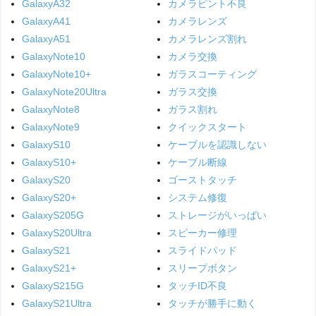
GalaxyA32
カメラピント不良
GalaxyA41
カメラレンズ
GalaxyA51
カメラレンズ割れ
GalaxyNote10
カメラ交換
GalaxyNote10+
ガラスコーティング
GalaxyNote20Ultra
ガラス交換
GalaxyNote8
ガラス割れ
GalaxyNote9
クイックスタート
GalaxyS10
ケーブルを認識しない
GalaxyS10+
ケーブル断線
GalaxyS20
ゴーストタッチ
GalaxyS20+
システム修復
GalaxyS205G
ストレージがいっぱい
GalaxyS20Ultra
スピーカー修理
GalaxyS21
スライドパッド
GalaxyS21+
スリープボタン
GalaxyS215G
タッチID不良
GalaxyS21Ultra
タッチが勝手に動く