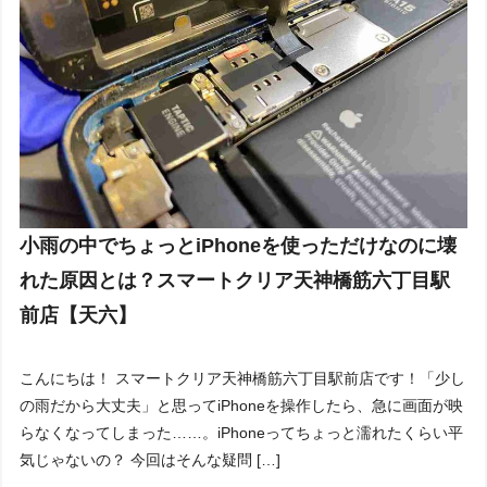
小雨の中でちょっとiPhoneを使っただけなのに壊
れた原因とは？スマートクリア天神橋筋六丁目駅
前店【天六】
こんにちは！ スマートクリア天神橋筋六丁目駅前店です！「少し
の雨だから大丈夫」と思ってiPhoneを操作したら、急に画面が映
らなくなってしまった……。iPhoneってちょっと濡れたくらい平
気じゃないの？ 今回はそんな疑問 […]