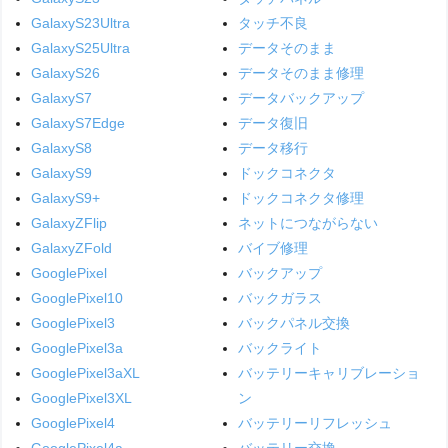
GalaxyS23Ultra
タッチ不良
GalaxyS25Ultra
データそのまま
GalaxyS26
データそのまま修理
GalaxyS7
データバックアップ
GalaxyS7Edge
データ復旧
GalaxyS8
データ移行
GalaxyS9
ドックコネクタ
GalaxyS9+
ドックコネクタ修理
GalaxyZFlip
ネットにつながらない
GalaxyZFold
バイブ修理
GooglePixel
バックアップ
GooglePixel10
バックガラス
GooglePixel3
バックパネル交換
GooglePixel3a
バックライト
GooglePixel3aXL
バッテリーキャリブレーショ
GooglePixel3XL
ン
GooglePixel4
バッテリーリフレッシュ
GooglePixel4a
バッテリー交換