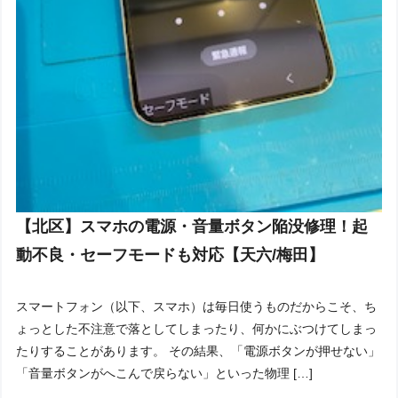
【北区】スマホの電源・音量ボタン陥没修理！起
動不良・セーフモードも対応【天六/梅田】
スマートフォン（以下、スマホ）は毎日使うものだからこそ、ち
ょっとした不注意で落としてしまったり、何かにぶつけてしまっ
たりすることがあります。 その結果、「電源ボタンが押せない」
「音量ボタンがへこんで戻らない」といった物理 […]