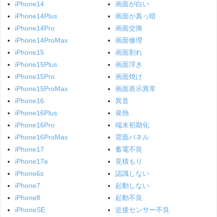
iPhone14
画面が白い
iPhone14Plus
画面が真っ暗
iPhone14Pro
画面交換
iPhone14ProMax
画面修理
iPhone15
画面割れ
iPhone15Plus
画面浮き
iPhone15Pro
画面焼け
iPhone15ProMax
画面表示異常
iPhone16
異音
iPhone16Plus
発熱
iPhone16Pro
端末初期化
iPhone16ProMax
背面パネル
iPhone17
蓄電不良
iPhone17e
見積もり
iPhone6s
認識しない
iPhone7
起動しない
iPhone8
起動不良
iPhoneSE
近接センサー不良