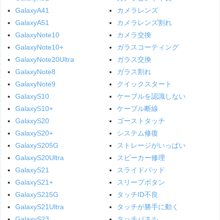
GalaxyA41
カメラレンズ
GalaxyA51
カメラレンズ割れ
GalaxyNote10
カメラ交換
GalaxyNote10+
ガラスコーティング
GalaxyNote20Ultra
ガラス交換
GalaxyNote8
ガラス割れ
GalaxyNote9
クイックスタート
GalaxyS10
ケーブルを認識しない
GalaxyS10+
ケーブル断線
GalaxyS20
ゴーストタッチ
GalaxyS20+
システム修復
GalaxyS205G
ストレージがいっぱい
GalaxyS20Ultra
スピーカー修理
GalaxyS21
スライドパッド
GalaxyS21+
スリープボタン
GalaxyS215G
タッチID不良
GalaxyS21Ultra
タッチが勝手に動く
GalaxyS23
タッチパネル