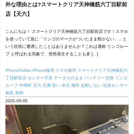
外な理由とは?スマートクリア天神橋筋六丁目駅前
店【天六】
こんにちは！ スマートクリア天神橋筋六丁目駅前店です！スマホ
を使っていて急に「リンゴのマークがついたまま動かない…」と
いう症状に遭遇したことはありませんか？これは通称 リンゴルー
プ と呼ばれる現象で、突然発生することも多 […]
iPhoneXsMax
iPhone修理
スマホ修理
スマートクリア天神橋筋六
丁目駅前店
センサー不良
データそのまま
バッテリー交換
リンゴ
ループ
中崎町
天六
天満
安い
本庄
梅田
起動しない
近接センサー
都島
長柄
2025-09-05