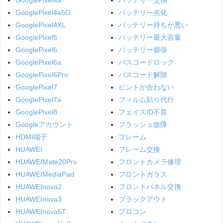
GooglePixel4a5G
バッテリー劣化
GooglePixel4XL
バッテリー持ちが悪い
GooglePixel5
バッテリー最大容量
GooglePixel6
バッテリー膨張
GooglePixel6a
パスコードロック
GooglePixel6Pro
パスコード解除
GooglePixel7
ピントが合わない
GooglePixel7a
フィルム貼り代行
GooglePixel8
フェイスID不良
Googleアカウント
フラッシュ故障
HDMI端子
フレーム
HUAWEI
フレーム交換
HUAWEIMate20Pro
フロントカメラ修理
HUAWEIMediaPad
フロントガラス
HUAWEInova2
フロントパネル交換
HUAWEInova3
ブラックアウト
HUAWEInova5T
プロコン