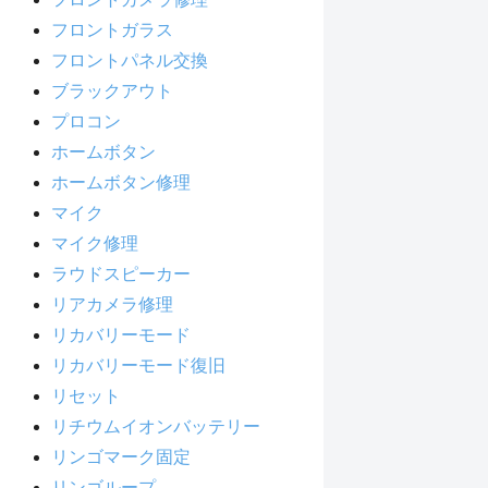
フロントガラス
フロントパネル交換
ブラックアウト
プロコン
ホームボタン
ホームボタン修理
マイク
マイク修理
ラウドスピーカー
リアカメラ修理
リカバリーモード
リカバリーモード復旧
リセット
リチウムイオンバッテリー
リンゴマーク固定
リンゴループ