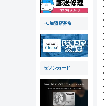
FC加盟店募集
セゾンカード