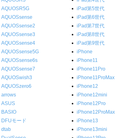
AQUOSR5G
iPad第5世代
AQUOSsense
iPad第6世代
AQUOSsense2
iPad第7世代
AQUOSsense3
iPad第8世代
AQUOSsense4
iPad第9世代
AQUOSsense5G
iPhone
AQUOSsense6s
iPhone11
AQUOSsense7
iPhone11Pro
AQUOSwish3
iPhone11ProMax
AQUOSzero6
iPhone12
arrows
iPhone12mini
ASUS
iPhone12Pro
BASIO
iPhone12ProMax
DFUモード
iPhone13
dtab
iPhone13mini
DualSense
iPhone13Pro