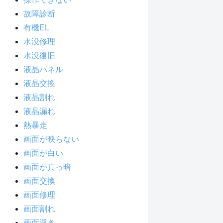
故障診断
有機EL
水没修理
水没復旧
液晶パネル
液晶交換
液晶割れ
液晶漏れ
熱暴走
画面が映らない
画面が白い
画面が真っ暗
画面交換
画面修理
画面割れ
画面浮き