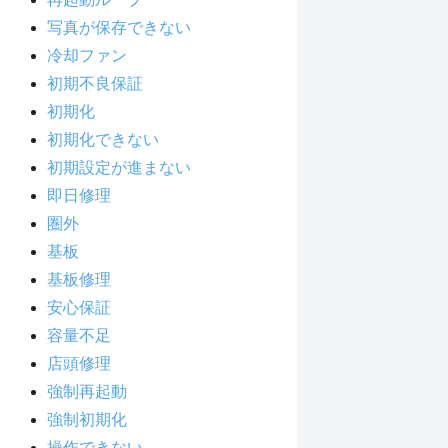
写真が保存できない
冷却ファン
初期不良保証
初期化
初期化できない
初期設定が進まない
即日修理
圏外
基板
基板修理
安心保証
容量不足
店頭修理
強制再起動
強制初期化
操作できない