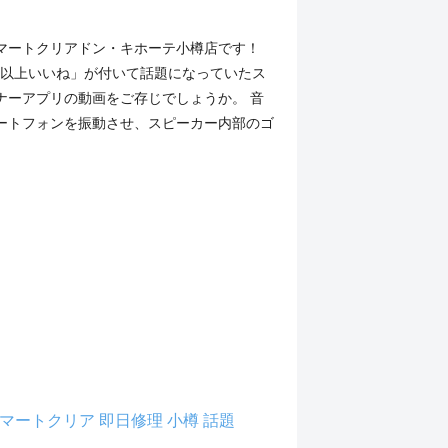
マートクリアドン・キホーテ小樽店です！
万回以上いいね」が付いて話題になっていたス
ナーアプリの動画をご存じでしょうか。 音
ートフォンを振動させ、スピーカー内部のゴ
マートクリア
即日修理
小樽
話題