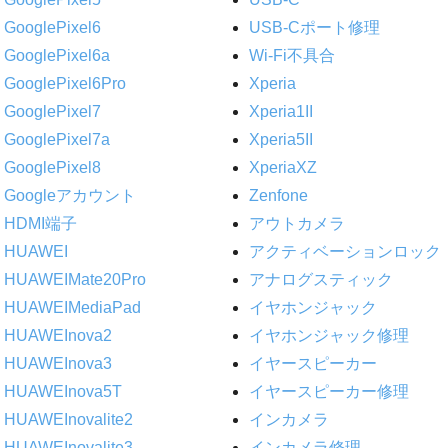
GooglePixel6
USB-Cポート修理
GooglePixel6a
Wi-Fi不具合
GooglePixel6Pro
Xperia
GooglePixel7
Xperia1II
GooglePixel7a
Xperia5II
GooglePixel8
XperiaXZ
Googleアカウント
Zenfone
HDMI端子
アウトカメラ
HUAWEI
アクティベーションロック
HUAWEIMate20Pro
アナログスティック
HUAWEIMediaPad
イヤホンジャック
HUAWEInova2
イヤホンジャック修理
HUAWEInova3
イヤースピーカー
HUAWEInova5T
イヤースピーカー修理
HUAWEInovalite2
インカメラ
HUAWEInovalite3
インカメラ修理