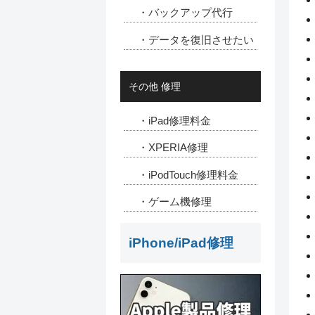
・バックアップ代行
・データを復旧させたい
その他 修理
・iPad修理料金
・XPERIA修理
・iPodTouch修理料金
・ゲーム機修理
iPhone/iPad修理