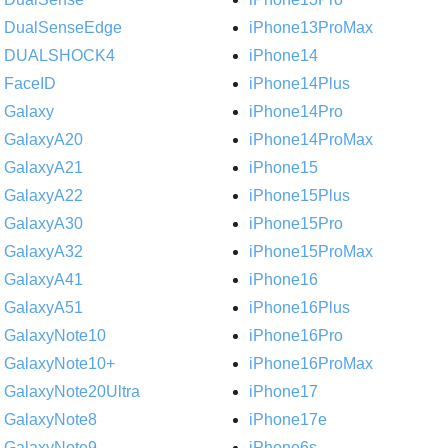
DualSenseEdge
iPhone13ProMax
DUALSHOCK4
iPhone14
FaceID
iPhone14Plus
Galaxy
iPhone14Pro
GalaxyA20
iPhone14ProMax
GalaxyA21
iPhone15
GalaxyA22
iPhone15Plus
GalaxyA30
iPhone15Pro
GalaxyA32
iPhone15ProMax
GalaxyA41
iPhone16
GalaxyA51
iPhone16Plus
GalaxyNote10
iPhone16Pro
GalaxyNote10+
iPhone16ProMax
GalaxyNote20Ultra
iPhone17
GalaxyNote8
iPhone17e
GalaxyNote9
iPhone6s