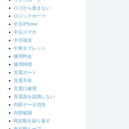
ロゴから進まない
ロジックボード
中古iPhone
中古スマホ
中古端末
中華タブレット
修理料金
修理時間
充電ポート
充電不良
充電口修理
充電器を認識しない
内部データ消失
内部破損
再起動を繰り返す
再起動ループ