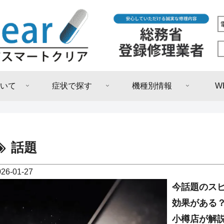
いて
症状で探す
機種別情報
W
話題
026-01-27
今話題のス
効果がある
小樽店が解