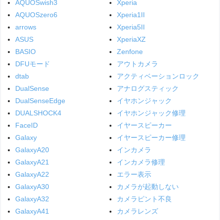
AQUOSwish3
Xperia
AQUOSzero6
Xperia1II
arrows
Xperia5II
ASUS
XperiaXZ
BASIO
Zenfone
DFUモード
アウトカメラ
dtab
アクティベーションロック
DualSense
アナログスティック
DualSenseEdge
イヤホンジャック
DUALSHOCK4
イヤホンジャック修理
FaceID
イヤースピーカー
Galaxy
イヤースピーカー修理
GalaxyA20
インカメラ
GalaxyA21
インカメラ修理
GalaxyA22
エラー表示
GalaxyA30
カメラが起動しない
GalaxyA32
カメラピント不良
GalaxyA41
カメラレンズ