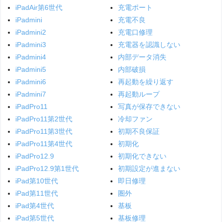
iPadAir第6世代
充電ポート
iPadmini
充電不良
iPadmini2
充電口修理
iPadmini3
充電器を認識しない
iPadmini4
内部データ消失
iPadmini5
内部破損
iPadmini6
再起動を繰り返す
iPadmini7
再起動ループ
iPadPro11
写真が保存できない
iPadPro11第2世代
冷却ファン
iPadPro11第3世代
初期不良保証
iPadPro11第4世代
初期化
iPadPro12.9
初期化できない
iPadPro12.9第1世代
初期設定が進まない
iPad第10世代
即日修理
iPad第11世代
圏外
iPad第4世代
基板
iPad第5世代
基板修理