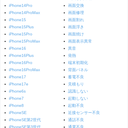
iPhone14Pro
画面交換
iPhone14ProMax
画面修理
iPhone15
画面割れ
iPhone15Plus
画面浮き
iPhone15Pro
画面焼け
iPhone15ProMax
画面表示異常
iPhone16
異音
iPhone16Plus
発熱
iPhone16Pro
端末初期化
iPhone16ProMax
背面パネル
iPhone17
蓄電不良
iPhone17e
見積もり
iPhone6s
認識しない
iPhone7
起動しない
iPhone8
起動不良
iPhoneSE
近接センサー不良
iPhoneSE第2世代
通話不良
iPhoneSE第3世代
通電不良