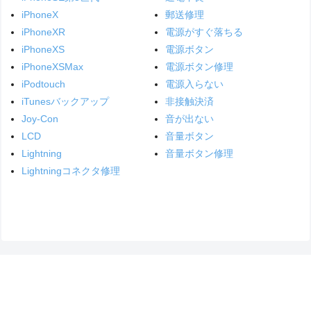
iPhoneX
郵送修理
iPhoneXR
電源がすぐ落ちる
iPhoneXS
電源ボタン
iPhoneXSMax
電源ボタン修理
iPodtouch
電源入らない
iTunesバックアップ
非接触決済
Joy-Con
音が出ない
LCD
音量ボタン
Lightning
音量ボタン修理
Lightningコネクタ修理