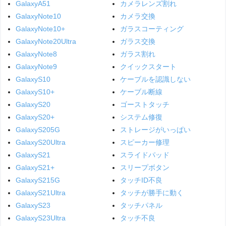
GalaxyA51
カメラレンズ割れ
GalaxyNote10
カメラ交換
GalaxyNote10+
ガラスコーティング
GalaxyNote20Ultra
ガラス交換
GalaxyNote8
ガラス割れ
GalaxyNote9
クイックスタート
GalaxyS10
ケーブルを認識しない
GalaxyS10+
ケーブル断線
GalaxyS20
ゴーストタッチ
GalaxyS20+
システム修復
GalaxyS205G
ストレージがいっぱい
GalaxyS20Ultra
スピーカー修理
GalaxyS21
スライドパッド
GalaxyS21+
スリープボタン
GalaxyS215G
タッチID不良
GalaxyS21Ultra
タッチが勝手に動く
GalaxyS23
タッチパネル
GalaxyS23Ultra
タッチ不良