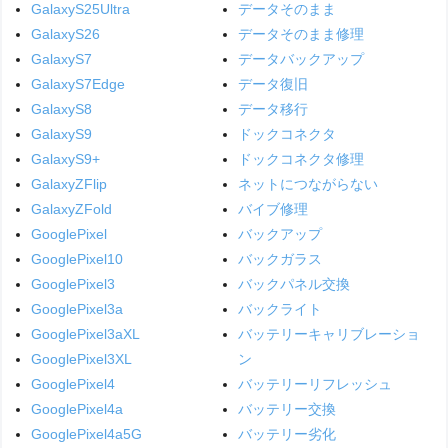
GalaxyS25Ultra
データそのまま
GalaxyS26
データそのまま修理
GalaxyS7
データバックアップ
GalaxyS7Edge
データ復旧
GalaxyS8
データ移行
GalaxyS9
ドックコネクタ
GalaxyS9+
ドックコネクタ修理
GalaxyZFlip
ネットにつながらない
GalaxyZFold
バイブ修理
GooglePixel
バックアップ
GooglePixel10
バックガラス
GooglePixel3
バックパネル交換
GooglePixel3a
バックライト
GooglePixel3aXL
バッテリーキャリブレーショ
GooglePixel3XL
ン
GooglePixel4
バッテリーリフレッシュ
GooglePixel4a
バッテリー交換
GooglePixel4a5G
バッテリー劣化