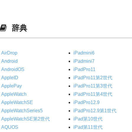
辞典
AirDrop
iPadmini6
Android
iPadmini7
AndroidOS
iPadPro11
AppleID
iPadPro11第2世代
ApplePay
iPadPro11第3世代
AppleWatch
iPadPro11第4世代
AppleWatchSE
iPadPro12.9
AppleWatchSeries5
iPadPro12.9第1世代
AppleWatchSE第2世代
iPad第10世代
AQUOS
iPad第11世代