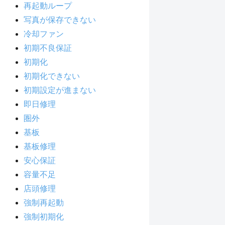
再起動ループ
写真が保存できない
冷却ファン
初期不良保証
初期化
初期化できない
初期設定が進まない
即日修理
圏外
基板
基板修理
安心保証
容量不足
店頭修理
強制再起動
強制初期化