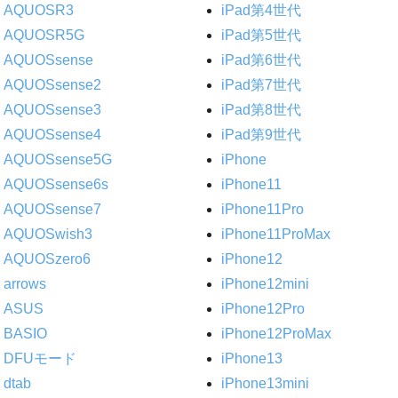
AQUOSR3
iPad第4世代
AQUOSR5G
iPad第5世代
AQUOSsense
iPad第6世代
AQUOSsense2
iPad第7世代
AQUOSsense3
iPad第8世代
AQUOSsense4
iPad第9世代
AQUOSsense5G
iPhone
AQUOSsense6s
iPhone11
AQUOSsense7
iPhone11Pro
AQUOSwish3
iPhone11ProMax
AQUOSzero6
iPhone12
arrows
iPhone12mini
ASUS
iPhone12Pro
BASIO
iPhone12ProMax
DFUモード
iPhone13
dtab
iPhone13mini