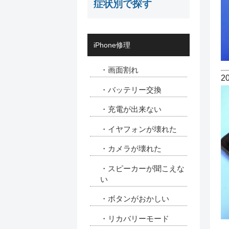
症状別で探す
iPhone修理
・画面割れ
2
・バッテリー交換
・充電が出来ない
・イヤフォンが壊れた
・カメラが壊れた
・スピーカーが聞こえな
い
・ボタンがおかしい
・リカバリーモード