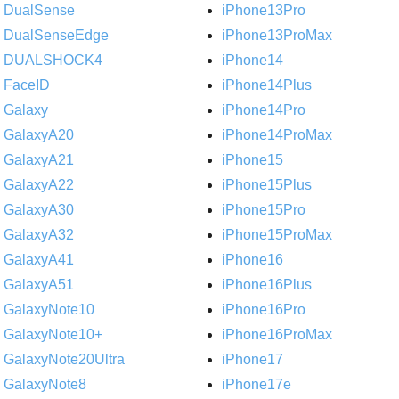
DualSense
iPhone13Pro
DualSenseEdge
iPhone13ProMax
DUALSHOCK4
iPhone14
FaceID
iPhone14Plus
Galaxy
iPhone14Pro
GalaxyA20
iPhone14ProMax
GalaxyA21
iPhone15
GalaxyA22
iPhone15Plus
GalaxyA30
iPhone15Pro
GalaxyA32
iPhone15ProMax
GalaxyA41
iPhone16
GalaxyA51
iPhone16Plus
GalaxyNote10
iPhone16Pro
GalaxyNote10+
iPhone16ProMax
GalaxyNote20Ultra
iPhone17
GalaxyNote8
iPhone17e