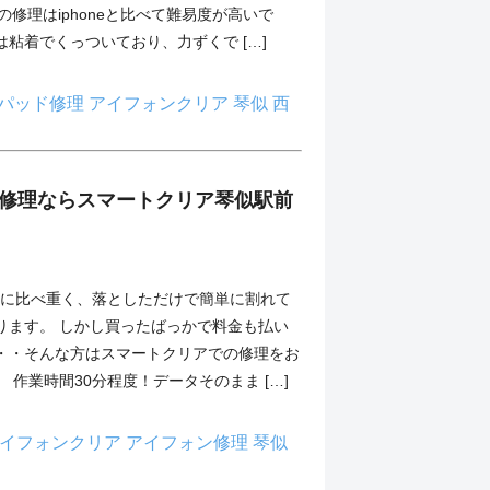
dの修理はiphoneと比べて難易度が高いで
粘着でくっついており、力ずくで […]
パッド修理
アイフォンクリア
琴似
西
XRの修理ならスマートクリア琴似駅前
は従来に比べ重く、落としただけで簡単に割れて
ります。 しかし買ったばっかで料金も払い
・・そんな方はスマートクリアでの修理をお
 作業時間30分程度！データそのまま […]
イフォンクリア
アイフォン修理
琴似