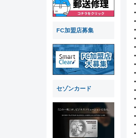
FC加盟店募集
セゾンカード