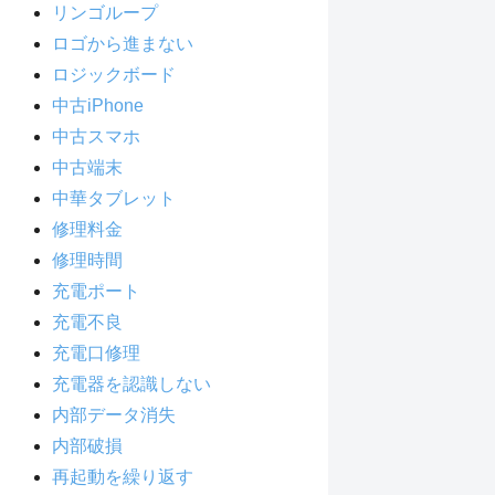
リンゴループ
ロゴから進まない
ロジックボード
中古iPhone
中古スマホ
中古端末
中華タブレット
修理料金
修理時間
充電ポート
充電不良
充電口修理
充電器を認識しない
内部データ消失
内部破損
再起動を繰り返す