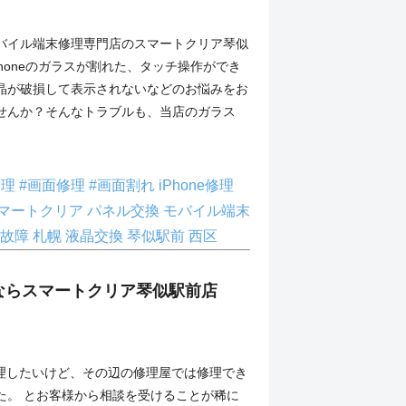
バイル端末修理専門店のスマートクリア琴似
Phoneのガラスが割れた、タッチ操作ができ
晶が破損して表示されないなどのお悩みをお
せんか？そんなトラブルも、当店のガラス
修理
#画面修理
#画面割れ
iPhone修理
マートクリア
パネル交換
モバイル端末
故障
札幌
液晶交換
琴似駅前
西区
理ならスマートクリア琴似駅前店
修理したいけど、その辺の修理屋では修理でき
た。 とお客様から相談を受けることが稀に