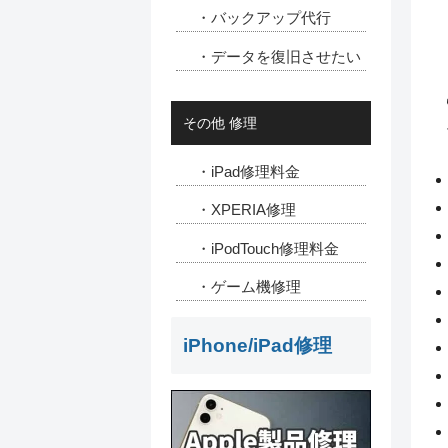
・バックアップ代行
・データを復旧させたい
その他 修理
・iPad修理料金
・XPERIA修理
・iPodTouch修理料金
・ゲーム機修理
iPhone/iPad修理