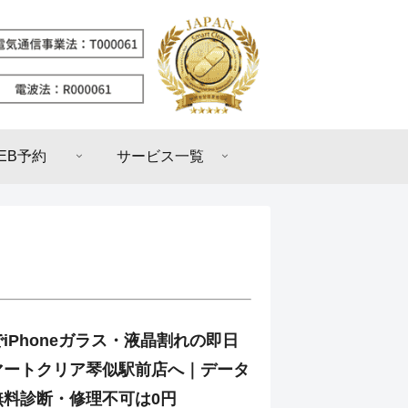
EB予約
サービス一覧
iPhoneガラス・液晶割れの即日
マートクリア琴似駅前店へ｜データ
無料診断・修理不可は0円