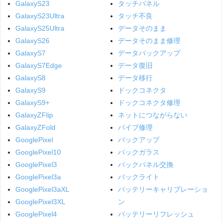
GalaxyS23
タッチパネル
GalaxyS23Ultra
タッチ不良
GalaxyS25Ultra
データそのまま
GalaxyS26
データそのまま修理
GalaxyS7
データバックアップ
GalaxyS7Edge
データ復旧
GalaxyS8
データ移行
GalaxyS9
ドックコネクタ
GalaxyS9+
ドックコネクタ修理
GalaxyZFlip
ネットにつながらない
GalaxyZFold
バイブ修理
GooglePixel
バックアップ
GooglePixel10
バックガラス
GooglePixel3
バックパネル交換
GooglePixel3a
バックライト
GooglePixel3aXL
バッテリーキャリブレーショ
GooglePixel3XL
ン
GooglePixel4
バッテリーリフレッシュ