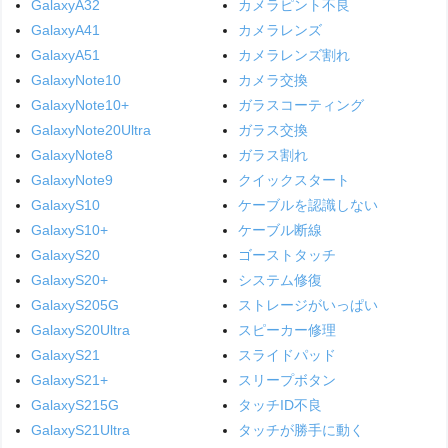
GalaxyA32
カメラピント不良
GalaxyA41
カメラレンズ
GalaxyA51
カメラレンズ割れ
GalaxyNote10
カメラ交換
GalaxyNote10+
ガラスコーティング
GalaxyNote20Ultra
ガラス交換
GalaxyNote8
ガラス割れ
GalaxyNote9
クイックスタート
GalaxyS10
ケーブルを認識しない
GalaxyS10+
ケーブル断線
GalaxyS20
ゴーストタッチ
GalaxyS20+
システム修復
GalaxyS205G
ストレージがいっぱい
GalaxyS20Ultra
スピーカー修理
GalaxyS21
スライドパッド
GalaxyS21+
スリープボタン
GalaxyS215G
タッチID不良
GalaxyS21Ultra
タッチが勝手に動く