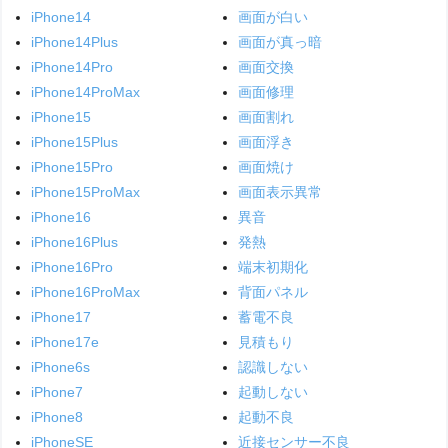
iPhone14
画面が白い
iPhone14Plus
画面が真っ暗
iPhone14Pro
画面交換
iPhone14ProMax
画面修理
iPhone15
画面割れ
iPhone15Plus
画面浮き
iPhone15Pro
画面焼け
iPhone15ProMax
画面表示異常
iPhone16
異音
iPhone16Plus
発熱
iPhone16Pro
端末初期化
iPhone16ProMax
背面パネル
iPhone17
蓄電不良
iPhone17e
見積もり
iPhone6s
認識しない
iPhone7
起動しない
iPhone8
起動不良
iPhoneSE
近接センサー不良