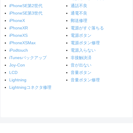
iPhoneSE第2世代
通話不良
iPhoneSE第3世代
通電不良
iPhoneX
郵送修理
iPhoneXR
電源がすぐ落ちる
iPhoneXS
電源ボタン
iPhoneXSMax
電源ボタン修理
iPodtouch
電源入らない
iTunesバックアップ
非接触決済
Joy-Con
音が出ない
LCD
音量ボタン
Lightning
音量ボタン修理
Lightningコネクタ修理