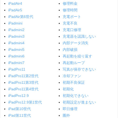
iPadAir4
修理料金
iPadAir5
修理時間
iPadAir第6世代
充電ポート
iPadmini
充電不良
iPadmini2
充電口修理
iPadmini3
充電器を認識しない
iPadmini4
内部データ消失
iPadmini5
内部破損
iPadmini6
再起動を繰り返す
iPadmini7
再起動ループ
iPadPro11
写真が保存できない
iPadPro11第2世代
冷却ファン
iPadPro11第3世代
初期不良保証
iPadPro11第4世代
初期化
iPadPro12.9
初期化できない
iPadPro12.9第1世代
初期設定が進まない
iPad第10世代
即日修理
iPad第11世代
圏外