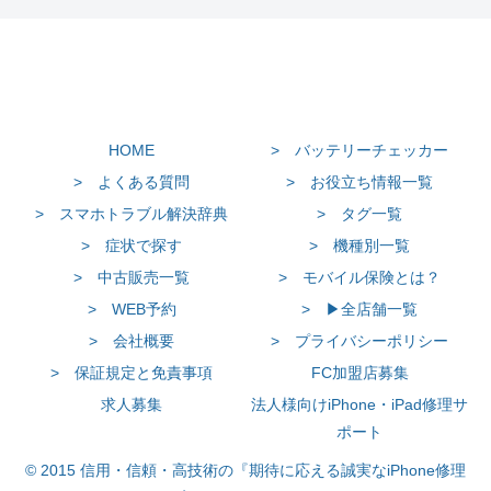
HOME
> バッテリーチェッカー
> よくある質問
> お役立ち情報一覧
> スマホトラブル解決辞典
> タグ一覧
> 症状で探す
> 機種別一覧
> 中古販売一覧
> モバイル保険とは？
> WEB予約
> ▶全店舗一覧
> 会社概要
> プライバシーポリシー
> 保証規定と免責事項
FC加盟店募集
求人募集
法人様向けiPhone・iPad修理サ
ポート
© 2015 信用・信頼・高技術の『期待に応える誠実なiPhone修理