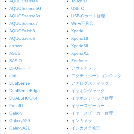
AQUOSsense4
TouchID
AQUOSsense5G
USB-C
AQUOSsense6s
USB-Cポート修理
AQUOSsense7
Wi-Fi不具合
AQUOSwish3
Xperia
AQUOSzero6
Xperia1II
arrows
Xperia5II
ASUS
XperiaXZ
BASIO
Zenfone
DFUモード
アウトカメラ
dtab
アクティベーションロック
DualSense
アナログスティック
DualSenseEdge
イヤホンジャック
DUALSHOCK4
イヤホンジャック修理
FaceID
イヤースピーカー
Galaxy
イヤースピーカー修理
GalaxyA20
インカメラ
GalaxyA21
インカメラ修理