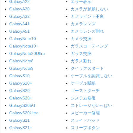
GalaxyA22
エラー表示
GalaxyA30
カメラが起動しない
GalaxyA32
カメラピント不良
GalaxyA41
カメラレンズ
GalaxyA51
カメラレンズ割れ
GalaxyNote10
カメラ交換
GalaxyNote10+
ガラスコーティング
GalaxyNote20Ultra
ガラス交換
GalaxyNote8
ガラス割れ
GalaxyNote9
クイックスタート
GalaxyS10
ケーブルを認識しない
GalaxyS10+
ケーブル断線
GalaxyS20
ゴーストタッチ
GalaxyS20+
システム修復
GalaxyS205G
ストレージがいっぱい
GalaxyS20Ultra
スピーカー修理
GalaxyS21
スライドパッド
GalaxyS21+
スリープボタン