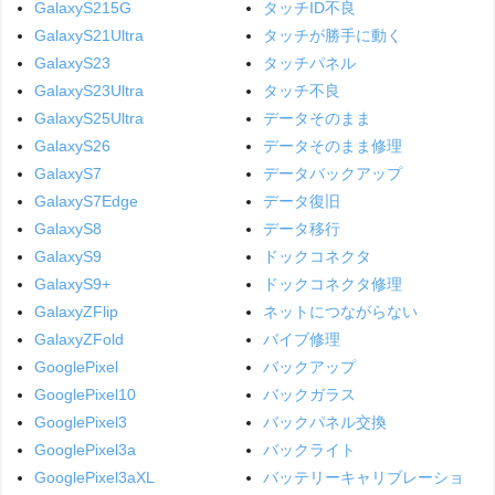
GalaxyS215G
タッチID不良
GalaxyS21Ultra
タッチが勝手に動く
GalaxyS23
タッチパネル
GalaxyS23Ultra
タッチ不良
GalaxyS25Ultra
データそのまま
GalaxyS26
データそのまま修理
GalaxyS7
データバックアップ
GalaxyS7Edge
データ復旧
GalaxyS8
データ移行
GalaxyS9
ドックコネクタ
GalaxyS9+
ドックコネクタ修理
GalaxyZFlip
ネットにつながらない
GalaxyZFold
バイブ修理
GooglePixel
バックアップ
GooglePixel10
バックガラス
GooglePixel3
バックパネル交換
GooglePixel3a
バックライト
GooglePixel3aXL
バッテリーキャリブレーショ