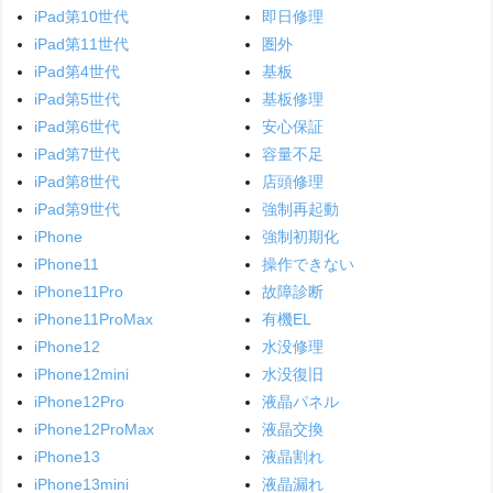
iPad第10世代
即日修理
iPad第11世代
圏外
iPad第4世代
基板
iPad第5世代
基板修理
iPad第6世代
安心保証
iPad第7世代
容量不足
iPad第8世代
店頭修理
iPad第9世代
強制再起動
iPhone
強制初期化
iPhone11
操作できない
iPhone11Pro
故障診断
iPhone11ProMax
有機EL
iPhone12
水没修理
iPhone12mini
水没復旧
iPhone12Pro
液晶パネル
iPhone12ProMax
液晶交換
iPhone13
液晶割れ
iPhone13mini
液晶漏れ