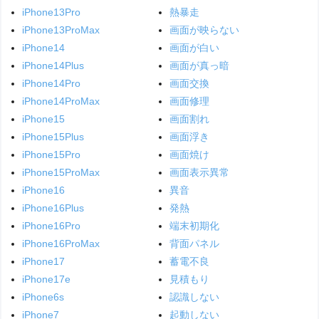
iPhone13Pro
熱暴走
iPhone13ProMax
画面が映らない
iPhone14
画面が白い
iPhone14Plus
画面が真っ暗
iPhone14Pro
画面交換
iPhone14ProMax
画面修理
iPhone15
画面割れ
iPhone15Plus
画面浮き
iPhone15Pro
画面焼け
iPhone15ProMax
画面表示異常
iPhone16
異音
iPhone16Plus
発熱
iPhone16Pro
端末初期化
iPhone16ProMax
背面パネル
iPhone17
蓄電不良
iPhone17e
見積もり
iPhone6s
認識しない
iPhone7
起動しない