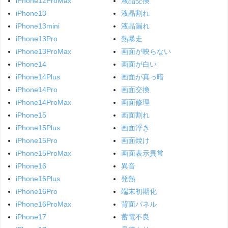
iPhone12ProMax
液晶交換
iPhone13
液晶割れ
iPhone13mini
液晶漏れ
iPhone13Pro
熱暴走
iPhone13ProMax
画面が映らない
iPhone14
画面が白い
iPhone14Plus
画面が真っ暗
iPhone14Pro
画面交換
iPhone14ProMax
画面修理
iPhone15
画面割れ
iPhone15Plus
画面浮き
iPhone15Pro
画面焼け
iPhone15ProMax
画面表示異常
iPhone16
異音
iPhone16Plus
発熱
iPhone16Pro
端末初期化
iPhone16ProMax
背面パネル
iPhone17
蓄電不良