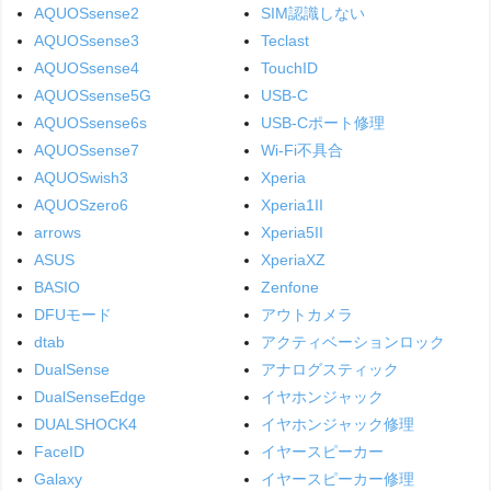
AQUOSsense2
SIM認識しない
AQUOSsense3
Teclast
AQUOSsense4
TouchID
AQUOSsense5G
USB-C
AQUOSsense6s
USB-Cポート修理
AQUOSsense7
Wi-Fi不具合
AQUOSwish3
Xperia
AQUOSzero6
Xperia1II
arrows
Xperia5II
ASUS
XperiaXZ
BASIO
Zenfone
DFUモード
アウトカメラ
dtab
アクティベーションロック
DualSense
アナログスティック
DualSenseEdge
イヤホンジャック
DUALSHOCK4
イヤホンジャック修理
FaceID
イヤースピーカー
Galaxy
イヤースピーカー修理