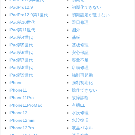
iPadPro12.9
初期化できない
iPadPro12.9第1世代
初期設定が進まない
iPad第10世代
即日修理
iPad第11世代
圏外
iPad第4世代
基板
iPad第5世代
基板修理
iPad第6世代
安心保証
iPad第7世代
容量不足
iPad第8世代
店頭修理
iPad第9世代
強制再起動
iPhone
強制初期化
iPhone11
操作できない
iPhone11Pro
故障診断
iPhone11ProMax
有機EL
iPhone12
水没修理
iPhone12mini
水没復旧
iPhone12Pro
液晶パネル