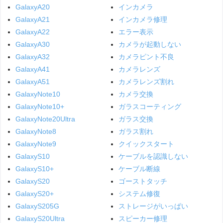
GalaxyA20
インカメラ
GalaxyA21
インカメラ修理
GalaxyA22
エラー表示
GalaxyA30
カメラが起動しない
GalaxyA32
カメラピント不良
GalaxyA41
カメラレンズ
GalaxyA51
カメラレンズ割れ
GalaxyNote10
カメラ交換
GalaxyNote10+
ガラスコーティング
GalaxyNote20Ultra
ガラス交換
GalaxyNote8
ガラス割れ
GalaxyNote9
クイックスタート
GalaxyS10
ケーブルを認識しない
GalaxyS10+
ケーブル断線
GalaxyS20
ゴーストタッチ
GalaxyS20+
システム修復
GalaxyS205G
ストレージがいっぱい
GalaxyS20Ultra
スピーカー修理