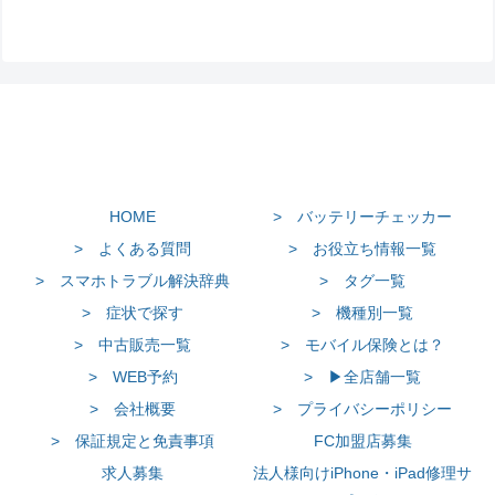
HOME
> バッテリーチェッカー
> よくある質問
> お役立ち情報一覧
> スマホトラブル解決辞典
> タグ一覧
> 症状で探す
> 機種別一覧
> 中古販売一覧
> モバイル保険とは？
> WEB予約
> ▶全店舗一覧
> 会社概要
> プライバシーポリシー
> 保証規定と免責事項
FC加盟店募集
求人募集
法人様向けiPhone・iPad修理サ