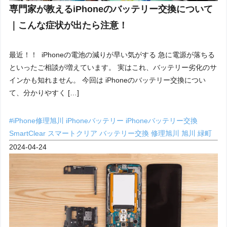
専門家が教えるiPhoneのバッテリー交換について
｜こんな症状が出たら注意！
最近！！ iPhoneの電池の減りが早い気がする 急に電源が落ちる
といったご相談が増えています。 実はこれ、バッテリー劣化のサ
インかも知れません。 今回は iPhoneのバッテリー交換につい
て、分かりやすく […]
#iPhone修理旭川
iPhoneバッテリー
iPhoneバッテリー交換
SmartClear
スマートクリア
バッテリー交換
修理旭川
旭川
緑町
2024-04-24