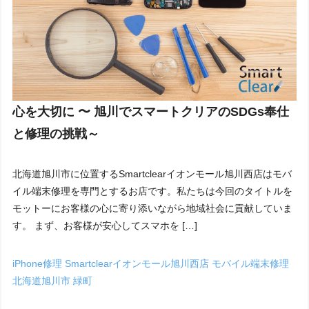
心を大切に 〜 旭川でスマートクリアのSDGs奉仕
と修理の挑戦～
北海道旭川市に位置するSmartclearイオンモール旭川西店はモバ
イル端末修理を専門とするお店です。私たちは今回のタイトルを
モットーにお客様の心に寄り添いながら地域社会に貢献していま
す。 まず、お客様が安心してスマホを […]
iPhone修理
Smartclearイオンモール旭川西店
モバイル端末修理
北海道旭川市
緑町