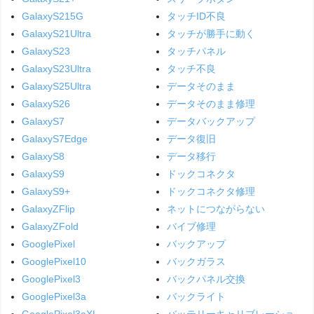
GalaxyS215G
タッチID不良
GalaxyS21Ultra
タッチが勝手に動く
GalaxyS23
タッチパネル
GalaxyS23Ultra
タッチ不良
GalaxyS25Ultra
データそのまま
GalaxyS26
データそのまま修理
GalaxyS7
データバックアップ
GalaxyS7Edge
データ復旧
GalaxyS8
データ移行
GalaxyS9
ドックコネクタ
GalaxyS9+
ドックコネクタ修理
GalaxyZFlip
ネットにつながらない
GalaxyZFold
バイブ修理
GooglePixel
バックアップ
GooglePixel10
バックガラス
GooglePixel3
バックパネル交換
GooglePixel3a
バックライト
GooglePixel3aXL
バッテリーキャリブレーショ