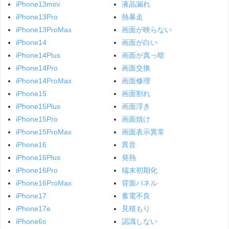
iPhone13mini
液晶漏れ
iPhone13Pro
熱暴走
iPhone13ProMax
画面が映らない
iPhone14
画面が白い
iPhone14Plus
画面が真っ暗
iPhone14Pro
画面交換
iPhone14ProMax
画面修理
iPhone15
画面割れ
iPhone15Plus
画面浮き
iPhone15Pro
画面焼け
iPhone15ProMax
画面表示異常
iPhone16
異音
iPhone16Plus
発熱
iPhone16Pro
端末初期化
iPhone16ProMax
背面パネル
iPhone17
蓄電不良
iPhone17e
見積もり
iPhone6s
認識しない