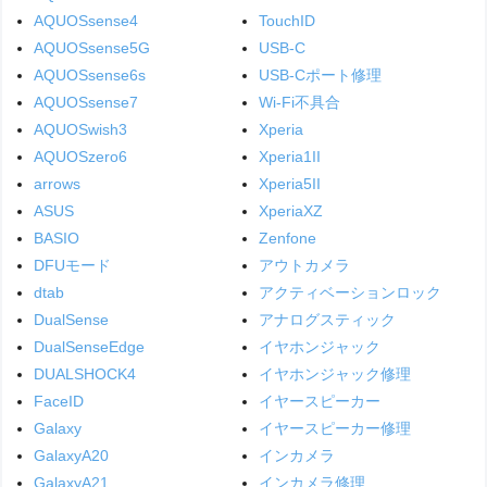
AQUOSsense4
TouchID
AQUOSsense5G
USB-C
AQUOSsense6s
USB-Cポート修理
AQUOSsense7
Wi-Fi不具合
AQUOSwish3
Xperia
AQUOSzero6
Xperia1II
arrows
Xperia5II
ASUS
XperiaXZ
BASIO
Zenfone
DFUモード
アウトカメラ
dtab
アクティベーションロック
DualSense
アナログスティック
DualSenseEdge
イヤホンジャック
DUALSHOCK4
イヤホンジャック修理
FaceID
イヤースピーカー
Galaxy
イヤースピーカー修理
GalaxyA20
インカメラ
GalaxyA21
インカメラ修理