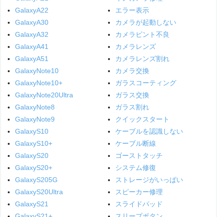
GalaxyA22
エラー表示
GalaxyA30
カメラが起動しない
GalaxyA32
カメラピント不良
GalaxyA41
カメラレンズ
GalaxyA51
カメラレンズ割れ
GalaxyNote10
カメラ交換
GalaxyNote10+
ガラスコーティング
GalaxyNote20Ultra
ガラス交換
GalaxyNote8
ガラス割れ
GalaxyNote9
クイックスタート
GalaxyS10
ケーブルを認識しない
GalaxyS10+
ケーブル断線
GalaxyS20
ゴーストタッチ
GalaxyS20+
システム修復
GalaxyS205G
ストレージがいっぱい
GalaxyS20Ultra
スピーカー修理
GalaxyS21
スライドパッド
GalaxyS21+
スリープボタン