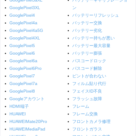
GooglePixel3XL
ン
GooglePixel4
バッテリーリフレッシュ
GooglePixel4a
バッテリー交換
GooglePixel4a5G
バッテリー劣化
GooglePixel4XL
バッテリー持ちが悪い
GooglePixel5
バッテリー最大容量
GooglePixel6
バッテリー膨張
GooglePixel6a
パスコードロック
GooglePixel6Pro
パスコード解除
GooglePixel7
ピントが合わない
GooglePixel7a
フィルム貼り代行
GooglePixel8
フェイスID不良
Googleアカウント
フラッシュ故障
HDMI端子
フレーム
HUAWEI
フレーム交換
HUAWEIMate20Pro
フロントカメラ修理
HUAWEIMediaPad
フロントガラス