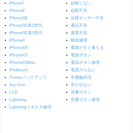
iPhone7
起動しない
iPhone8
起動不良
iPhoneSE
近接センサー不良
iPhoneSE第2世代
通話不良
iPhoneSE第3世代
通電不良
iPhoneX
郵送修理
iPhoneXR
電源がすぐ落ちる
iPhoneXS
電源ボタン
iPhoneXSMax
電源ボタン修理
iPodtouch
電源入らない
iTunesバックアップ
非接触決済
Joy-Con
音が出ない
LCD
音量ボタン
Lightning
音量ボタン修理
Lightningコネクタ修理