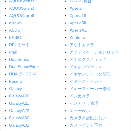
AQUOSsense7
Wi-Fi不具合
AQUOSwish3
Xperia
AQUOSzero6
Xperia1II
arrows
Xperia5II
ASUS
XperiaXZ
BASIO
Zenfone
DFUモード
アウトカメラ
dtab
アクティベーションロック
DualSense
アナログスティック
DualSenseEdge
イヤホンジャック
DUALSHOCK4
イヤホンジャック修理
FaceID
イヤースピーカー
Galaxy
イヤースピーカー修理
GalaxyA20
インカメラ
GalaxyA21
インカメラ修理
GalaxyA22
エラー表示
GalaxyA30
カメラが起動しない
GalaxyA32
カメラピント不良