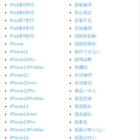
iPad第5世代
基板修理
iPad第6世代
安心保証
iPad第7世代
容量不足
iPad第8世代
店頭修理
iPad第9世代
強制再起動
iPhone
強制初期化
iPhone11
操作できない
iPhone11Pro
故障診断
iPhone11ProMax
有機EL
iPhone12
水没修理
iPhone12mini
水没復旧
iPhone12Pro
液晶パネル
iPhone12ProMax
液晶交換
iPhone13
液晶割れ
iPhone13mini
液晶漏れ
iPhone13Pro
熱暴走
iPhone13ProMax
画面が映らない
iPhone14
画面が白い