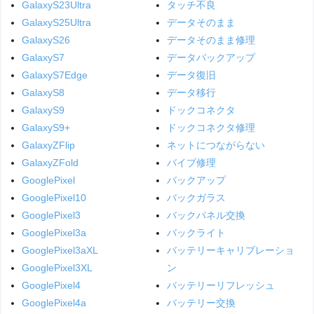
GalaxyS23Ultra
タッチ不良
GalaxyS25Ultra
データそのまま
GalaxyS26
データそのまま修理
GalaxyS7
データバックアップ
GalaxyS7Edge
データ復旧
GalaxyS8
データ移行
GalaxyS9
ドックコネクタ
GalaxyS9+
ドックコネクタ修理
GalaxyZFlip
ネットにつながらない
GalaxyZFold
バイブ修理
GooglePixel
バックアップ
GooglePixel10
バックガラス
GooglePixel3
バックパネル交換
GooglePixel3a
バックライト
GooglePixel3aXL
バッテリーキャリブレーショ
GooglePixel3XL
ン
GooglePixel4
バッテリーリフレッシュ
GooglePixel4a
バッテリー交換