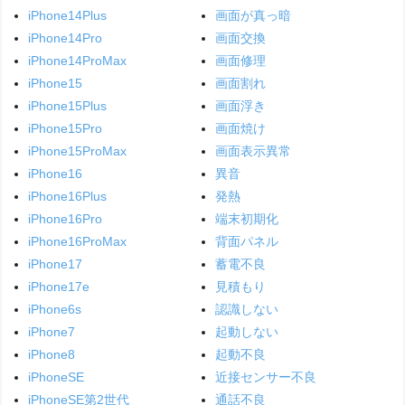
iPhone14Plus
画面が真っ暗
iPhone14Pro
画面交換
iPhone14ProMax
画面修理
iPhone15
画面割れ
iPhone15Plus
画面浮き
iPhone15Pro
画面焼け
iPhone15ProMax
画面表示異常
iPhone16
異音
iPhone16Plus
発熱
iPhone16Pro
端末初期化
iPhone16ProMax
背面パネル
iPhone17
蓄電不良
iPhone17e
見積もり
iPhone6s
認識しない
iPhone7
起動しない
iPhone8
起動不良
iPhoneSE
近接センサー不良
iPhoneSE第2世代
通話不良