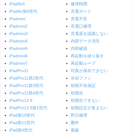
iPadAir5
修理時間
iPadAir第6世代
充電ポート
iPadmini
充電不良
iPadmini2
充電口修理
iPadmini3
充電器を認識しない
iPadmini4
内部データ消失
iPadmini5
内部破損
iPadmini6
再起動を繰り返す
iPadmini7
再起動ループ
iPadPro11
写真が保存できない
iPadPro11第2世代
冷却ファン
iPadPro11第3世代
初期不良保証
iPadPro11第4世代
初期化
iPadPro12.9
初期化できない
iPadPro12.9第1世代
初期設定が進まない
iPad第10世代
即日修理
iPad第11世代
圏外
iPad第4世代
基板