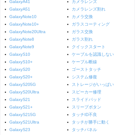
GalaxyA41
カメラレンズ
GalaxyA51
カメラレンズ割れ
GalaxyNote10
カメラ交換
GalaxyNote10+
ガラスコーティング
GalaxyNote20Ultra
ガラス交換
GalaxyNote8
ガラス割れ
GalaxyNote9
クイックスタート
GalaxyS10
ケーブルを認識しない
GalaxyS10+
ケーブル断線
GalaxyS20
ゴーストタッチ
GalaxyS20+
システム修復
GalaxyS205G
ストレージがいっぱい
GalaxyS20Ultra
スピーカー修理
GalaxyS21
スライドパッド
GalaxyS21+
スリープボタン
GalaxyS215G
タッチID不良
GalaxyS21Ultra
タッチが勝手に動く
GalaxyS23
タッチパネル