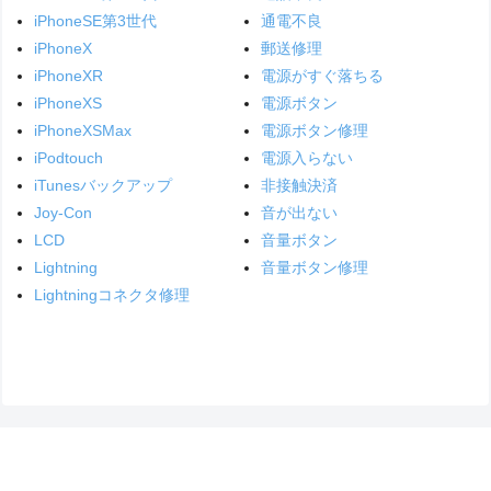
iPhoneSE第3世代
通電不良
iPhoneX
郵送修理
iPhoneXR
電源がすぐ落ちる
iPhoneXS
電源ボタン
iPhoneXSMax
電源ボタン修理
iPodtouch
電源入らない
iTunesバックアップ
非接触決済
Joy-Con
音が出ない
LCD
音量ボタン
Lightning
音量ボタン修理
Lightningコネクタ修理