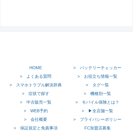
HOME
> バッテリーチェッカー
> よくある質問
> お役立ち情報一覧
> スマホトラブル解決辞典
> タグ一覧
> 症状で探す
> 機種別一覧
> 中古販売一覧
> モバイル保険とは？
> WEB予約
> ▶全店舗一覧
> 会社概要
> プライバシーポリシー
> 保証規定と免責事項
FC加盟店募集