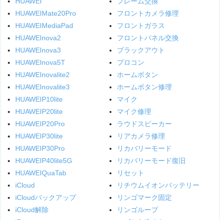
HUAWEI
フレーム交換
HUAWEIMate20Pro
フロントカメラ修理
HUAWEIMediaPad
フロントガラス
HUAWEInova2
フロントパネル交換
HUAWEInova3
ブラックアウト
HUAWEInova5T
プロコン
HUAWEInovalite2
ホームボタン
HUAWEInovalite3
ホームボタン修理
HUAWEIP10lite
マイク
HUAWEIP20lite
マイク修理
HUAWEIP20Pro
ラウドスピーカー
HUAWEIP30lite
リアカメラ修理
HUAWEIP30Pro
リカバリーモード
HUAWEIP40lite5G
リカバリーモード復旧
HUAWEIQuaTab
リセット
iCloud
リチウムイオンバッテリー
iCloudバックアップ
リンゴマーク固定
iCloud解除
リンゴループ