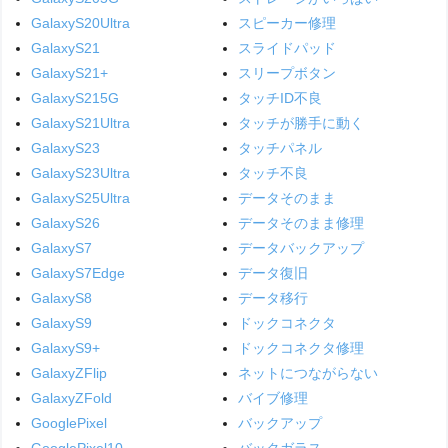
GalaxyS20Ultra
スピーカー修理
GalaxyS21
スライドパッド
GalaxyS21+
スリープボタン
GalaxyS215G
タッチID不良
GalaxyS21Ultra
タッチが勝手に動く
GalaxyS23
タッチパネル
GalaxyS23Ultra
タッチ不良
GalaxyS25Ultra
データそのまま
GalaxyS26
データそのまま修理
GalaxyS7
データバックアップ
GalaxyS7Edge
データ復旧
GalaxyS8
データ移行
GalaxyS9
ドックコネクタ
GalaxyS9+
ドックコネクタ修理
GalaxyZFlip
ネットにつながらない
GalaxyZFold
バイブ修理
GooglePixel
バックアップ
GooglePixel10
バックガラス