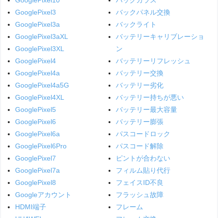
GooglePixel3
バックパネル交換
GooglePixel3a
バックライト
GooglePixel3aXL
バッテリーキャリブレーショ
GooglePixel3XL
ン
GooglePixel4
バッテリーリフレッシュ
GooglePixel4a
バッテリー交換
GooglePixel4a5G
バッテリー劣化
GooglePixel4XL
バッテリー持ちが悪い
GooglePixel5
バッテリー最大容量
GooglePixel6
バッテリー膨張
GooglePixel6a
パスコードロック
GooglePixel6Pro
パスコード解除
GooglePixel7
ピントが合わない
GooglePixel7a
フィルム貼り代行
GooglePixel8
フェイスID不良
Googleアカウント
フラッシュ故障
HDMI端子
フレーム