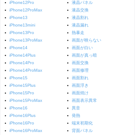
iPhone12Pro
液晶パネル
iPhone12ProMax
液晶交換
iPhone13
液晶割れ
iPhone13mini
液晶漏れ
iPhone13Pro
熱暴走
iPhone13ProMax
画面が映らない
iPhone14
画面が白い
iPhone14Plus
画面が真っ暗
iPhone14Pro
画面交換
iPhone14ProMax
画面修理
iPhone15
画面割れ
iPhone15Plus
画面浮き
iPhone15Pro
画面焼け
iPhone15ProMax
画面表示異常
iPhone16
異音
iPhone16Plus
発熱
iPhone16Pro
端末初期化
iPhone16ProMax
背面パネル