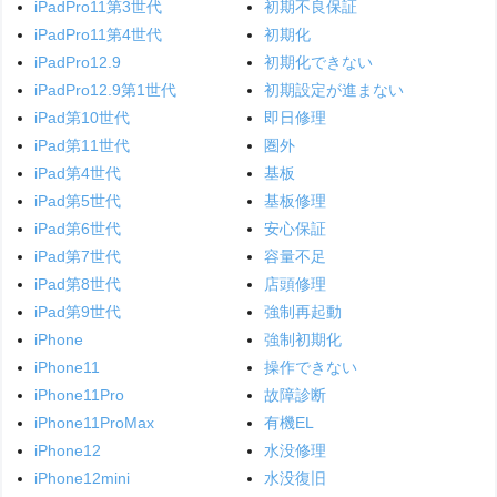
iPadPro11第3世代
初期不良保証
iPadPro11第4世代
初期化
iPadPro12.9
初期化できない
iPadPro12.9第1世代
初期設定が進まない
iPad第10世代
即日修理
iPad第11世代
圏外
iPad第4世代
基板
iPad第5世代
基板修理
iPad第6世代
安心保証
iPad第7世代
容量不足
iPad第8世代
店頭修理
iPad第9世代
強制再起動
iPhone
強制初期化
iPhone11
操作できない
iPhone11Pro
故障診断
iPhone11ProMax
有機EL
iPhone12
水没修理
iPhone12mini
水没復旧