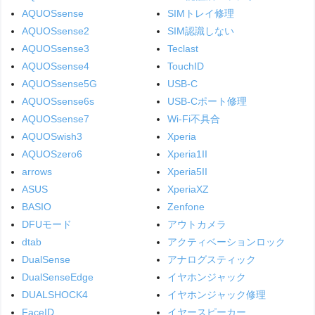
AQUOSsense
SIMトレイ修理
AQUOSsense2
SIM認識しない
AQUOSsense3
Teclast
AQUOSsense4
TouchID
AQUOSsense5G
USB-C
AQUOSsense6s
USB-Cポート修理
AQUOSsense7
Wi-Fi不具合
AQUOSwish3
Xperia
AQUOSzero6
Xperia1II
arrows
Xperia5II
ASUS
XperiaXZ
BASIO
Zenfone
DFUモード
アウトカメラ
dtab
アクティベーションロック
DualSense
アナログスティック
DualSenseEdge
イヤホンジャック
DUALSHOCK4
イヤホンジャック修理
FaceID
イヤースピーカー