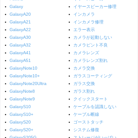
Galaxy
イヤースピーカー修理
GalaxyA20
インカメラ
GalaxyA21
インカメラ修理
GalaxyA22
エラー表示
GalaxyA30
カメラが起動しない
GalaxyA32
カメラピント不良
GalaxyA41
カメラレンズ
GalaxyA51
カメラレンズ割れ
GalaxyNote10
カメラ交換
GalaxyNote10+
ガラスコーティング
GalaxyNote20Ultra
ガラス交換
GalaxyNote8
ガラス割れ
GalaxyNote9
クイックスタート
GalaxyS10
ケーブルを認識しない
GalaxyS10+
ケーブル断線
GalaxyS20
ゴーストタッチ
GalaxyS20+
システム修復
GalaxyS205G
ストレージがいっぱい