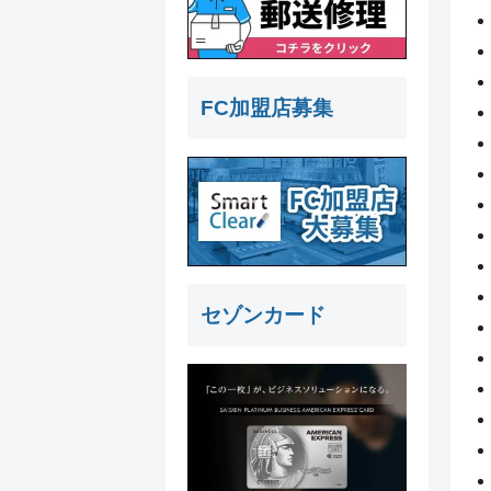
FC加盟店募集
セゾンカード