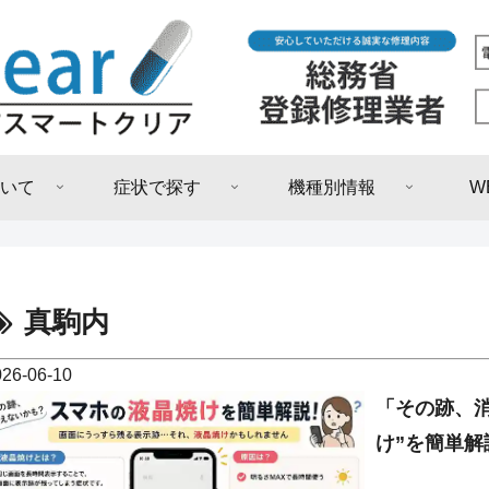
いて
症状で探す
機種別情報
W
真駒内
026-06-10
「その跡、
け”を簡単解説