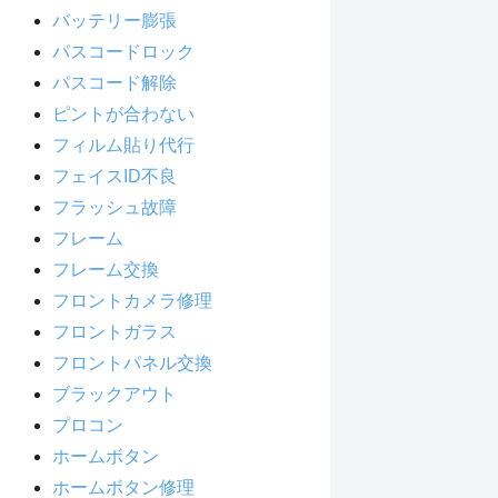
バッテリー膨張
パスコードロック
パスコード解除
ピントが合わない
フィルム貼り代行
フェイスID不良
フラッシュ故障
フレーム
フレーム交換
フロントカメラ修理
フロントガラス
フロントパネル交換
ブラックアウト
プロコン
ホームボタン
ホームボタン修理