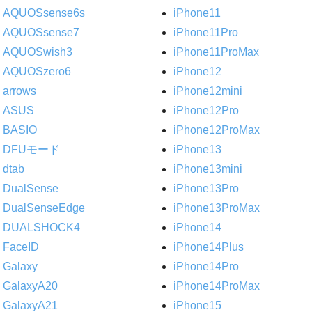
AQUOSsense6s
iPhone11
AQUOSsense7
iPhone11Pro
AQUOSwish3
iPhone11ProMax
AQUOSzero6
iPhone12
arrows
iPhone12mini
ASUS
iPhone12Pro
BASIO
iPhone12ProMax
DFUモード
iPhone13
dtab
iPhone13mini
DualSense
iPhone13Pro
DualSenseEdge
iPhone13ProMax
DUALSHOCK4
iPhone14
FaceID
iPhone14Plus
Galaxy
iPhone14Pro
GalaxyA20
iPhone14ProMax
GalaxyA21
iPhone15