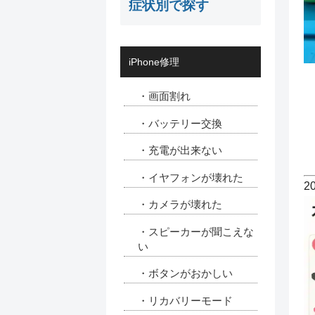
症状別で探す
iPhone修理
・画面割れ
・バッテリー交換
・充電が出来ない
・イヤフォンが壊れた
2
・カメラが壊れた
・スピーカーが聞こえな
い
・ボタンがおかしい
・リカバリーモード