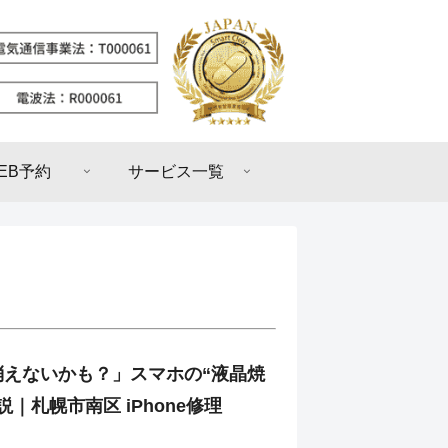
EB予約
サービス一覧
消えないかも？」スマホの“液晶焼
｜札幌市南区 iPhone修理