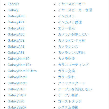
FaceID
イヤースピーカー
Galaxy
イヤースピーカー修理
GalaxyA20
インカメラ
GalaxyA21
インカメラ修理
GalaxyA22
エラー表示
GalaxyA30
カメラが起動しない
GalaxyA32
カメラピント不良
GalaxyA41
カメラレンズ
GalaxyA51
カメラレンズ割れ
GalaxyNote10
カメラ交換
GalaxyNote10+
ガラスコーティング
GalaxyNote20Ultra
ガラス交換
GalaxyNote8
ガラス割れ
GalaxyNote9
クイックスタート
GalaxyS10
ケーブルを認識しない
GalaxyS10+
ケーブル断線
GalaxyS20
ゴーストタッチ
GalaxyS20+
システム修復