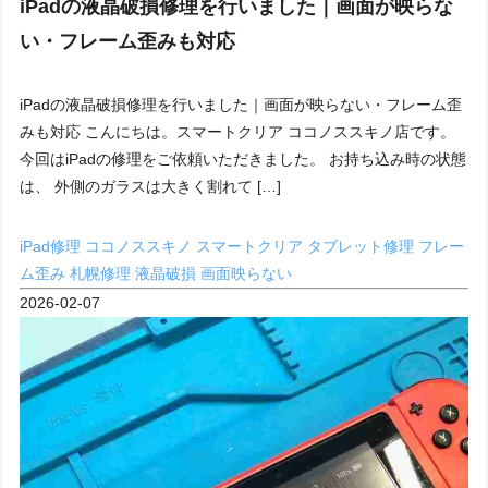
iPadの液晶破損修理を行いました｜画面が映らな
い・フレーム歪みも対応
iPadの液晶破損修理を行いました｜画面が映らない・フレーム歪
みも対応 こんにちは。スマートクリア ココノススキノ店です。
今回はiPadの修理をご依頼いただきました。 お持ち込み時の状態
は、 外側のガラスは大きく割れて […]
iPad修理
ココノススキノ
スマートクリア
タブレット修理
フレー
ム歪み
札幌修理
液晶破損
画面映らない
2026-02-07