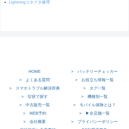
Lightningコネクタ修理
HOME
> バッテリーチェッカー
> よくある質問
> お役立ち情報一覧
> スマホトラブル解決辞典
> タグ一覧
> 症状で探す
> 機種別一覧
> 中古販売一覧
> モバイル保険とは？
> WEB予約
> ▶全店舗一覧
> 会社概要
> プライバシーポリシー