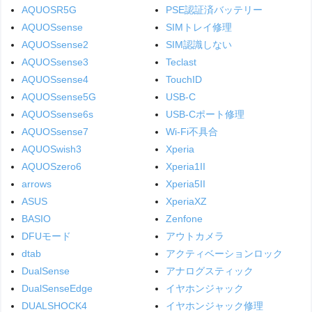
AQUOSR5G
PSE認証済バッテリー
AQUOSsense
SIMトレイ修理
AQUOSsense2
SIM認識しない
AQUOSsense3
Teclast
AQUOSsense4
TouchID
AQUOSsense5G
USB-C
AQUOSsense6s
USB-Cポート修理
AQUOSsense7
Wi-Fi不具合
AQUOSwish3
Xperia
AQUOSzero6
Xperia1II
arrows
Xperia5II
ASUS
XperiaXZ
BASIO
Zenfone
DFUモード
アウトカメラ
dtab
アクティベーションロック
DualSense
アナログスティック
DualSenseEdge
イヤホンジャック
DUALSHOCK4
イヤホンジャック修理