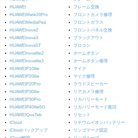
HUAWEI
フレーム交換
HUAWEIMate20Pro
フロントカメラ修理
HUAWEIMediaPad
フロントガラス
HUAWEInova2
フロントパネル交換
HUAWEInova3
ブラックアウト
HUAWEInova5T
プロコン
HUAWEInovalite2
ホームボタン
HUAWEInovalite3
ホームボタン修理
HUAWEIP10lite
マイク
HUAWEIP20lite
マイク修理
HUAWEIP20Pro
ラウドスピーカー
HUAWEIP30lite
リアカメラ修理
HUAWEIP30Pro
リカバリーモード
HUAWEIP40lite5G
リカバリーモード復旧
HUAWEIQuaTab
リセット
iCloud
リチウムイオンバッテリー
iCloudバックアップ
リンゴマーク固定
iCloud解除
リンゴループ