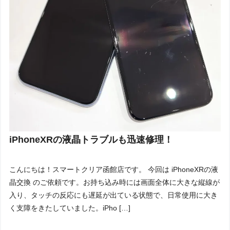
iPhoneXRの液晶トラブルも迅速修理！
こんにちは！スマートクリア函館店です。 今回は iPhoneXRの液
晶交換 のご依頼です。お持ち込み時には画面全体に大きな縦線が
入り、タッチの反応にも遅延が出ている状態で、日常使用に大き
く支障をきたしていました。iPho […]