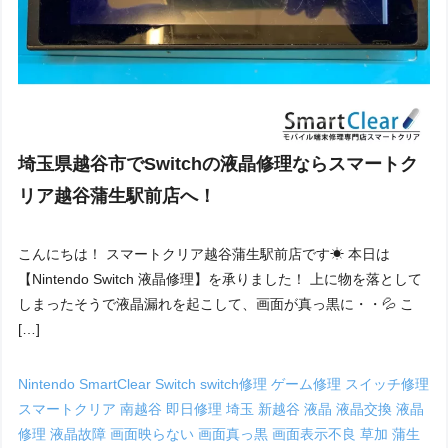
埼玉県越谷市でSwitchの液晶修理ならスマートク
リア越谷蒲生駅前店へ！
こんにちは！ スマートクリア越谷蒲生駅前店です☀ 本日は
【Nintendo Switch 液晶修理】を承りました！ 上に物を落として
しまったそうで液晶漏れを起こして、画面が真っ黒に・・💦 こ
[…]
Nintendo
SmartClear
Switch
switch修理
ゲーム修理
スイッチ修理
スマートクリア
南越谷
即日修理
埼玉
新越谷
液晶
液晶交換
液晶
修理
液晶故障
画面映らない
画面真っ黒
画面表示不良
草加
蒲生