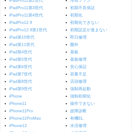
iPadPro11第2世代
冷却ファン
iPadPro11第3世代
初期不良保証
iPadPro11第4世代
初期化
iPadPro12.9
初期化できない
iPadPro12.9第1世代
初期設定が進まない
iPad第10世代
即日修理
iPad第11世代
圏外
iPad第4世代
基板
iPad第5世代
基板修理
iPad第6世代
安心保証
iPad第7世代
容量不足
iPad第8世代
店頭修理
iPad第9世代
強制再起動
iPhone
強制初期化
iPhone11
操作できない
iPhone11Pro
故障診断
iPhone11ProMax
有機EL
iPhone12
水没修理