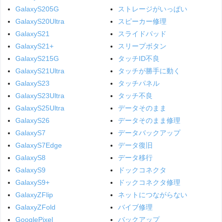
GalaxyS205G
ストレージがいっぱい
GalaxyS20Ultra
スピーカー修理
GalaxyS21
スライドパッド
GalaxyS21+
スリープボタン
GalaxyS215G
タッチID不良
GalaxyS21Ultra
タッチが勝手に動く
GalaxyS23
タッチパネル
GalaxyS23Ultra
タッチ不良
GalaxyS25Ultra
データそのまま
GalaxyS26
データそのまま修理
GalaxyS7
データバックアップ
GalaxyS7Edge
データ復旧
GalaxyS8
データ移行
GalaxyS9
ドックコネクタ
GalaxyS9+
ドックコネクタ修理
GalaxyZFlip
ネットにつながらない
GalaxyZFold
バイブ修理
GooglePixel
バックアップ