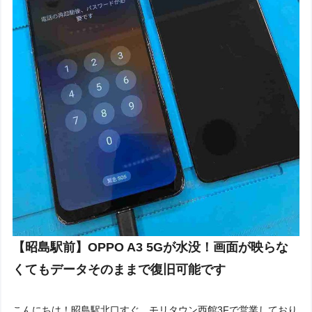
【昭島駅前】OPPO A3 5Gが水没！画面が映らな
くてもデータそのままで復旧可能です
こんにちは！昭島駅北口すぐ、モリタウン西館3Fで営業しており