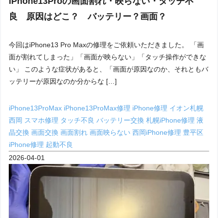
iPhone13Proの画面割れ・映らない・タッチ不
良 原因はどこ？ バッテリー？画面？
今回はiPhone13 Pro Maxの修理をご依頼いただきました。 「画
面が割れてしまった」「画面が映らない」「タッチ操作ができな
い」 このような症状があると、「画面が原因なのか、それともバ
ッテリーが原因なのか分からな […]
iPhone13ProMax
iPhone13ProMax修理
iPhone修理
イオン札幌
西岡
スマホ修理
タッチ不良
バッテリー交換
札幌iPhone修理
液
晶交換
画面交換
画面割れ
画面映らない
西岡iPhone修理
豊平区
iPhone修理
起動不良
2026-04-01