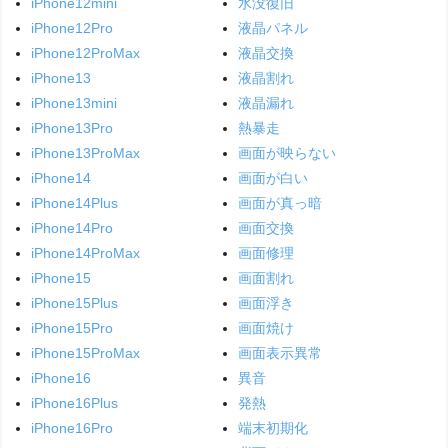
iPhone12mini
水没復旧
iPhone12Pro
液晶パネル
iPhone12ProMax
液晶交換
iPhone13
液晶割れ
iPhone13mini
液晶漏れ
iPhone13Pro
熱暴走
iPhone13ProMax
画面が映らない
iPhone14
画面が白い
iPhone14Plus
画面が真っ暗
iPhone14Pro
画面交換
iPhone14ProMax
画面修理
iPhone15
画面割れ
iPhone15Plus
画面浮き
iPhone15Pro
画面焼け
iPhone15ProMax
画面表示異常
iPhone16
異音
iPhone16Plus
発熱
iPhone16Pro
端末初期化