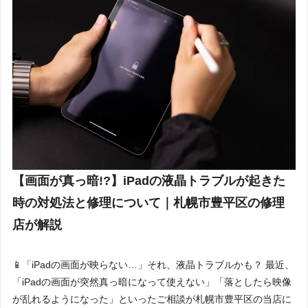
【画面が真っ暗!?】iPadの液晶トラブルが起きた
時の対処法と修理について｜札幌市豊平区の修理
店が解説
📱「iPadの画面が映らない…」それ、液晶トラブルかも？ 最近、
「iPadの画面が突然真っ暗になって使えない」「落としたら映像
が乱れるようになった」といったご相談が札幌市豊平区の当店に