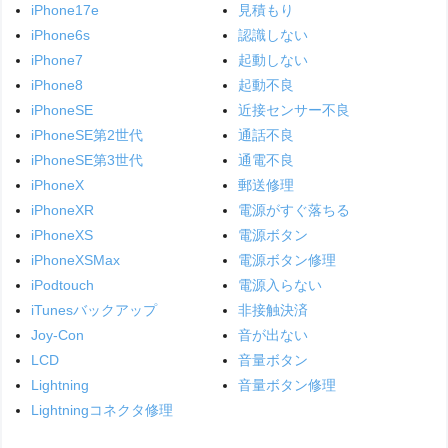
iPhone17e
見積もり
iPhone6s
認識しない
iPhone7
起動しない
iPhone8
起動不良
iPhoneSE
近接センサー不良
iPhoneSE第2世代
通話不良
iPhoneSE第3世代
通電不良
iPhoneX
郵送修理
iPhoneXR
電源がすぐ落ちる
iPhoneXS
電源ボタン
iPhoneXSMax
電源ボタン修理
iPodtouch
電源入らない
iTunesバックアップ
非接触決済
Joy-Con
音が出ない
LCD
音量ボタン
Lightning
音量ボタン修理
Lightningコネクタ修理