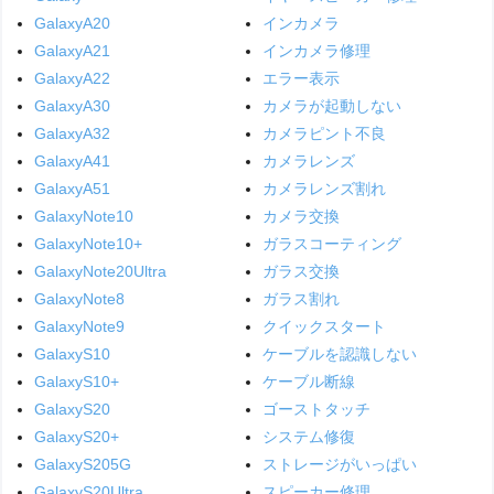
GalaxyA20
インカメラ
GalaxyA21
インカメラ修理
GalaxyA22
エラー表示
GalaxyA30
カメラが起動しない
GalaxyA32
カメラピント不良
GalaxyA41
カメラレンズ
GalaxyA51
カメラレンズ割れ
GalaxyNote10
カメラ交換
GalaxyNote10+
ガラスコーティング
GalaxyNote20Ultra
ガラス交換
GalaxyNote8
ガラス割れ
GalaxyNote9
クイックスタート
GalaxyS10
ケーブルを認識しない
GalaxyS10+
ケーブル断線
GalaxyS20
ゴーストタッチ
GalaxyS20+
システム修復
GalaxyS205G
ストレージがいっぱい
GalaxyS20Ultra
スピーカー修理