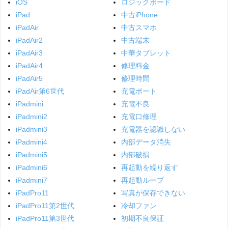
iOS
ロジックボード
iPad
中古iPhone
iPadAir
中古スマホ
iPadAir2
中古端末
iPadAir3
中華タブレット
iPadAir4
修理料金
iPadAir5
修理時間
iPadAir第6世代
充電ポート
iPadmini
充電不良
iPadmini2
充電口修理
iPadmini3
充電器を認識しない
iPadmini4
内部データ消失
iPadmini5
内部破損
iPadmini6
再起動を繰り返す
iPadmini7
再起動ループ
iPadPro11
写真が保存できない
iPadPro11第2世代
冷却ファン
iPadPro11第3世代
初期不良保証