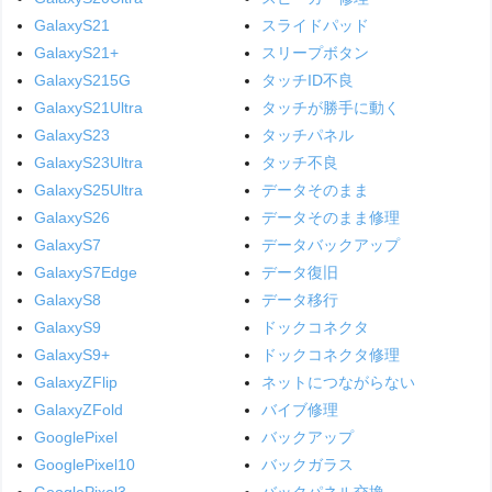
GalaxyS21
スライドパッド
GalaxyS21+
スリープボタン
GalaxyS215G
タッチID不良
GalaxyS21Ultra
タッチが勝手に動く
GalaxyS23
タッチパネル
GalaxyS23Ultra
タッチ不良
GalaxyS25Ultra
データそのまま
GalaxyS26
データそのまま修理
GalaxyS7
データバックアップ
GalaxyS7Edge
データ復旧
GalaxyS8
データ移行
GalaxyS9
ドックコネクタ
GalaxyS9+
ドックコネクタ修理
GalaxyZFlip
ネットにつながらない
GalaxyZFold
バイブ修理
GooglePixel
バックアップ
GooglePixel10
バックガラス
GooglePixel3
バックパネル交換