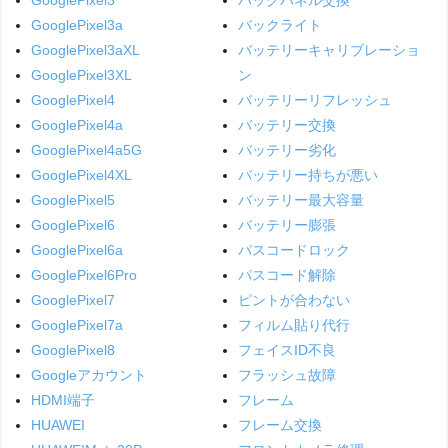
GooglePixel3a
バックライト
GooglePixel3aXL
バッテリーキャリブレーショ
GooglePixel3XL
ン
GooglePixel4
バッテリーリフレッシュ
GooglePixel4a
バッテリー交換
GooglePixel4a5G
バッテリー劣化
GooglePixel4XL
バッテリー持ちが悪い
GooglePixel5
バッテリー最大容量
GooglePixel6
バッテリー膨張
GooglePixel6a
パスコードロック
GooglePixel6Pro
パスコード解除
GooglePixel7
ピントが合わない
GooglePixel7a
フィルム貼り代行
GooglePixel8
フェイスID不良
Googleアカウント
フラッシュ故障
HDMI端子
フレーム
HUAWEI
フレーム交換