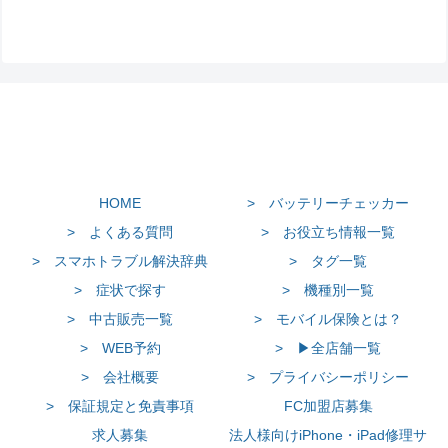
HOME
> バッテリーチェッカー
> よくある質問
> お役立ち情報一覧
> スマホトラブル解決辞典
> タグ一覧
> 症状で探す
> 機種別一覧
> 中古販売一覧
> モバイル保険とは？
> WEB予約
> ▶全店舗一覧
> 会社概要
> プライバシーポリシー
> 保証規定と免責事項
FC加盟店募集
求人募集
法人様向けiPhone・iPad修理サ