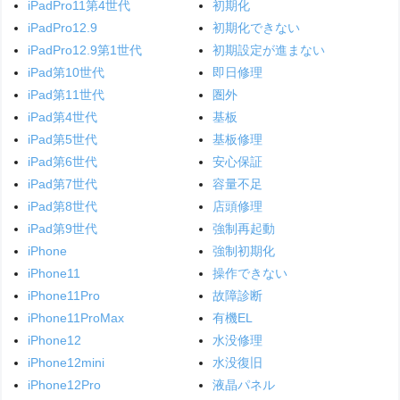
iPadPro11第4世代
初期化
iPadPro12.9
初期化できない
iPadPro12.9第1世代
初期設定が進まない
iPad第10世代
即日修理
iPad第11世代
圏外
iPad第4世代
基板
iPad第5世代
基板修理
iPad第6世代
安心保証
iPad第7世代
容量不足
iPad第8世代
店頭修理
iPad第9世代
強制再起動
iPhone
強制初期化
iPhone11
操作できない
iPhone11Pro
故障診断
iPhone11ProMax
有機EL
iPhone12
水没修理
iPhone12mini
水没復旧
iPhone12Pro
液晶パネル