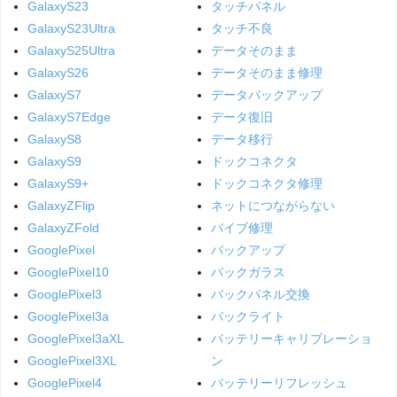
GalaxyS23
タッチパネル
GalaxyS23Ultra
タッチ不良
GalaxyS25Ultra
データそのまま
GalaxyS26
データそのまま修理
GalaxyS7
データバックアップ
GalaxyS7Edge
データ復旧
GalaxyS8
データ移行
GalaxyS9
ドックコネクタ
GalaxyS9+
ドックコネクタ修理
GalaxyZFlip
ネットにつながらない
GalaxyZFold
バイブ修理
GooglePixel
バックアップ
GooglePixel10
バックガラス
GooglePixel3
バックパネル交換
GooglePixel3a
バックライト
GooglePixel3aXL
バッテリーキャリブレーショ
GooglePixel3XL
ン
GooglePixel4
バッテリーリフレッシュ