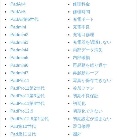
iPadAir4
修理料金
iPadAir5
修理時間
iPadAir第6世代
充電ポート
iPadmini
充電不良
iPadmini2
充電口修理
iPadmini3
充電器を認識しない
iPadmini4
内部データ消失
iPadmini5
内部破損
iPadmini6
再起動を繰り返す
iPadmini7
再起動ループ
iPadPro11
写真が保存できない
iPadPro11第2世代
冷却ファン
iPadPro11第3世代
初期不良保証
iPadPro11第4世代
初期化
iPadPro12.9
初期化できない
iPadPro12.9第1世代
初期設定が進まない
iPad第10世代
即日修理
iPad第11世代
圏外