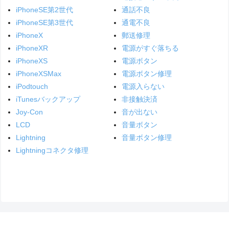
iPhoneSE第2世代
通話不良
iPhoneSE第3世代
通電不良
iPhoneX
郵送修理
iPhoneXR
電源がすぐ落ちる
iPhoneXS
電源ボタン
iPhoneXSMax
電源ボタン修理
iPodtouch
電源入らない
iTunesバックアップ
非接触決済
Joy-Con
音が出ない
LCD
音量ボタン
Lightning
音量ボタン修理
Lightningコネクタ修理