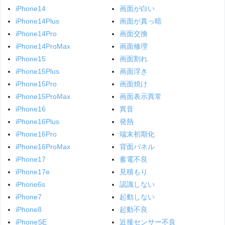
iPhone14
画面が白い
iPhone14Plus
画面が真っ暗
iPhone14Pro
画面交換
iPhone14ProMax
画面修理
iPhone15
画面割れ
iPhone15Plus
画面浮き
iPhone15Pro
画面焼け
iPhone15ProMax
画面表示異常
iPhone16
異音
iPhone16Plus
発熱
iPhone16Pro
端末初期化
iPhone16ProMax
背面パネル
iPhone17
蓄電不良
iPhone17e
見積もり
iPhone6s
認識しない
iPhone7
起動しない
iPhone8
起動不良
iPhoneSE
近接センサー不良