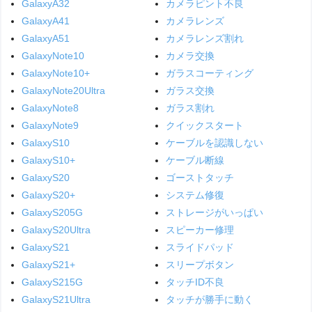
GalaxyA32
カメラピント不良
GalaxyA41
カメラレンズ
GalaxyA51
カメラレンズ割れ
GalaxyNote10
カメラ交換
GalaxyNote10+
ガラスコーティング
GalaxyNote20Ultra
ガラス交換
GalaxyNote8
ガラス割れ
GalaxyNote9
クイックスタート
GalaxyS10
ケーブルを認識しない
GalaxyS10+
ケーブル断線
GalaxyS20
ゴーストタッチ
GalaxyS20+
システム修復
GalaxyS205G
ストレージがいっぱい
GalaxyS20Ultra
スピーカー修理
GalaxyS21
スライドパッド
GalaxyS21+
スリープボタン
GalaxyS215G
タッチID不良
GalaxyS21Ultra
タッチが勝手に動く