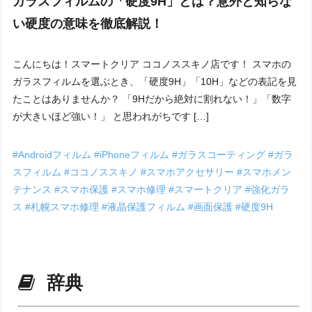
ガラスフィルムの「硬度9H」とは？意外と知らな
い硬度の意味を徹底解説！
こんにちは！スマートクリア ココノススキノ店です！ スマホの
ガラスフィルムを選ぶとき、「硬度9H」「10H」などの表記を見
たことはありませんか？ 「9Hだから絶対に割れない！」「数字
が大きいほど強い！」 と思われがちです […]
#Androidフィルム
#iPhoneフィルム
#ガラスコーティング
#ガラ
スフィルム
#ココノススキノ
#スマホアクセサリー
#スマホメン
テナンス
#スマホ保護
#スマホ修理
#スマートクリア
#強化ガラ
ス
#札幌スマホ修理
#液晶保護フィルム
#画面保護
#硬度9H
辞典